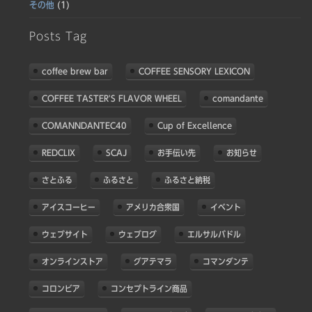
その他
(1)
Posts Tag
coffee brew bar
COFFEE SENSORY LEXICON
COFFEE TASTER'S FLAVOR WHEEL
comandante
COMANNDANTEC40
Cup of Excellence
REDCLIX
SCAJ
お手伝い先
お知らせ
さとふる
ふるさと
ふるさと納税
アイスコーヒー
アメリカ合衆国
イベント
ウェブサイト
ウェブログ
エルサルバドル
オンラインストア
グアテマラ
コマンダンテ
コロンビア
コンセプトライン商品