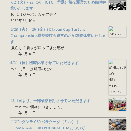
7/21(火）- 23（木）JCTC（予選）競技運営のため臨時休
業いたします
JCTC（ジャパンカップテイ...
2026年7月16日
6/23（火）- 26（金）は Japan Cup Tasters
Championship 模擬競技会運営のため臨時休業いたしま
す
夏らしく暑さが戻ってきた感が...
2026年6月16日
5/31（日）臨時休業させていただきます
5/31（日）は所用のため、...
2026年5月28日
4月1日より、一部価格改訂させていただきます
コーヒーの価格につきまして、...
2026年3月22日
コマンダンテ C60 バラクーダ（ミル） |
COMANDANTE® C60 BARACUDAについて