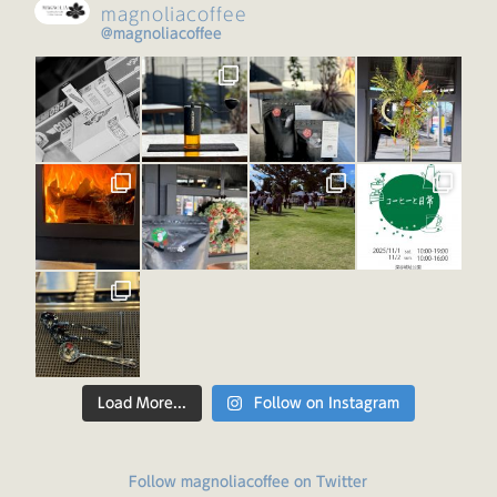
magnoliacoffee
@magnoliacoffee
Load More...
Follow on Instagram
Follow magnoliacoffee on Twitter