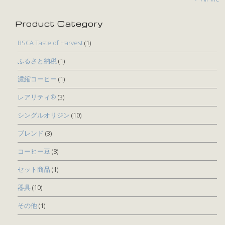
Product Category
BSCA Taste of Harvest
(1)
ふるさと納税
(1)
濃縮コーヒー
(1)
レアリティ®
(3)
シングルオリジン
(10)
ブレンド
(3)
コーヒー豆
(8)
セット商品
(1)
器具
(10)
その他
(1)