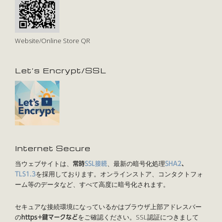
Website/Online Store QR
Let’s Encrypt/SSL
Internet Secure
当ウェブサイトは、
、最新の暗号化処理
常時
SSL接続
SHA2
、
を採用しております。オンラインストア、コンタクトフォ
TLS1.3
ーム等のデータなど、すべて高度に暗号化されます。
セキュアな接続環境になっているかはブラウザ上部アドレスバー
の
をご確認ください。SSL認証につきまして
https+鍵マークなど