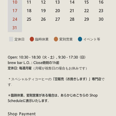
10
11
12
13
14
15
16
17
18
19
20
21
22
23
24
25
26
27
28
29
30
31
定休日
臨時休業
変則営業
イベント等
Open: 10:30 - 18:30（火 - 土）, 9:30 - 17:30（日）
brew bar L.O. : Close時刻の1h前
（月曜が祝祭日の場合もお休みです）
定休日: 毎週月曜
＊スペシャルティコーヒーの
で
「豆販売（お挽きします）」専門店
す.
＊臨時休業、変則営業がある場合は、あらかじめこちらの
Shop
Schedule
に表示いたします.
Shop Payment