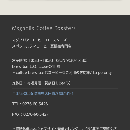
Magnolia Coffee Roasters
マグノリア コーヒー ロースターズ
スペシャルティコーヒー豆販売専門店
営業時間: 10:30〜18:30 （SUN 9:30-17:30）
brew bar L.O. closeの1h前
＊coffee brew barはコーヒー豆ご利用の方対象/ to go only
定休日： 毎週月曜（祝祭日もお休み）
〒373-0056 群馬県太田市八幡町31-1
TEL : 0276-60-5426
FAX : 0276-60-5427
＊臨時休業は本ウェブサイト営業カレンダー、SNS等をご高覧くだ