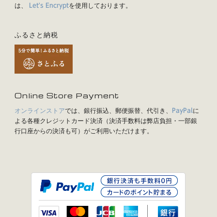
は、
を使用しております。
Let's Encrypt
ふるさと納税
Online Store Payment
オンラインストア
では、銀行振込、郵便振替、代引き、
に
PayPal
よる各種クレジットカード決済（決済手数料は弊店負担・一部銀
行口座からの決済も可）がご利用いただけます。