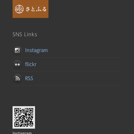
SNS Links
Instagram
flickr
RSS
Instagram