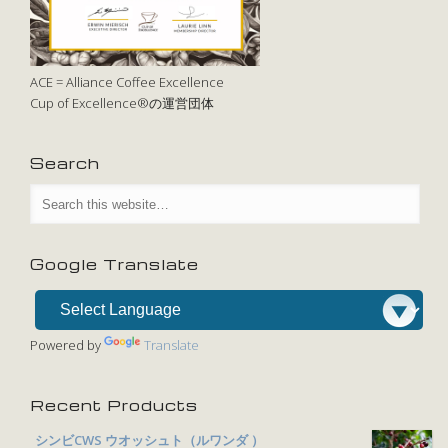
ACE = Alliance Coffee Excellence
Cup of Excellence®の運営団体
Search
Google Translate
Powered by
Translate
Recent Products
シンビCWS ウオッシュト（ルワンダ ）