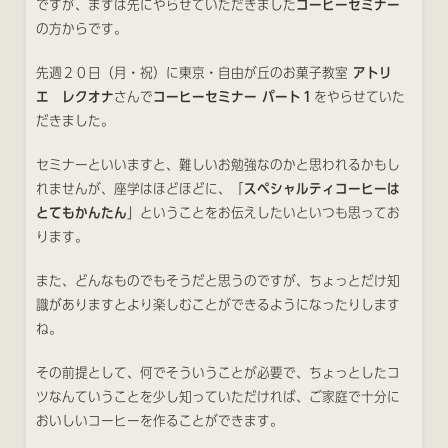
ですが、まずは先にやらせていただきました
コーヒーセミナー
の方からです。
先週２０日（月・祝）に東京・自由が丘のお菓子教室
アトリ
エ レクオナ
さんで
コーヒーセミナー パート１
をやらせていた
だきました。
セミナーといいますと、難しいお勉強なのかと思われるかもし
れませんが、座学はほどほどに、「
スペシャルティコーヒーは
とてもかんたん
」ということをお伝えしたいといつも思ってお
ります。
また、どんなものでもそうだと思うのですが、ちょっとだけ知
識がありますとより楽しむことができるようになったりします
ね。
その前提として、何でそういうことが必要で、ちょっとしたコ
ツなんていうことを少し知っていただければ、ご家庭で十分に
おいしいコーヒーを作ることができます。