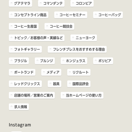
グアテマラ
コマンダンテ
コロンビア
コンセプトライン商品
コーヒーセミナー
コーヒーバッグ
コーヒー生産国
コーヒー競技会
トピック／お客様の声・実績など
ニューヨーク
フォトギャラリー
フレンチプレスをおすすめする理由
ブラジル
ブルンジ
ホンジュラス
ボリビア
ポートランド
メディア
リクルート
レッドクリックス
器具
国際品評会
店舗の場所／営業のご案内
当ホームページの使い方
求人情報
Instagram