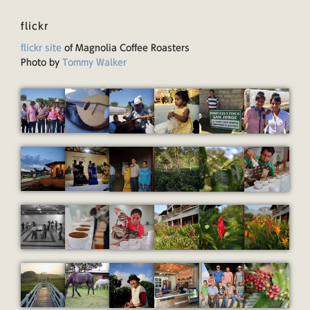
flickr
flickr site
of Magnolia Coffee Roasters
Photo by
Tommy Walker