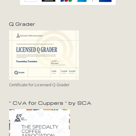
Q Grader
Certificate for Licensed Q Grader
” CVA for Cuppers ” by SCA