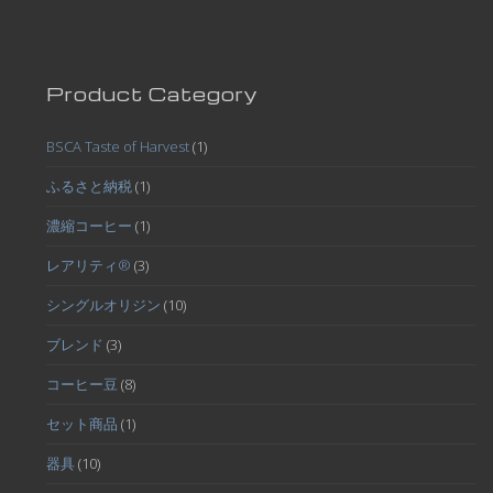
Product Category
BSCA Taste of Harvest
(1)
ふるさと納税
(1)
濃縮コーヒー
(1)
レアリティ®
(3)
シングルオリジン
(10)
ブレンド
(3)
コーヒー豆
(8)
セット商品
(1)
器具
(10)