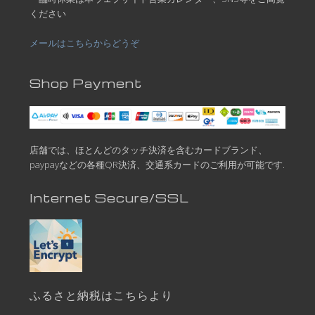
ください
メールはこちらからどうぞ
Shop Payment
店舗では、ほとんどのタッチ決済を含むカードブランド、
paypayなどの各種QR決済、交通系カードのご利用が可能です.
Internet Secure/SSL
ふるさと納税はこちらより