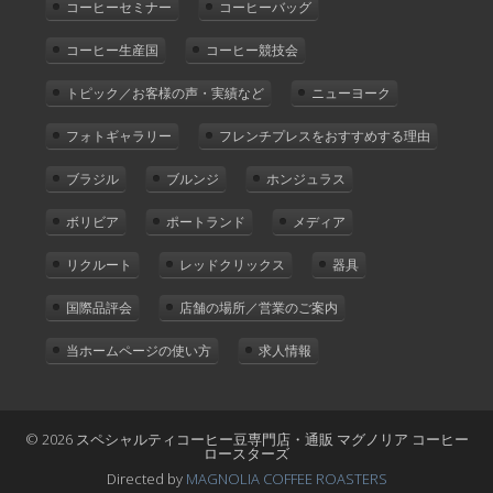
コーヒーセミナー
コーヒーバッグ
コーヒー生産国
コーヒー競技会
トピック／お客様の声・実績など
ニューヨーク
フォトギャラリー
フレンチプレスをおすすめする理由
ブラジル
ブルンジ
ホンジュラス
ボリビア
ポートランド
メディア
リクルート
レッドクリックス
器具
国際品評会
店舗の場所／営業のご案内
当ホームページの使い方
求人情報
© 2026 スペシャルティコーヒー豆専門店・通販 マグノリア コーヒー
ロースターズ
Directed by
MAGNOLIA COFFEE ROASTERS