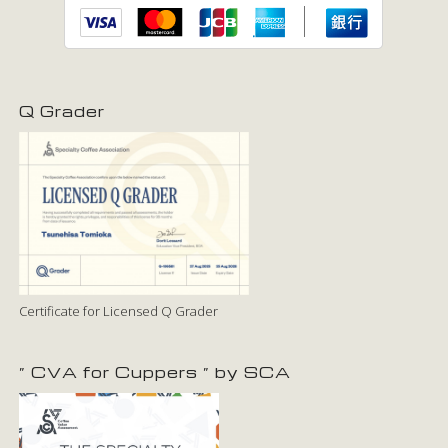
Q Grader
Certificate for Licensed Q Grader
” CVA for Cuppers ” by SCA