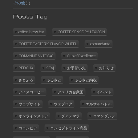
その他
(1)
Posts Tag
coffee brew bar
COFFEE SENSORY LEXICON
COFFEE TASTER'S FLAVOR WHEEL
comandante
COMANNDANTEC40
Cup of Excellence
REDCLIX
SCAJ
お手伝い先
お知らせ
さとふる
ふるさと
ふるさと納税
アイスコーヒー
アメリカ合衆国
イベント
ウェブサイト
ウェブログ
エルサルバドル
オンラインストア
グアテマラ
コマンダンテ
コロンビア
コンセプトライン商品