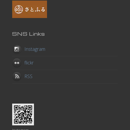
SNS Links
Instagram
flickr
RSS
Instagram