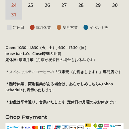
24
25
26
27
28
29
30
31
定休日
臨時休業
変則営業
イベント等
Open: 10:30 - 18:30（火 - 土）, 9:30 - 17:30（日）
brew bar L.O. : Close時刻の1h前
定休日: 毎週月曜
（月曜が祝祭日の場合もお休みです）
＊スペシャルティコーヒーの
「豆販売（お挽きします）」専門店
です.
＊臨時休業、変則営業がある場合は、あらかじめこちらの
Shop
Schedule
に表示いたします.
＊お盆は平常通り、営業いたします. 定休日の月曜のみお休みです.
Shop Payment