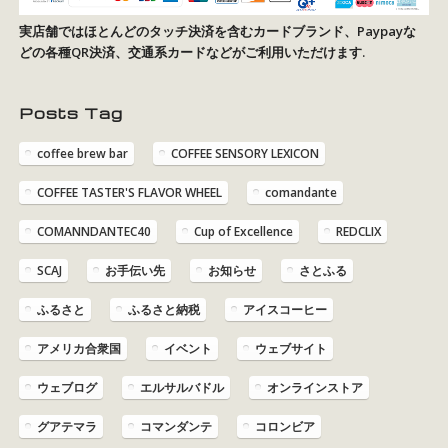
実店舗ではほとんどのタッチ決済を含むカードブランド、Paypayな
どの各種QR決済、交通系カードなどがご利用いただけます.
Posts Tag
coffee brew bar
COFFEE SENSORY LEXICON
COFFEE TASTER'S FLAVOR WHEEL
comandante
COMANNDANTEC40
Cup of Excellence
REDCLIX
SCAJ
お手伝い先
お知らせ
さとふる
ふるさと
ふるさと納税
アイスコーヒー
アメリカ合衆国
イベント
ウェブサイト
ウェブログ
エルサルバドル
オンラインストア
グアテマラ
コマンダンテ
コロンビア