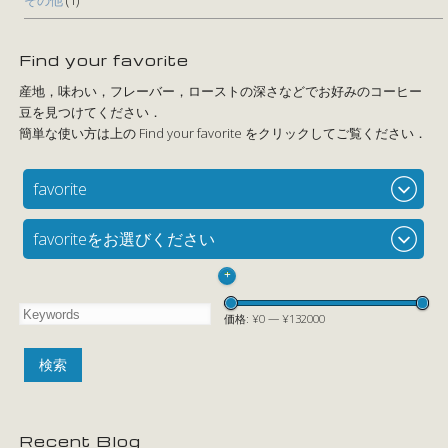
その他
(1)
Find your favorite
favorite
favoriteをお選びください
+
価格:
¥0
—
¥132000
Recent Blog