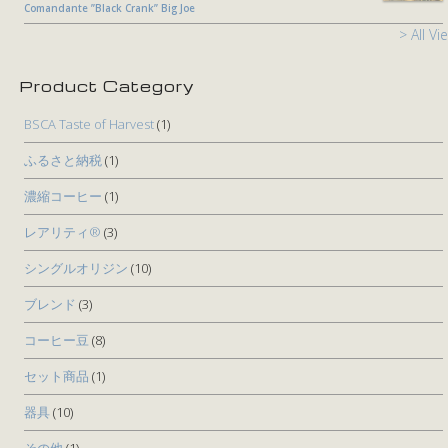
Comandante ”Black Crank” Big Joe
> All Vi
Product Category
BSCA Taste of Harvest
(1)
ふるさと納税
(1)
濃縮コーヒー
(1)
レアリティ®
(3)
シングルオリジン
(10)
ブレンド
(3)
コーヒー豆
(8)
セット商品
(1)
器具
(10)