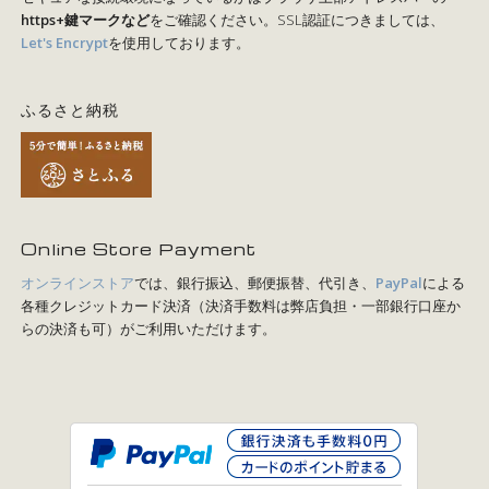
https+鍵マークなど
をご確認ください。SSL認証につきましては、
Let's Encrypt
を使用しております。
ふるさと納税
Online Store Payment
オンラインストア
では、銀行振込、郵便振替、代引き、
PayPal
による
各種クレジットカード決済（決済手数料は弊店負担・一部銀行口座か
らの決済も可）がご利用いただけます。