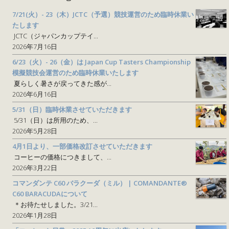
7/21(火）- 23（木）JCTC（予選）競技運営のため臨時休業い
たします
JCTC（ジャパンカップテイ...
2026年7月16日
6/23（火）- 26（金）は Japan Cup Tasters Championship
模擬競技会運営のため臨時休業いたします
夏らしく暑さが戻ってきた感が...
2026年6月16日
5/31（日）臨時休業させていただきます
5/31（日）は所用のため、...
2026年5月28日
4月1日より、一部価格改訂させていただきます
コーヒーの価格につきまして、...
2026年3月22日
コマンダンテ C60 バラクーダ（ミル） | COMANDANTE®
C60 BARACUDAについて
＊お待たせしました。3/21...
2026年1月28日