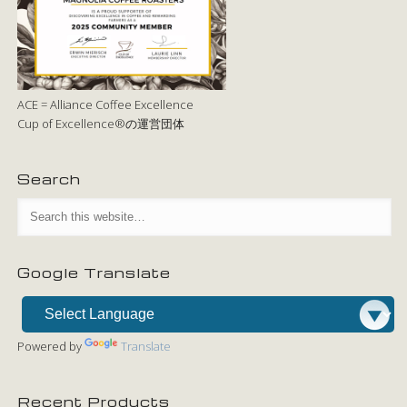
ACE = Alliance Coffee Excellence
Cup of Excellence®の運営団体
Search
Google Translate
Powered by
Translate
Recent Products