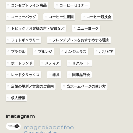
コンセプトライン商品
コーヒーセミナー
コーヒーバッグ
コーヒー生産国
コーヒー競技会
トピック／お客様の声・実績など
ニューヨーク
フォトギャラリー
フレンチプレスをおすすめする理由
ブラジル
ブルンジ
ホンジュラス
ボリビア
ポートランド
メディア
リクルート
レッドクリックス
器具
国際品評会
店舗の場所／営業のご案内
当ホームページの使い方
求人情報
Instagram
magnoliacoffee
@magnoliacoffee