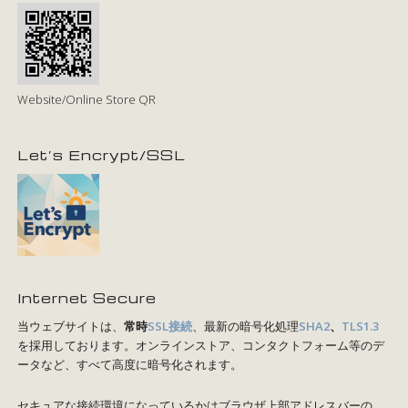
Website/Online Store QR
Let’s Encrypt/SSL
Internet Secure
当ウェブサイトは、
常時
SSL接続
、最新の暗号化処理
SHA2
、
TLS1.3
を採用しております。オンラインストア、コンタクトフォーム等のデ
ータなど、すべて高度に暗号化されます。
セキュアな接続環境になっているかはブラウザ上部アドレスバーの