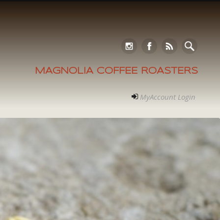
MAGNOLIA COFFEE ROASTERS
MyAccount Login