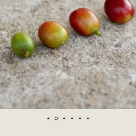
Winner for Cup of Excellence® Mexico