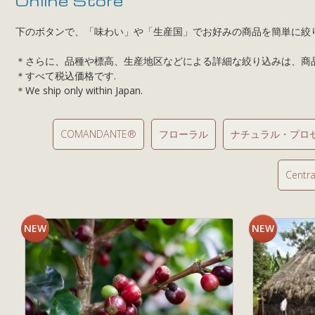
Online Store
下のボタンで、「味わい」や「生産国」でお好みの商品を簡単に絞
＊さらに、品種や標高、生産地区などによる詳細な絞り込みは、商品一覧の下に
＊すべて税込価格です.
＊We ship only within Japan.
COMANDANTE®
フローラル
ナチュラル・プロ
Centra
NEW
NEW