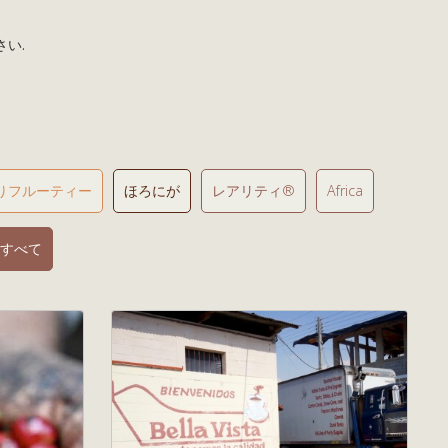
い.
りフルーティー
ほろにが
レアリティ®
Africa
すべて