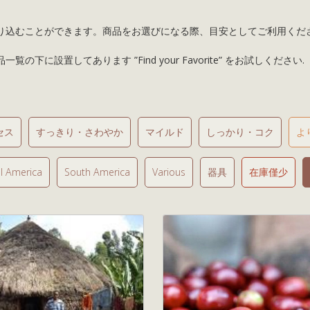
り込むことができます。商品をお選びになる際、目安としてご利用くださ
設置してあります ”Find your Favorite” をお試しください.
セス
すっきり・さわやか
マイルド
しっかり・コク
よ
l America
South America
Various
器具
在庫僅少