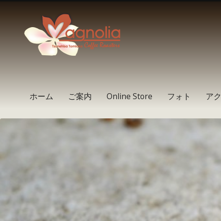
Instagram
Facebook
RSS
ホーム
ご案内
Online Store
フォト
ア