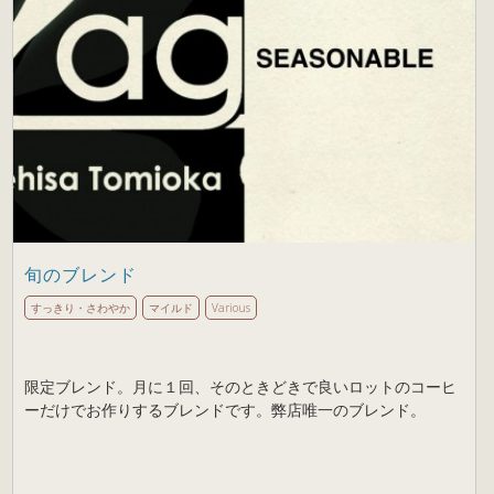
旬のブレンド
すっきり・さわやか
マイルド
Various
限定ブレンド。月に１回、そのときどきで良いロットのコーヒ
ーだけでお作りするブレンドです。弊店唯一のブレンド。