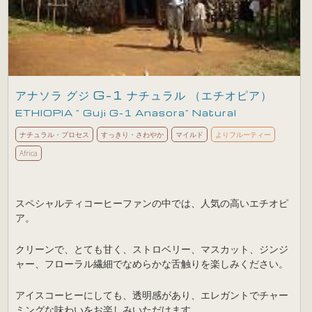
アナソラ グジ G-1 ナチュラル （エチオピア）
ETHIOPIA ” Guji G-1 Anasora” Natural
ナチュラル・プロセス
すっきり・さわやか
マイルド
よりフルーティー
Africa
スペシャルティコーヒーファンの中では、人気の高いエチオピ
ア。
クリーンで、とても甘く、ストロベリー、マスカット、ジンジ
ャー、フローラル繊細でなめらかな舌触りを楽しみください。
アイスコーヒーにしても、透明感があり、エレガントでチャー
ミングな味わいをお楽しみいただけます。