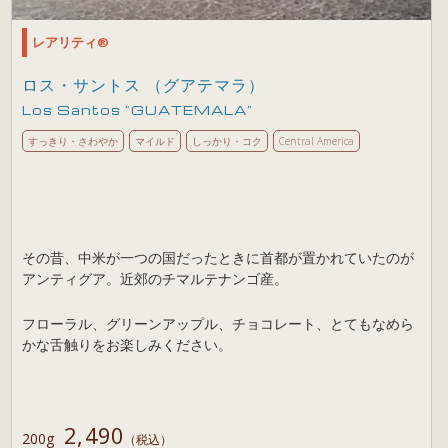
レアリティ®
ロス・サントス （グアテマラ）
Los Santos ”GUATEMALA”
すっきり・さわやか
マイルド
しっかり・コク
Central America
その昔、中米が一つの国だったときに首都が置かれていたのが
アンティグア。近郊のチマルテナンゴ産。
フローラル、グリーンアップル、チョコレート、とてもなめら
かな舌触りをお楽しみください。
2,490
200g
（税込）