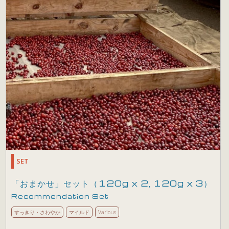
SET
「おまかせ」セット（120g x 2, 120g x 3）
Recommendation Set
すっきり・さわやか
マイルド
Various