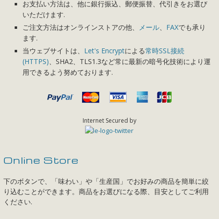
お支払い方法は、他に銀行振込、郵便振替、代引きをお選び
いただけます.
ご注文方法はオンラインストアの他、
メール
、
FAX
でも承り
ます.
当ウェブサイトは、
Let's Encrypt
による
常時SSL接続
(HTTPS)
、SHA2、TLS1.3など常に最新の暗号化技術により運
用できるよう努めております.
Internet Secured by
Online Store
下のボタンで、「味わい」や「生産国」でお好みの商品を簡単に絞
り込むことができます。商品をお選びになる際、目安としてご利用
ください.