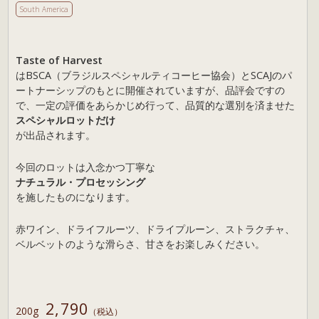
South America
Taste of Harvest
はBSCA（ブラジルスペシャルティコーヒー協会）とSCAJのパ
ートナーシップのもとに開催されていますが、品評会ですの
で、一定の評価をあらかじめ行って、品質的な選別を済ませた
スペシャルロットだけ
が出品されます。
今回のロットは入念かつ丁寧な
ナチュラル・プロセッシング
を施したものになります。
赤ワイン、ドライフルーツ、ドライプルーン、ストラクチャ、
ベルベットのような滑らさ、甘さをお楽しみください。
2,790
200g
（税込）