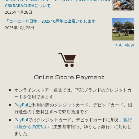
C60 BARACUDAについて
2026年1月28日
「コーヒーと日常」2025 10周年に出店いたします
2025年10月28日
> All View
Online Store Payment
オンラインストア・通販では、下記ブランドのクレジットカ
ードを使用できます.
PayPal
ご利用の際のクレジットカード、デビッドカード、銀
行送金の手数料はすべて弊店負担です.
PayPal
ではクレジットカード、デビッドカードに加え、
銀行
口座からの支払い
（主要都市銀行、ゆうちょ銀行）に対応し
ました.