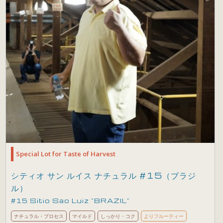
Special Lot for Taste of Harvest
シティオ サン ルイス ナチュラル #15（ブラジ
ル）
#15 Sitio Sao Luiz ”BRAZIL"
ナチュラル・プロセス
マイルド
しっかり・コク
よりフルーティー