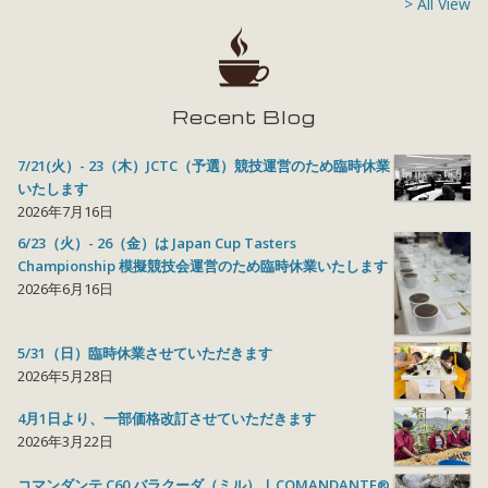
> All View
Recent Blog
7/21(火）- 23（木）JCTC（予選）競技運営のため臨時休業
いたします
2026年7月16日
6/23（火）- 26（金）は Japan Cup Tasters
Championship 模擬競技会運営のため臨時休業いたします
2026年6月16日
5/31（日）臨時休業させていただきます
2026年5月28日
4月1日より、一部価格改訂させていただきます
2026年3月22日
コマンダンテ C60 バラクーダ（ミル） | COMANDANTE®