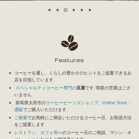
Features
コーヒーを通し、くらしの豊かさのヒントをご提案できるお
店を目指しています.
スペシャルティコーヒー専門の
豆屋
です. 喫茶の営業はござ
いません.
群馬県太田市の
コーヒービーンズショップ
、
Online Store・
通販
でご購入いただけます.
ご家庭
でお気軽にご満足いただけるコーヒー豆、お取扱方法
をご提案します.
レストラン、カフェ等
へのコーヒー豆のご相談、マシン・オ