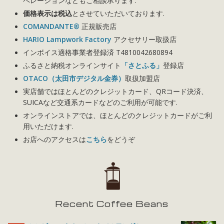
ペレーションなどもご相談承ります.
価格表示は税込
とさせていただいております.
COMANDANTE®
正規販売店
HARIO Lampwork Factory
アクセサリー取扱店
インボイス適格事業者登録済 T4810042680894
ふるさと納税オンラインサイト
「さとふる」
登録店
OTACO（太田市デジタル金券）
取扱加盟店
実店舗ではほとんどのクレジットカード、QRコード決済、
SUICAなど交通系カードなどのご利用が可能です.
オンラインストアでは、ほとんどのクレジットカードがご利
用いただけます.
お店へのアクセスは
こちら
をどうぞ
Recent Coffee Beans