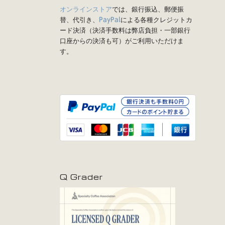
オンラインストア
では、銀行振込、郵便振
替、代引き、
による各種クレジットカ
PayPal
ード決済（決済手数料は弊店負担・一部銀行
口座からの決済も可）がご利用いただけま
す。
Q Grader