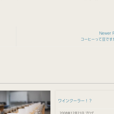
Newer 
コーヒーって豆です
ワインクーラー！？
2008年12月21日 ブログ