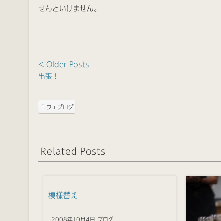
せんといけません。
< Older Posts
出張！
ウェブログ
Related Posts
模様替え
2008年10月4日 ブログ