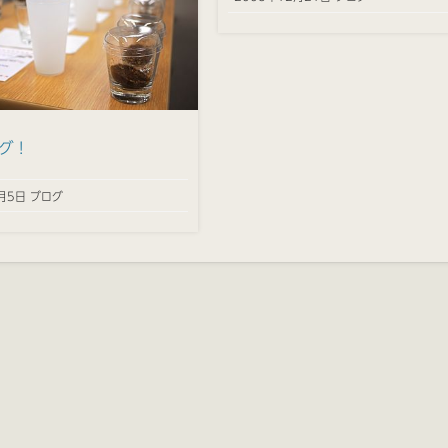
グ！
月5日 ブログ