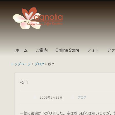
Instagram
Facebook
RSS
ホーム
ご案内
Online Store
フォト
ア
トップページ
>
ブログ
> 秋？
秋？
2008年8月22日
ブログ
一気に気温が下がりました。空は秋っぽくはないですが、