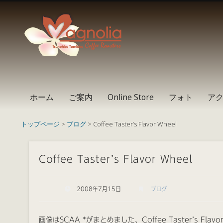
Instagram
Facebook
RSS
ホーム
ご案内
Online Store
フォト
ア
トップページ
>
ブログ
> Coffee Taster’s Flavor Wheel
Coffee Taster’s Flavor Wheel
2008年7月15日
ブログ
画像はSCAA *がまとめました、Coffee Taster’s