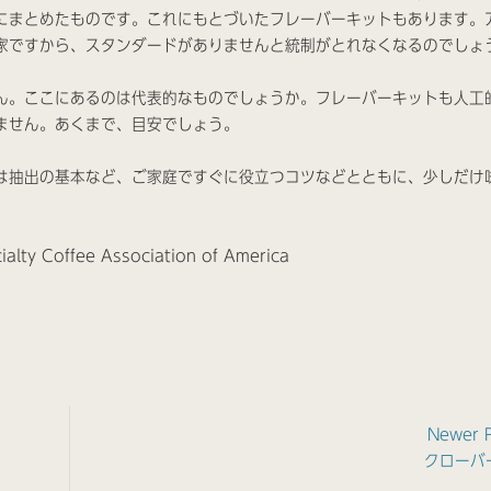
にまとめたものです。これにもとづいたフレーバーキットもあります。
家ですから、スタンダードがありませんと統制がとれなくなるのでしょ
ん。ここにあるのは代表的なものでしょうか。フレーバーキットも人工
ません。あくまで、目安でしょう。
は抽出の基本など、ご家庭ですぐに役立つコツなどとともに、少しだけ
offee Association of America
Newer 
クローバ