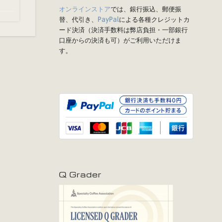
オンラインストア
では、銀行振込、郵便振
替、代引き、
による各種クレジットカ
PayPal
ード決済（決済手数料は弊店負担・一部銀行
口座からの決済も可）がご利用いただけま
す。
Q Grader