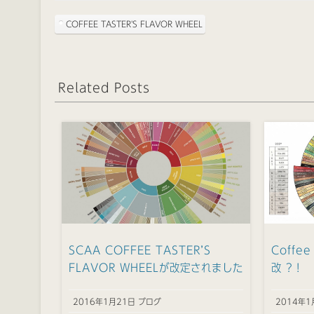
COFFEE TASTER'S FLAVOR WHEEL
Related Posts
SCAA COFFEE TASTER’S
Coffee
FLAVOR WHEELが改定されました
改 ?！
2016年1月21日 ブログ
2014年1