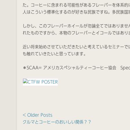
た。コーヒーに含まれる可能性があるフレーバーを体系的
人はこういう標準化するのが好きな民族ですね。多民族国
しかし、このフレーバーホイールが勿論全てではありませ
れたものですから、本物のフレーバーとイコールではあり
近い将来始めさせていただきたいと考えているセミナーで
も触れていきたいと思っています。
＊SCAA= アメリカスペシャルティーコーヒー協会 Specialty C
< Older Posts
クルマとコーヒーのおいしい関係？？