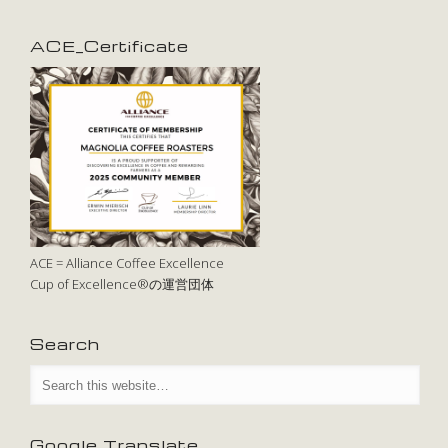
ACE_Certificate
ACE = Alliance Coffee Excellence
Cup of Excellence®の運営団体
Search
Google Translate