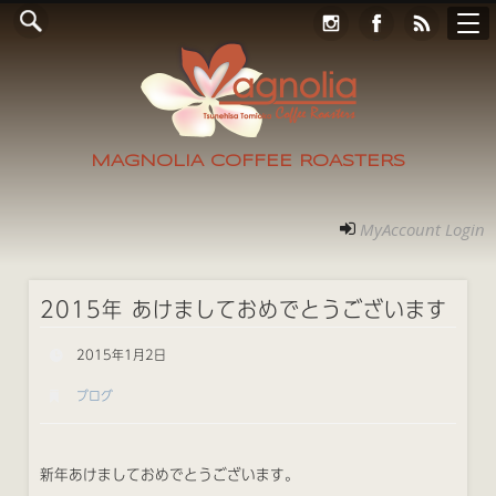
Online Store
コンタクト
RECRUIT
アクセス
ホーム
ご案内
フォト
MyAccount Login
MAGNOLIA COFFEE ROASTERS
MyAccount Login
2015年 あけましておめでとうございます
2015年1月2日
ブログ
新年あけましておめでとうございます。