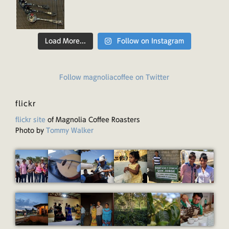
Load More...
Follow on Instagram
Follow magnoliacoffee on Twitter
flickr
flickr site
of Magnolia Coffee Roasters
Photo by
Tommy Walker