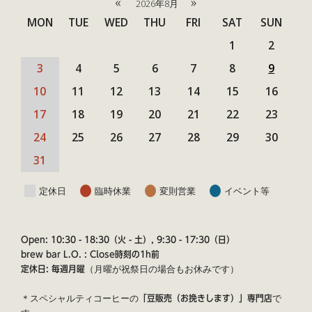
«
»
2026年8月
MON
TUE
WED
THU
FRI
SAT
SUN
1
2
3
4
5
6
7
8
9
10
11
12
13
14
15
16
17
18
19
20
21
22
23
24
25
26
27
28
29
30
31
定休日
臨時休業
変則営業
イベント等
Open: 10:30 - 18:30（火 - 土）, 9:30 - 17:30（日）
brew bar L.O. : Close時刻の1h前
（月曜が祝祭日の場合もお休みです）
定休日: 毎週月曜
＊スペシャルティコーヒーの
で
「豆販売（お挽きします）」専門店