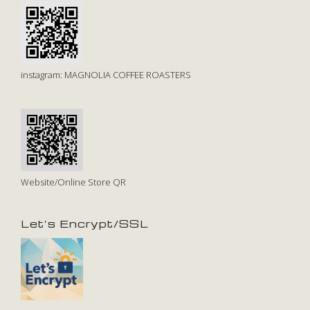
instagram: MAGNOLIA COFFEE ROASTERS
Website/Online Store QR
Let’s Encrypt/SSL