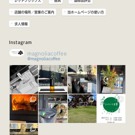
レッドクリックス
器具
国際品評会
店舗の場所／営業のご案内
当ホームページの使い方
求人情報
Instagram
magnoliacoffee
@magnoliacoffee