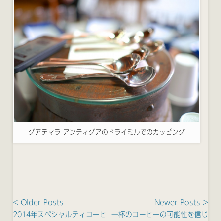
グアテマラ アンティグアのドライミルでのカッピング
< Older Posts
Newer Posts >
2014年スペシャルティコーヒ
一杯のコーヒーの可能性を信じ