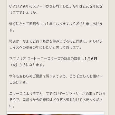
いよいよ新年のスタートがきられました。今年はどんな年にな
りますでしょうか。
皆様にとって素晴らしい１年になりますようお祈り申しあげま
す。
弊店は、今までどおり基礎を積み上げるのと同時に、新しいフ
ェイズへの準備の年にしたいと思っております。
マグノリア コーヒーロースターズの新年の営業は
１月６日
（火）
からになります。
今年も変わらぬご贔屓を賜りますよう、どうぞ宜しくお願い申
しあげます。
ニュースによりますと、すでにUターンラッシュが始まっている
そうで、里帰りからの皆様はどうぞお気を付けてお戻りくださ
い。