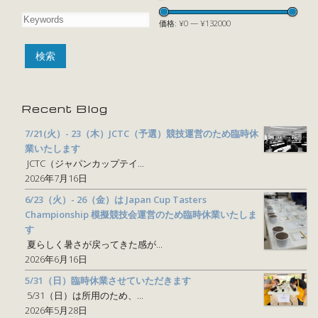
価格:
¥0
—
¥132000
Recent Blog
7/21(火）- 23（木）JCTC（予選）競技運営のため臨時休
業いたします
JCTC（ジャパンカップテイ...
2026年7月16日
6/23（火）- 26（金）は Japan Cup Tasters
Championship 模擬競技会運営のため臨時休業いたしま
す
夏らしく暑さが戻ってきた感が...
2026年6月16日
5/31（日）臨時休業させていただきます
5/31（日）は所用のため、...
2026年5月28日