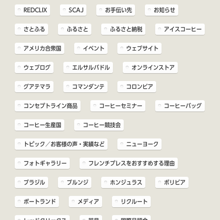
REDCLIX
SCAJ
お手伝い先
お知らせ
さとふる
ふるさと
ふるさと納税
アイスコーヒー
アメリカ合衆国
イベント
ウェブサイト
ウェブログ
エルサルバドル
オンラインストア
グアテマラ
コマンダンテ
コロンビア
コンセプトライン商品
コーヒーセミナー
コーヒーバッグ
コーヒー生産国
コーヒー競技会
トピック／お客様の声・実績など
ニューヨーク
フォトギャラリー
フレンチプレスをおすすめする理由
ブラジル
ブルンジ
ホンジュラス
ボリビア
ポートランド
メディア
リクルート