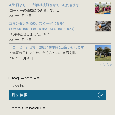
4月1日より、一部価格改訂させていただきます
コーヒーの価格につきまして、...
2026年3月22日
コマンダンテ C60 バラクーダ（ミル） |
COMANDANTE® C60 BARACUDAについて
＊お待たせしました。3/21...
2026年1月28日
「コーヒーと日常」2025 10周年に出店いたします
＊無事終了しました。たくさんのご来店を賜...
2025年10月28日
> All View
Blog Archive
Blog Archive
月を選択
Shop Schedule