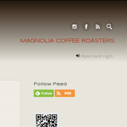
MAGNOLIA COFFEE ROASTERS
MyAccount Login
Follow Feed