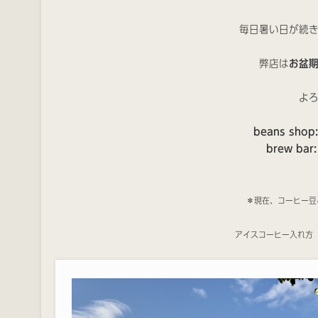
毎日暑い日が続
弊店は
お盆
よ
beans shop
brew bar:
＊現在、コーヒー豆
アイスコーヒー入れ方