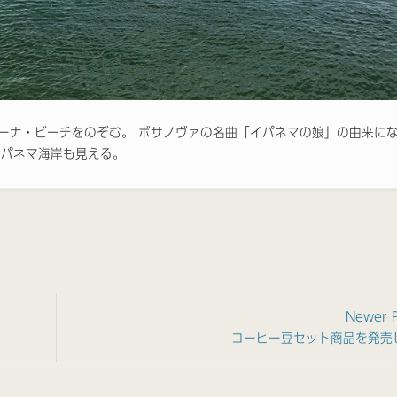
パーナ・ビーチをのぞむ。 ボサノヴァの名曲「イパネマの娘」の由来に
イパネマ海岸も見える。
Newer 
コーヒー豆セット商品を発売