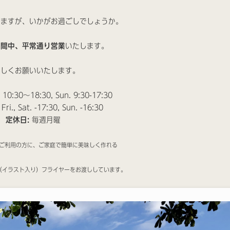
きますが、いかがお過ごしでしょうか。
期間中、平常通り営業
いたします。
ろしくお願いいたします。
:
10:30〜18:30, Sun. 9:30-17:30
Fri., Sat. -17:30, Sun. -16:30
定休日:
毎週月曜
ご利用の方に、ご家庭で簡単に美味しく作れる
（イラスト入り）フライヤーをお渡ししています。