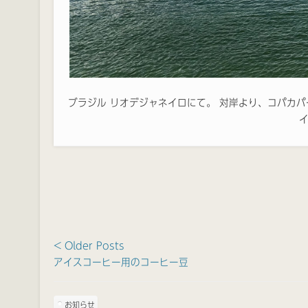
ブラジル リオデジャネイロにて。 対岸より、コパカ
< Older Posts
アイスコーヒー用のコーヒー豆
お知らせ