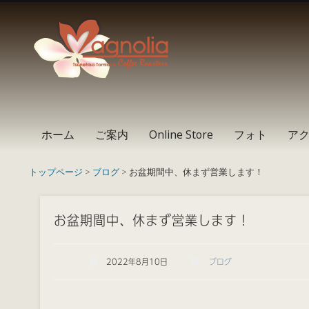
Instagram
Facebook
RSS
ホーム
ご案内
Online Store
フォト
ア
トップページ
>
ブログ
> お盆期間中、休まず営業します！
お盆期間中、休まず営業します！
2022年8月10日
ブログ