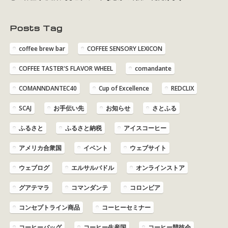
Posts Tag
coffee brew bar
COFFEE SENSORY LEXICON
COFFEE TASTER'S FLAVOR WHEEL
comandante
COMANNDANTEC40
Cup of Excellence
REDCLIX
SCAJ
お手伝い先
お知らせ
さとふる
ふるさと
ふるさと納税
アイスコーヒー
アメリカ合衆国
イベント
ウェブサイト
ウェブログ
エルサルバドル
オンラインストア
グアテマラ
コマンダンテ
コロンビア
コンセプトライン商品
コーヒーセミナー
コーヒーバッグ
コーヒー生産国
コーヒー競技会