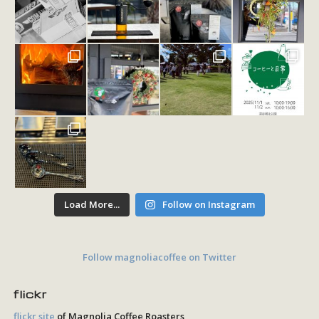
Load More...
Follow on Instagram
Follow magnoliacoffee on Twitter
flickr
flickr site
of Magnolia Coffee Roasters