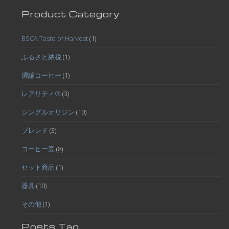
Product Category
BSCA Taste of Harvest
(1)
ふるさと納税
(1)
濃縮コーヒー
(1)
レアリティ®
(3)
シングルオリジン
(10)
ブレンド
(3)
コーヒー豆
(8)
セット商品
(1)
器具
(10)
その他
(1)
Posts Tag