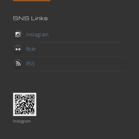
SNS Links
Instagram
flickr
RSS
Instagram