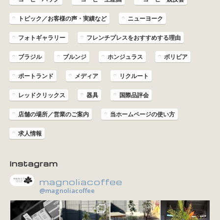
トピック／お客様の声・実績など
ニューヨーク
フォトギャラリー
フレンチプレスをおすすめする理由
ブラジル
ブルンジ
ホンジュラス
ボリビア
ポートランド
メディア
リクルート
レッドクリックス
器具
国際品評会
店舗の場所／営業のご案内
当ホームページの使い方
求人情報
Instagram
magnoliacoffee
@magnoliacoffee