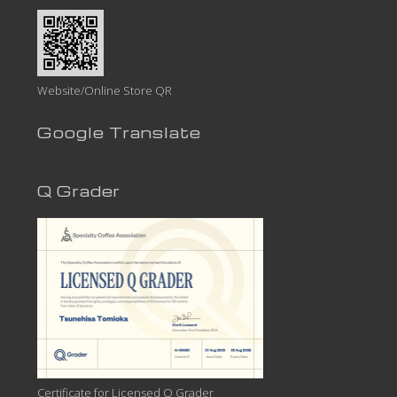
Website/Online Store QR
Google Translate
Q Grader
Certificate for Licensed Q Grader