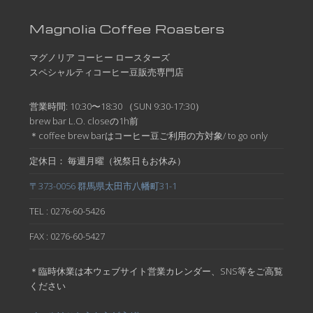
Magnolia Coffee Roasters
マグノリア コーヒー ロースターズ
スペシャルティコーヒー豆販売専門店
営業時間: 10:30〜18:30 （SUN 9:30-17:30）
brew bar L.O. closeの1h前
＊coffee brew barはコーヒー豆ご利用の方対象/ to go only
定休日： 毎週月曜（祝祭日もお休み）
〒373-0056 群馬県太田市八幡町31-1
TEL : 0276-60-5426
FAX : 0276-60-5427
＊臨時休業は本ウェブサイト営業カレンダー、SNS等をご高覧
ください