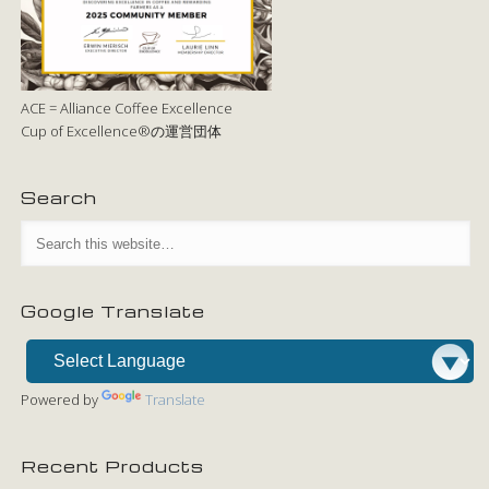
ACE = Alliance Coffee Excellence
Cup of Excellence®の運営団体
Search
Google Translate
Powered by
Translate
Recent Products