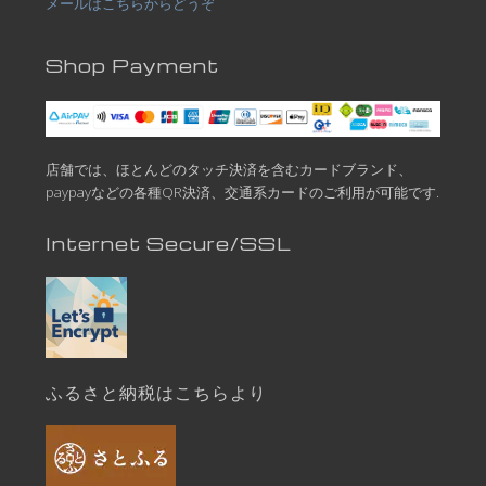
メールはこちらからどうぞ
Shop Payment
店舗では、ほとんどのタッチ決済を含むカードブランド、
paypayなどの各種QR決済、交通系カードのご利用が可能です.
Internet Secure/SSL
ふるさと納税はこちらより