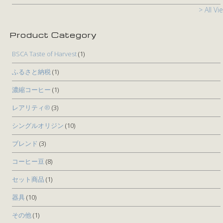
> All Vi
Product Category
BSCA Taste of Harvest
(1)
ふるさと納税
(1)
濃縮コーヒー
(1)
レアリティ®
(3)
シングルオリジン
(10)
ブレンド
(3)
コーヒー豆
(8)
セット商品
(1)
器具
(10)
その他
(1)