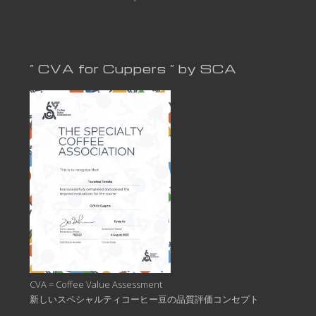
” CVA for Cuppers ” by SCA
CVA = Coffee Value Assessment
新しいスペシャルティコーヒー豆の品質評価コンセプト