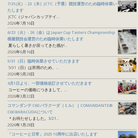
7/21(火）- 23（木）JCTC（予選）競技運営のため臨時休業い
たします
JCTC（ジャパンカップテイ...
2026年7月16日
6/23（火）- 26（金）は Japan Cup Tasters Championship
模擬競技会運営のため臨時休業いたします
夏らしく暑さが戻ってきた感が...
2026年6月16日
5/31（日）臨時休業させていただきます
5/31（日）は所用のため、...
2026年5月28日
4月1日より、一部価格改訂させていただきます
コーヒーの価格につきまして、...
2026年3月22日
コマンダンテ C60 バラクーダ（ミル） | COMANDANTE®
C60 BARACUDAについて
＊お待たせしました。3/21...
2026年1月28日
「コーヒーと日常」2025 10周年に出店いたします