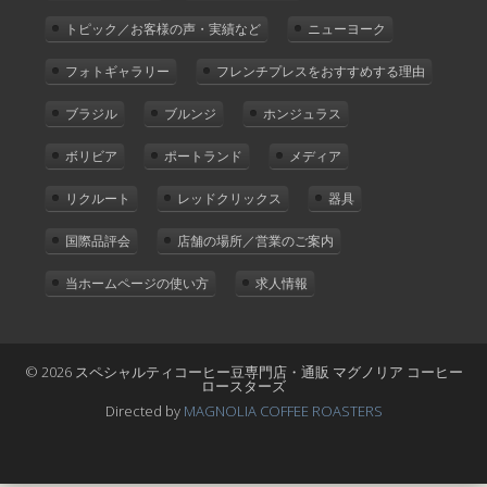
トピック／お客様の声・実績など
ニューヨーク
フォトギャラリー
フレンチプレスをおすすめする理由
ブラジル
ブルンジ
ホンジュラス
ボリビア
ポートランド
メディア
リクルート
レッドクリックス
器具
国際品評会
店舗の場所／営業のご案内
当ホームページの使い方
求人情報
© 2026 スペシャルティコーヒー豆専門店・通販 マグノリア コーヒー
ロースターズ
Directed by
MAGNOLIA COFFEE ROASTERS