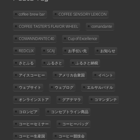
coffee brew bar
COFFEE SENSORY LEXICON
COFFEE TASTER'S FLAVOR WHEEL
comandante
COMANNDANTEC40
Cup of Excellence
REDCLIX
SCAJ
お手伝い先
お知らせ
さとふる
ふるさと
ふるさと納税
アイスコーヒー
アメリカ合衆国
イベント
ウェブサイト
ウェブログ
エルサルバドル
オンラインストア
グアテマラ
コマンダンテ
コロンビア
コンセプトライン商品
コーヒーセミナー
コーヒーバッグ
コーヒー生産国
コーヒー競技会