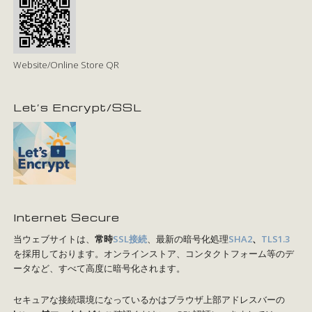
Website/Online Store QR
Let’s Encrypt/SSL
Internet Secure
当ウェブサイトは、
常時
SSL接続
、最新の暗号化処理
SHA2
、
TLS1.3
を採用しております。オンラインストア、コンタクトフォーム等のデ
ータなど、すべて高度に暗号化されます。
セキュアな接続環境になっているかはブラウザ上部アドレスバーの