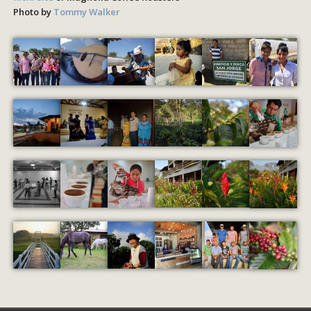
Photo by
Tommy Walker