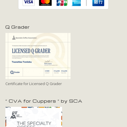
Q Grader
Certificate for Licensed Q Grader
” CVA for Cuppers ” by SCA