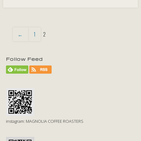
←
1
2
Follow Feed
instagram: MAGNOLIA COFFEE ROASTERS