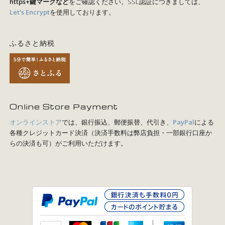
https+鍵マークなど
をご確認ください。SSL認証につきましては、
Let's Encrypt
を使用しております。
ふるさと納税
Online Store Payment
オンラインストア
では、銀行振込、郵便振替、代引き、
PayPal
による
各種クレジットカード決済（決済手数料は弊店負担・一部銀行口座か
らの決済も可）がご利用いただけます。