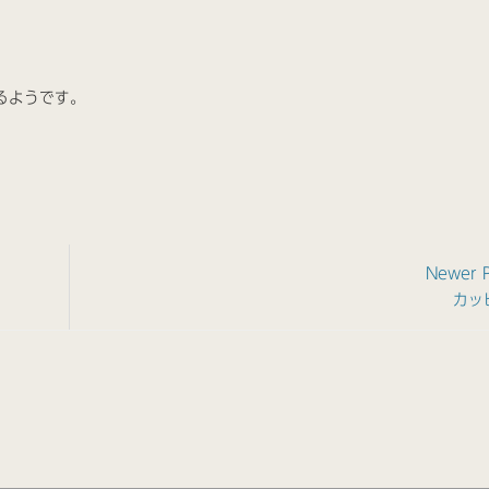
るようです。
Newer 
カッ