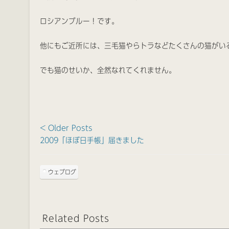
ロシアンブルー！です。
他にもご近所には、三毛猫やらトラなどたくさんの猫がい
でも猫のせいか、全然なれてくれません。
< Older Posts
2009「ほぼ日手帳」届きました
ウェブログ
Related Posts