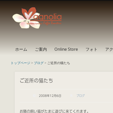
Instagram
Facebook
RSS
ホーム
ご案内
Online Store
フォト
ア
トップページ
>
ブログ
> ご近所の猫たち
ご近所の猫たち
2008年12月6日
ブログ
お隣の飼い猫がたまに遊びに来てくれます。