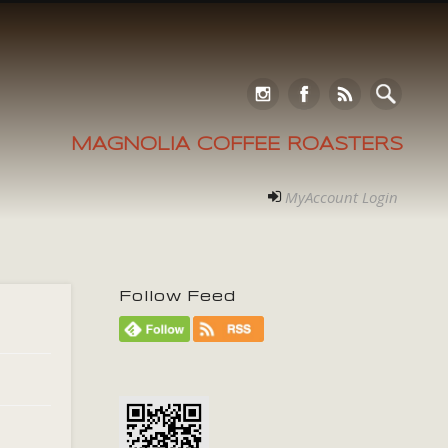
MAGNOLIA COFFEE ROASTERS
MyAccount Login
Follow Feed