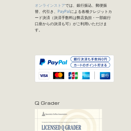
オンラインストア
では、銀行振込、郵便振
替、代引き、
による各種クレジットカ
PayPal
ード決済（決済手数料は弊店負担・一部銀行
口座からの決済も可）がご利用いただけま
す。
Q Grader