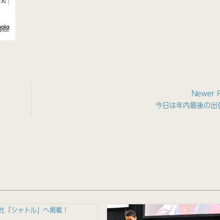
Newer 
今日は年内最後の出