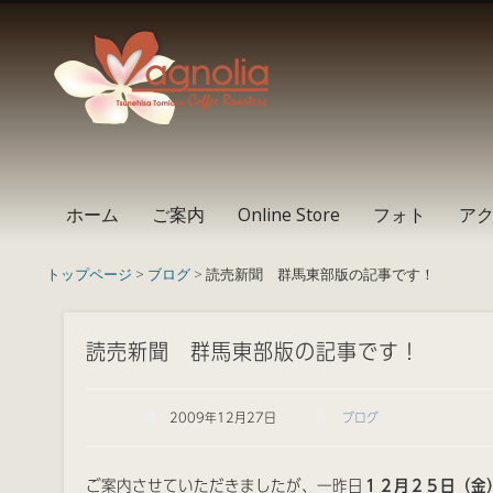
Instagram
Facebook
RSS
ホーム
ご案内
Online Store
フォト
ア
トップページ
>
ブログ
> 読売新聞 群馬東部版の記事です！
読売新聞 群馬東部版の記事です！
2009年12月27日
ブログ
ご案内させていただきましたが、一昨日
１２月
２５日（金