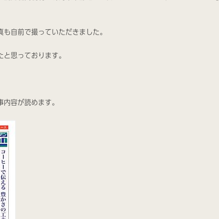
真も自前で撮っていただきました。
たと思っております。
事内容が読めます。