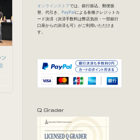
オンラインストア
では、銀行振込、郵便振
替、代引き、
による各種クレジットカ
PayPal
ード決済（決済手数料は弊店負担・一部銀行
口座からの決済も可）がご利用いただけま
す。
ャン
③
Q Grader