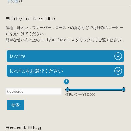
その他
(1)
Find your favorite
favorite
favoriteをお選びください
+
価格:
¥0
—
¥132000
Recent Blog