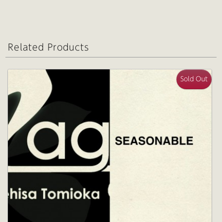
Related Products
Sold Out