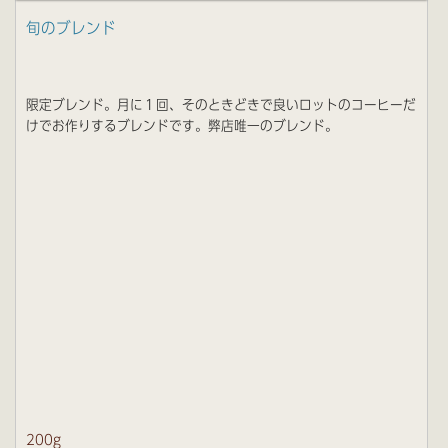
旬のブレンド
限定ブレンド。月に１回、そのときどきで良いロットのコーヒーだ
けでお作りするブレンドです。弊店唯一のブレンド。
200g