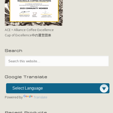
ACE = Alliance Coffee Excellence
Cup of Excellence®の運営団体
Search
Google Translate
Powered by
Translate
Recent Products