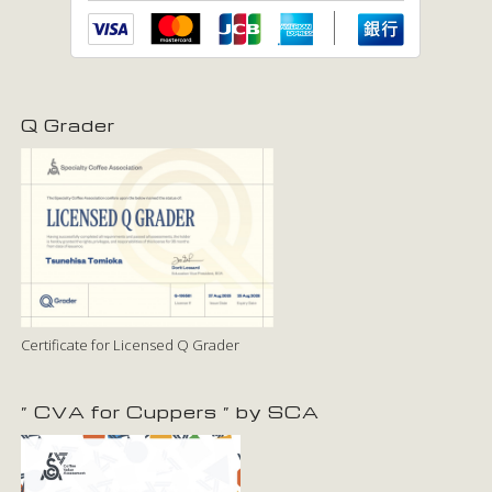
Q Grader
Certificate for Licensed Q Grader
” CVA for Cuppers ” by SCA