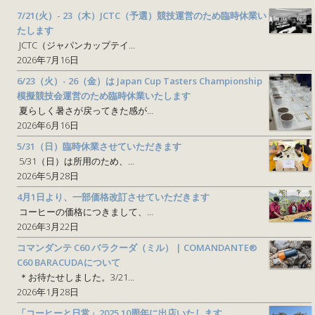
7/21(火）- 23（木）JCTC（予選）競技運営のため臨時休業い
たします
JCTC（ジャパンカップテイ...
2026年7月16日
6/23（火）- 26（金）は Japan Cup Tasters Championship
模擬競技会運営のため臨時休業いたします
夏らしく暑さが戻ってきた感が...
2026年6月16日
5/31（日）臨時休業させていただきます
5/31（日）は所用のため、...
2026年5月28日
4月1日より、一部価格改訂させていただきます
コーヒーの価格につきまして、...
2026年3月22日
コマンダンテ C60 バラクーダ（ミル） | COMANDANTE®
C60 BARACUDAについて
＊お待たせしました。3/21...
2026年1月28日
「コーヒーと日常」2025 10周年に出店いたします