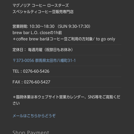
マグノリア コーヒー ロースターズ
スペシャルティコーヒー豆販売専門店
営業時間: 10:30〜18:30 （SUN 9:30-17:30）
brew bar L.O. closeの1h前
＊coffee brew barはコーヒー豆ご利用の方対象/ to go only
定休日： 毎週月曜（祝祭日もお休み）
〒373-0056 群馬県太田市八幡町31-1
TEL : 0276-60-5426
FAX : 0276-60-5427
＊臨時休業は本ウェブサイト営業カレンダー、SNS等をご高覧くだ
さい
メールはこちらからどうぞ
Shop Payment