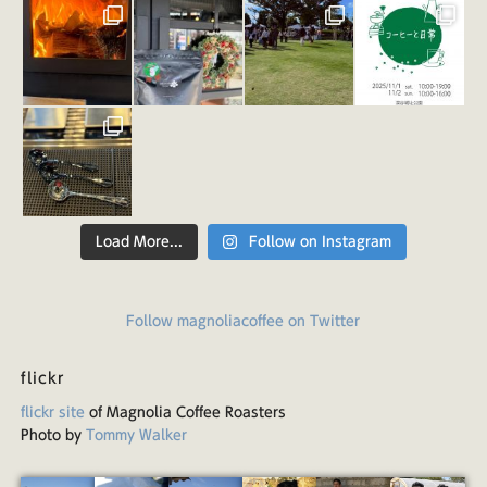
Load More...
Follow on Instagram
Follow magnoliacoffee on Twitter
flickr
flickr site
of Magnolia Coffee Roasters
Photo by
Tommy Walker