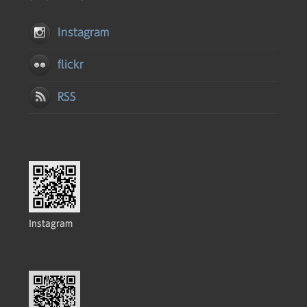
Instagram
flickr
RSS
Instagram