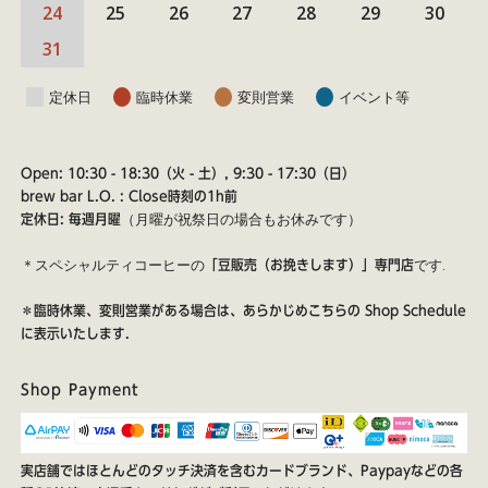
24
25
26
27
28
29
30
31
定休日
臨時休業
変則営業
イベント等
Open: 10:30 - 18:30（火 - 土）, 9:30 - 17:30（日）
brew bar L.O. : Close時刻の1h前
（月曜が祝祭日の場合もお休みです）
定休日: 毎週月曜
＊スペシャルティコーヒーの
です.
「豆販売（お挽きします）」専門店
＊臨時休業、変則営業がある場合は、あらかじめこちらの
Shop Schedule
に表示いたします.
Shop Payment
実店舗ではほとんどのタッチ決済を含むカードブランド、Paypayなどの各