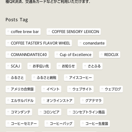
種QR決済、交通系カードなどがご利用いただけます.
Posts Tag
coffee brew bar
COFFEE SENSORY LEXICON
COFFEE TASTER'S FLAVOR WHEEL
comandante
COMANNDANTEC40
Cup of Excellence
REDCLIX
SCAJ
お手伝い先
お知らせ
さとふる
ふるさと
ふるさと納税
アイスコーヒー
アメリカ合衆国
イベント
ウェブサイト
ウェブログ
エルサルバドル
オンラインストア
グアテマラ
コマンダンテ
コロンビア
コンセプトライン商品
コーヒーセミナー
コーヒーバッグ
コーヒー生産国