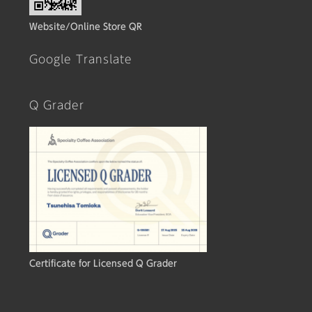
Website/Online Store QR
Google Translate
Q Grader
Certificate for Licensed Q Grader