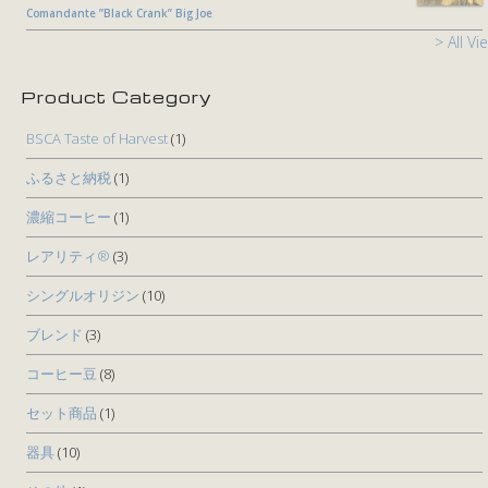
Comandante ”Black Crank” Big Joe
> All Vi
Product Category
BSCA Taste of Harvest
(1)
ふるさと納税
(1)
濃縮コーヒー
(1)
レアリティ®
(3)
シングルオリジン
(10)
ブレンド
(3)
コーヒー豆
(8)
セット商品
(1)
器具
(10)