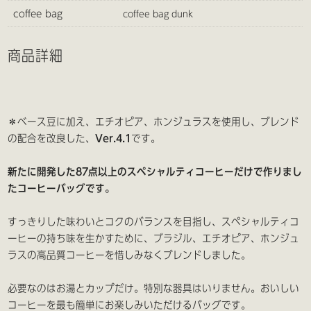
coffee bag
coffee bag dunk
商品詳細
＊ベース豆に加え、エチオピア、ホンジュラスを使用し、ブレンド
の配合を改良した、
Ver.4.1
です。
新たに開発した87点以上のスペシャルティコーヒーだけで作りまし
たコーヒーバッグです。
すっきりした味わいとコクのバランスを目指し、スペシャルティコ
ーヒーの持ち味を生かすために、ブラジル、エチオピア、ホンジュ
ラスの高品質コーヒーを惜しみなくブレンドしました。
必要なのはお湯とカップだけ。特別な器具はいりません。おいしい
コーヒーを最も簡単にお楽しみいただけるバッグです。