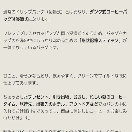
ダンク式コーヒーバ
通常のドリップバッグ（透過式）とは異なり、
ッグは浸漬式
になります。
フレンチプレスやカッピングと同じ浸漬式であるため、バッグをカ
ップのお湯の中にしっかり沈めるための
「形状記憶スティック」
が
一体になっているバッグです。
甘さと、滑らかな舌触り、飲みやすく、クリーンでマイルドな味に
仕上げてあります。
ちょっとした
プレゼント、引き出物、お返し、忙しい朝のコーヒー
タイム、旅行先、出張先のホテル、アウトドアなど
でカバンの中に
入れておけば出先であっても、簡単に美味しいコーヒーをお楽しみ
いただけます。