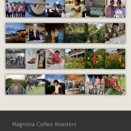
Magnolia Coffee Roasters