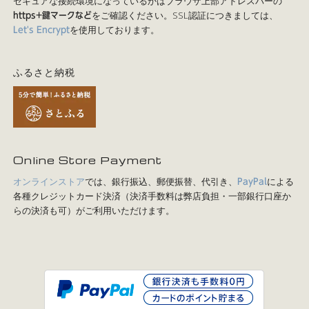
セキュアな接続環境になっているかはブラウザ上部アドレスバーの
をご確認ください。SSL認証につきましては、
https+鍵マークなど
を使用しております。
Let's Encrypt
ふるさと納税
Online Store Payment
オンラインストア
では、銀行振込、郵便振替、代引き、
による
PayPal
各種クレジットカード決済（決済手数料は弊店負担・一部銀行口座か
らの決済も可）がご利用いただけます。