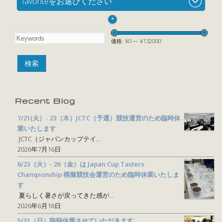
favoriteをお選びください
+
価格:
¥0
—
¥132000
Recent Blog
7/21(火）- 23（木）JCTC（予選）競技運営のため臨時休
業いたします
JCTC（ジャパンカップテイ...
2026年7月16日
6/23（火）- 26（金）は Japan Cup Tasters
Championship 模擬競技会運営のため臨時休業いたしま
す
夏らしく暑さが戻ってきた感が...
2026年6月16日
5/31（日）臨時休業させていただきます