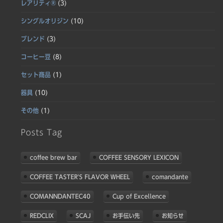
レアリティ®
(3)
シングルオリジン
(10)
ブレンド
(3)
コーヒー豆
(8)
セット商品
(1)
器具
(10)
その他
(1)
Posts Tag
coffee brew bar
COFFEE SENSORY LEXICON
COFFEE TASTER'S FLAVOR WHEEL
comandante
COMANNDANTEC40
Cup of Excellence
REDCLIX
SCAJ
お手伝い先
お知らせ