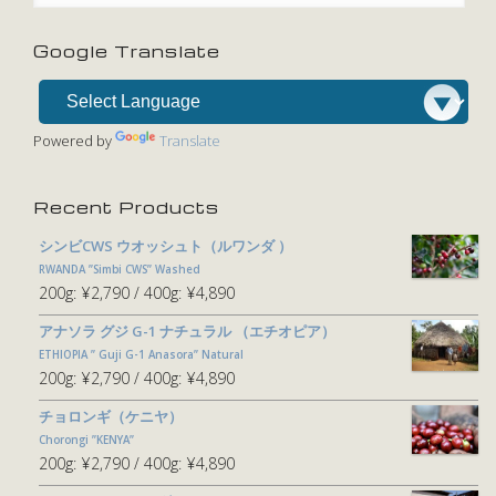
Google Translate
Powered by
Translate
Recent Products
シンビCWS ウオッシュト（ルワンダ ）
RWANDA ”Simbi CWS” Washed
200g:
¥2,790
400g:
¥4,890
アナソラ グジ G-1 ナチュラル （エチオピア）
ETHIOPIA ” Guji G-1 Anasora” Natural
200g:
¥2,790
400g:
¥4,890
チョロンギ（ケニヤ）
Chorongi ”KENYA”
200g:
¥2,790
400g:
¥4,890