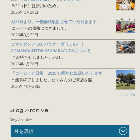
5/31（日）は所用のため、...
2026年5月28日
4月1日より、一部価格改訂させていただきます
コーヒーの価格につきまして、...
2026年3月22日
コマンダンテ C60 バラクーダ（ミル） |
COMANDANTE® C60 BARACUDAについて
＊お待たせしました。3/21...
2026年1月28日
「コーヒーと日常」2025 10周年に出店いたします
＊無事終了しました。たくさんのご来店を賜...
2025年10月28日
> All View
Blog Archive
Blog Archive
月を選択