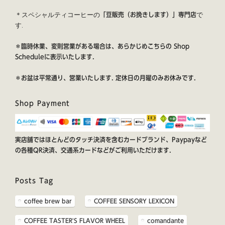
＊スペシャルティコーヒーの
で
「豆販売（お挽きします）」専門店
す.
＊臨時休業、変則営業がある場合は、あらかじめこちらの
Shop
Schedule
に表示いたします.
＊お盆は平常通り、営業いたします. 定休日の月曜のみお休みです.
Shop Payment
実店舗ではほとんどのタッチ決済を含むカードブランド、Paypayなど
の各種QR決済、交通系カードなどがご利用いただけます.
Posts Tag
coffee brew bar
COFFEE SENSORY LEXICON
COFFEE TASTER'S FLAVOR WHEEL
comandante