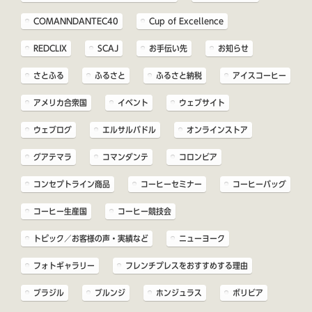
COMANNDANTEC40
Cup of Excellence
REDCLIX
SCAJ
お手伝い先
お知らせ
さとふる
ふるさと
ふるさと納税
アイスコーヒー
アメリカ合衆国
イベント
ウェブサイト
ウェブログ
エルサルバドル
オンラインストア
グアテマラ
コマンダンテ
コロンビア
コンセプトライン商品
コーヒーセミナー
コーヒーバッグ
コーヒー生産国
コーヒー競技会
トピック／お客様の声・実績など
ニューヨーク
フォトギャラリー
フレンチプレスをおすすめする理由
ブラジル
ブルンジ
ホンジュラス
ボリビア