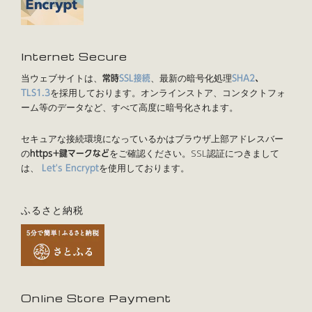
Internet Secure
当ウェブサイトは、
、最新の暗号化処理
常時
SSL接続
SHA2
、
を採用しております。オンラインストア、コンタクトフォ
TLS1.3
ーム等のデータなど、すべて高度に暗号化されます。
セキュアな接続環境になっているかはブラウザ上部アドレスバー
の
をご確認ください。SSL認証につきまして
https+鍵マークなど
は、
を使用しております。
Let's Encrypt
ふるさと納税
Online Store Payment