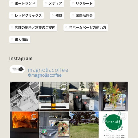
ポートランド
メディア
リクルート
レッドクリックス
器具
国際品評会
店舗の場所／営業のご案内
当ホームページの使い方
求人情報
Instagram
magnoliacoffee
@magnoliacoffee