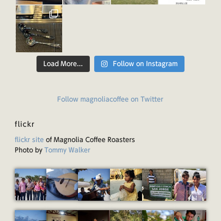
Load More...
Follow on Instagram
Follow magnoliacoffee on Twitter
flickr
flickr site
of Magnolia Coffee Roasters
Photo by
Tommy Walker