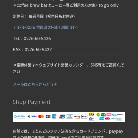
＊coffee brew barはコーヒー豆ご利用の方対象/ to go only
定休日： 毎週月曜（祝祭日もお休み）
〒373-0056 群馬県太田市八幡町31-1
TEL : 0276-60-5426
FAX : 0276-60-5427
＊臨時休業は本ウェブサイト営業カレンダー、SNS等をご高覧くだ
さい
メールはこちらからどうぞ
Shop Payment
店舗では、ほとんどのタッチ決済を含むカードブランド、paypay
などの各種QR決済、交通系カードのご利用が可能です.