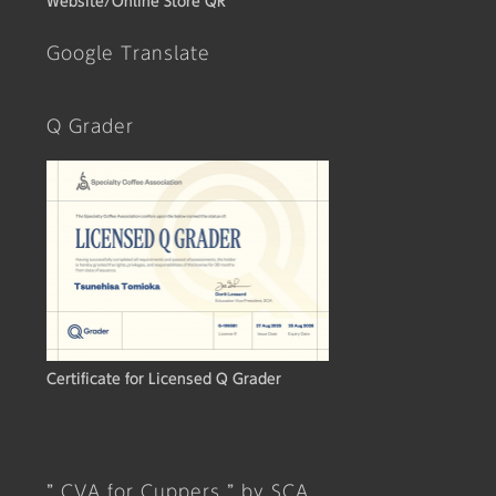
Website/Online Store QR
Google Translate
Q Grader
Certificate for Licensed Q Grader
” CVA for Cuppers ” by SCA