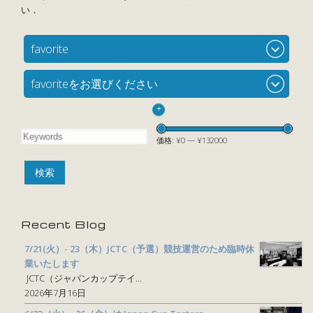
favorite
favoriteをお選びください
+
価格:
¥0
—
¥132000
Recent Blog
7/21(火）- 23（木）JCTC（予選）競技運営のため臨時休
業いたします
JCTC（ジャパンカップテイ...
2026年7月16日