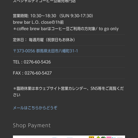
スペシャルティコーヒー豆販売専門店
営業時間: 10:30〜18:30 （SUN 9:30-17:30）
brew bar L.O. closeの1h前
＊coffee brew barはコーヒー豆ご利用の方対象/ to go only
定休日： 毎週月曜（祝祭日もお休み）
〒373-0056 群馬県太田市八幡町31-1
TEL : 0276-60-5426
FAX : 0276-60-5427
＊臨時休業は本ウェブサイト営業カレンダー、SNS等をご高覧くだ
さい
メールはこちらからどうぞ
Shop Payment