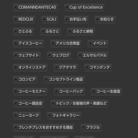
COMANNDANTEC40
Cup of Excellence
REDCLIX
SCAJ
お手伝い先
お知らせ
さとふる
ふるさと
ふるさと納税
アイスコーヒー
アメリカ合衆国
イベント
ウェブサイト
ウェブログ
エルサルバドル
オンラインストア
グアテマラ
コマンダンテ
コロンビア
コンセプトライン商品
コーヒーセミナー
コーヒーバッグ
コーヒー生産国
コーヒー競技会
トピック／お客様の声・実績など
ニューヨーク
フォトギャラリー
フレンチプレスをおすすめする理由
ブラジル