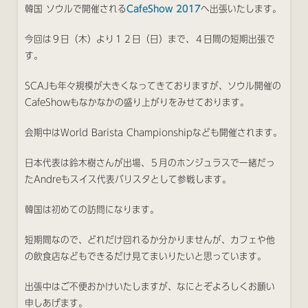
韓国 ソウルで開催される
CafeShow 2017
へ出張いたします。
今回は９日（木）より１２日（日）まで、４日間の短期出張で
す。
SCAJも年々規模が大きくなってきておりますが、ソウル開催の
CafeShowもなかなかの盛り上がりをみせております。
会期中はWorld Barista Championshipなども開催されます。
日本代表は鈴木樹さんが出場、５月のホンジュラスで一緒だっ
たAndreもスイス代表バリスタとして参戦します。
韓国は初めての訪問になります。
短期間なので、どれだけ回れるか分かりませんが、カフェや他
の飲食店などもできるだけ見てまいりたいと思っています。
出張中はご不便おかけいたしますが、なにとぞよろしくお願い
申しあげます。