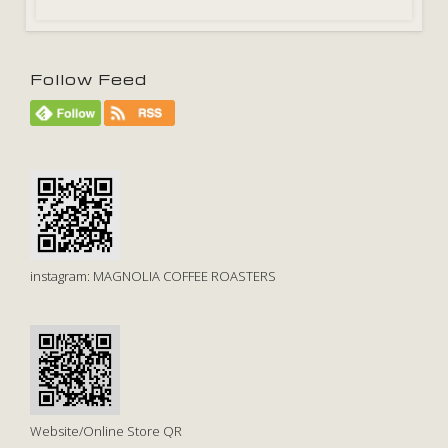
Follow Feed
instagram: MAGNOLIA COFFEE ROASTERS
Website/Online Store QR