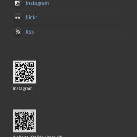
Instagram
flickr
RSS
Instagram