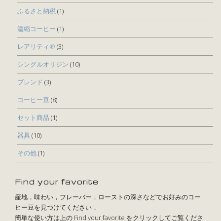
ふるさと納税
(1)
濃縮コーヒー
(1)
レアリティ®
(3)
シングルオリジン
(10)
ブレンド
(3)
コーヒー豆
(8)
セット商品
(1)
器具
(10)
その他
(1)
Find your favorite