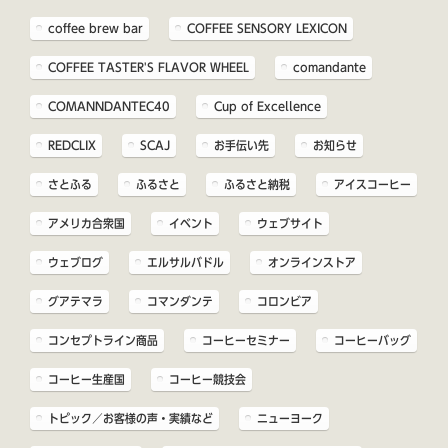
coffee brew bar
COFFEE SENSORY LEXICON
COFFEE TASTER'S FLAVOR WHEEL
comandante
COMANNDANTEC40
Cup of Excellence
REDCLIX
SCAJ
お手伝い先
お知らせ
さとふる
ふるさと
ふるさと納税
アイスコーヒー
アメリカ合衆国
イベント
ウェブサイト
ウェブログ
エルサルバドル
オンラインストア
グアテマラ
コマンダンテ
コロンビア
コンセプトライン商品
コーヒーセミナー
コーヒーバッグ
コーヒー生産国
コーヒー競技会
トピック／お客様の声・実績など
ニューヨーク