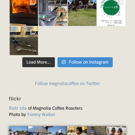
Load More...
Follow on Instagram
Follow magnoliacoffee on Twitter
flickr
flickr site
of Magnolia Coffee Roasters
Photo by
Tommy Walker