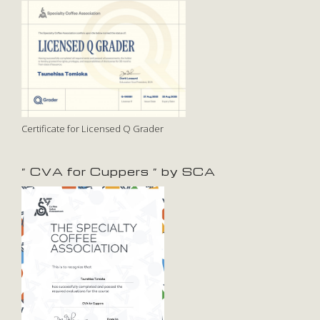
Certificate for Licensed Q Grader
” CVA for Cuppers ” by SCA