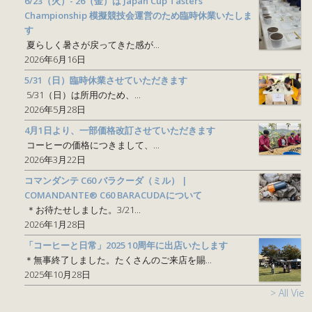
6/23（火）- 26（金）は Japan Cup Tasters
Championship 模擬競技会運営のため臨時休業いたしま
す
夏らしく暑さが戻ってきた感が...
2026年6月16日
5/31（日）臨時休業させていただきます
5/31（日）は所用のため、...
2026年5月28日
4月1日より、一部価格改訂させていただきます
コーヒーの価格につきまして、...
2026年3月22日
コマンダンテ C60 バラクーダ（ミル） |
COMANDANTE® C60 BARACUDAについて
＊お待たせしました。3/21...
2026年1月28日
「コーヒーと日常」2025 10周年に出店いたします
＊無事終了しました。たくさんのご来店を賜...
2025年10月28日
> All View