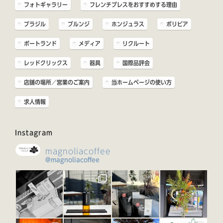
フォトギャラリー
フレンチプレスをおすすめする理由
ブラジル
ブルンジ
ホンジュラス
ボリビア
ポートランド
メディア
リクルート
レッドクリックス
器具
国際品評会
店舗の場所／営業のご案内
当ホームページの使い方
求人情報
Instagram
magnoliacoffee
@magnoliacoffee