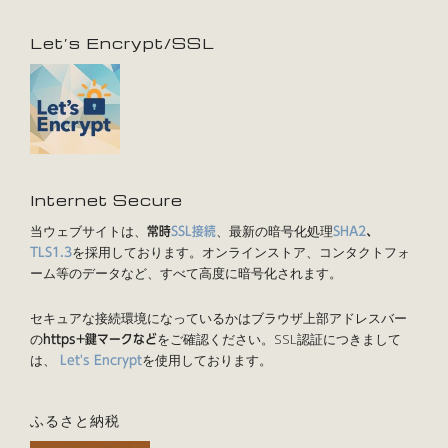
Let’s Encrypt/SSL
Internet Secure
当ウェブサイトは、
、最新の暗号化処理
常時
SSL接続
SHA2
、
を採用しております。オンラインストア、コンタクトフォ
TLS1.3
ーム等のデータなど、すべて高度に暗号化されます。
セキュアな接続環境になっているかはブラウザ上部アドレスバー
の
をご確認ください。SSL認証につきまして
https+鍵マークなど
は、
を使用しております。
Let's Encrypt
ふるさと納税