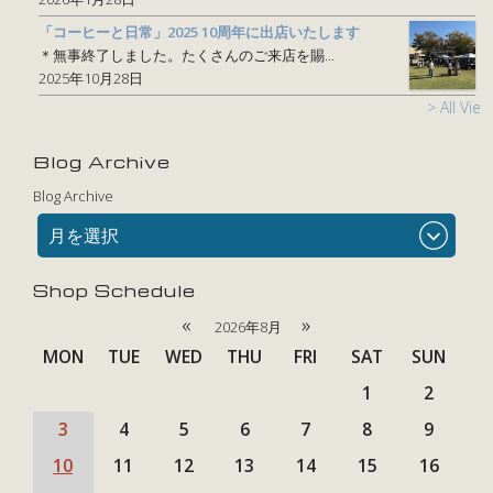
「コーヒーと日常」2025 10周年に出店いたします
＊無事終了しました。たくさんのご来店を賜...
2025年10月28日
> All View
Blog Archive
Blog Archive
月を選択
Shop Schedule
«
»
2026年8月
MON
TUE
WED
THU
FRI
SAT
SUN
1
2
3
4
5
6
7
8
9
10
11
12
13
14
15
16