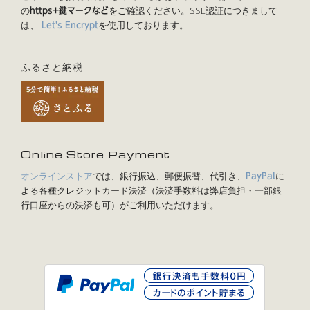
の
をご確認ください。SSL認証につきまして
https+鍵マークなど
は、
を使用しております。
Let's Encrypt
ふるさと納税
Online Store Payment
オンラインストア
では、銀行振込、郵便振替、代引き、
に
PayPal
よる各種クレジットカード決済（決済手数料は弊店負担・一部銀
行口座からの決済も可）がご利用いただけます。