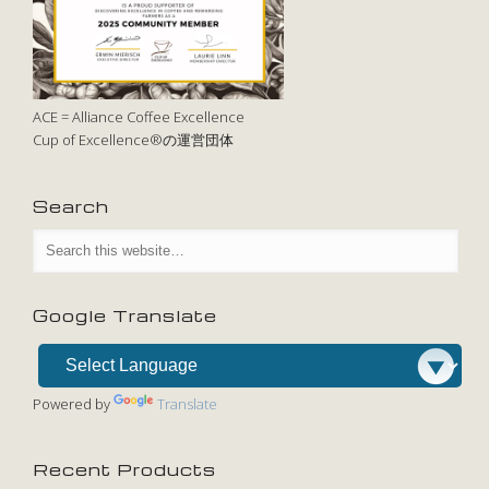
ACE = Alliance Coffee Excellence
Cup of Excellence®の運営団体
Search
Google Translate
Powered by
Translate
Recent Products