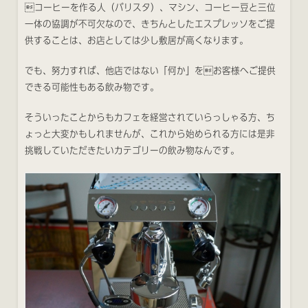
コーヒーを作る人（バリスタ）、マシン、コーヒー豆と三位
一体の協調が不可欠なので、きちんとしたエスプレッソをご提
供することは、お店としては少し敷居が高くなります。
でも、努力すれば、他店ではない「何か」をお客様へご提供
できる可能性もある飲み物です。
そういったことからもカフェを経営されていらっしゃる方、ち
ょっと大変かもしれませんが、これから始められる方には是非
挑戦していただきたいカテゴリーの飲み物なんです。