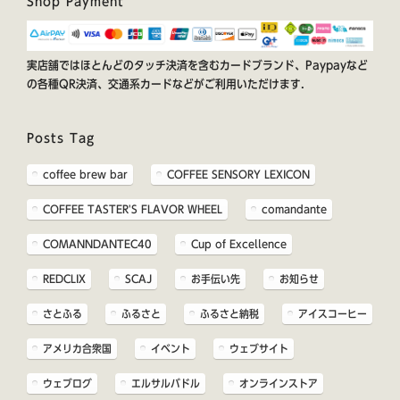
Shop Payment
実店舗ではほとんどのタッチ決済を含むカードブランド、Paypayなど
の各種QR決済、交通系カードなどがご利用いただけます.
Posts Tag
coffee brew bar
COFFEE SENSORY LEXICON
COFFEE TASTER'S FLAVOR WHEEL
comandante
COMANNDANTEC40
Cup of Excellence
REDCLIX
SCAJ
お手伝い先
お知らせ
さとふる
ふるさと
ふるさと納税
アイスコーヒー
アメリカ合衆国
イベント
ウェブサイト
ウェブログ
エルサルバドル
オンラインストア