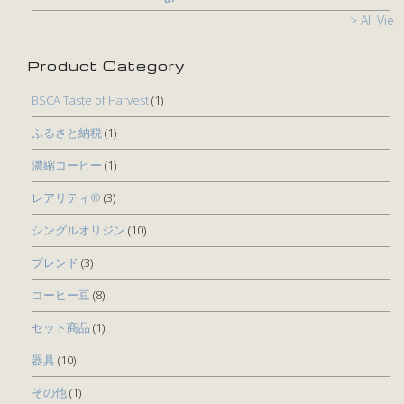
> All View
Product Category
BSCA Taste of Harvest
(1)
ふるさと納税
(1)
濃縮コーヒー
(1)
レアリティ®
(3)
シングルオリジン
(10)
ブレンド
(3)
コーヒー豆
(8)
セット商品
(1)
器具
(10)
その他
(1)