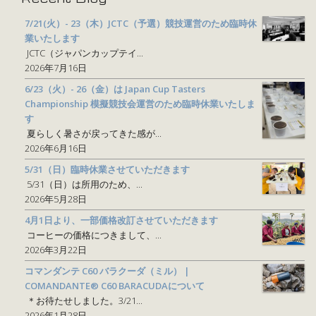
7/21(火）- 23（木）JCTC（予選）競技運営のため臨時休
業いたします
JCTC（ジャパンカップテイ...
2026年7月16日
6/23（火）- 26（金）は Japan Cup Tasters
Championship 模擬競技会運営のため臨時休業いたしま
す
夏らしく暑さが戻ってきた感が...
2026年6月16日
5/31（日）臨時休業させていただきます
5/31（日）は所用のため、...
2026年5月28日
4月1日より、一部価格改訂させていただきます
コーヒーの価格につきまして、...
2026年3月22日
コマンダンテ C60 バラクーダ（ミル） |
COMANDANTE® C60 BARACUDAについて
＊お待たせしました。3/21...
2026年1月28日