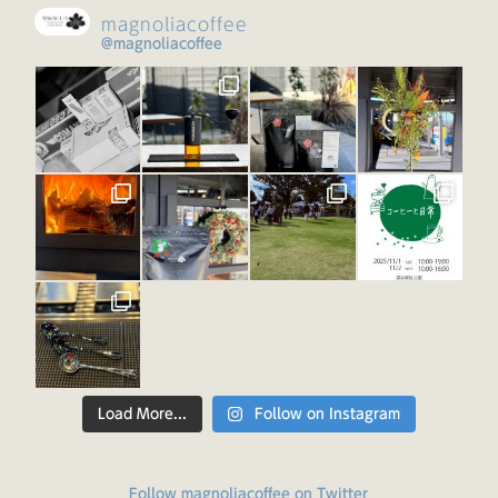
magnoliacoffee
@magnoliacoffee
Load More...
Follow on Instagram
Follow magnoliacoffee on Twitter