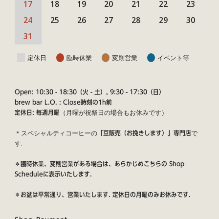
17
18
19
20
21
22
23
24
25
26
27
28
29
30
31
定休日
臨時休業
変則営業
イベント等
Open: 10:30 - 18:30（火 - 土）, 9:30 - 17:30（日）
brew bar L.O. : Close時刻の1h前
（月曜が祝祭日の場合もお休みです）
定休日: 毎週月曜
＊スペシャルティコーヒーの
で
「豆販売（お挽きします）」専門店
す.
＊臨時休業、変則営業がある場合は、あらかじめこちらの
Shop
Schedule
に表示いたします.
＊お盆は平常通り、営業いたします. 定休日の月曜のみお休みです.