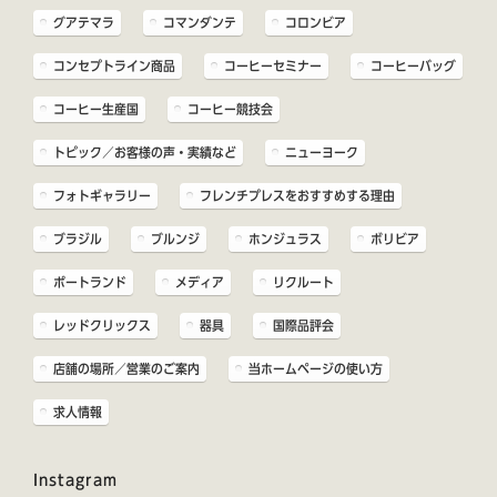
グアテマラ
コマンダンテ
コロンビア
コンセプトライン商品
コーヒーセミナー
コーヒーバッグ
コーヒー生産国
コーヒー競技会
トピック／お客様の声・実績など
ニューヨーク
フォトギャラリー
フレンチプレスをおすすめする理由
ブラジル
ブルンジ
ホンジュラス
ボリビア
ポートランド
メディア
リクルート
レッドクリックス
器具
国際品評会
店舗の場所／営業のご案内
当ホームページの使い方
求人情報
Instagram