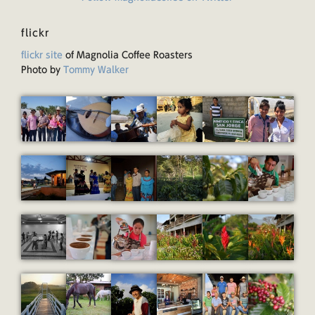
flickr
flickr site
of Magnolia Coffee Roasters
Photo by
Tommy Walker