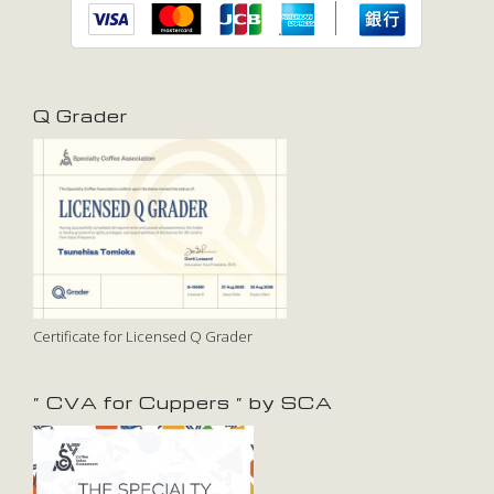
Q Grader
Certificate for Licensed Q Grader
” CVA for Cuppers ” by SCA