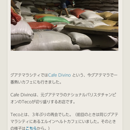
グアテマラシティでは
Cafe Divino
という、今グアテマラで一
番熱いカフェにも行きました。
Cafe Divinoは、元グアテマラのナショナルバリスタチャンピ
オンのTecoが切り盛りするお店です。
Tecoとは、３年ぶりの再会でした。（前回のときは同じグアテ
マラシティにあるエルインヘルトカフェにいました。そのとき
の様子は
こちら
から。）