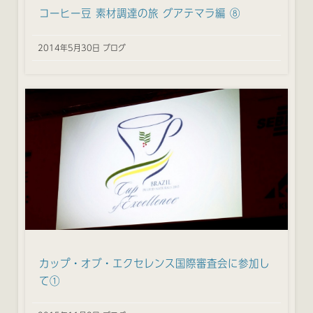
コーヒー豆 素材調達の旅 グアテマラ編 ⑧
2014年5月30日 ブログ
カップ・オブ・エクセレンス国際審査会に参加し
て①