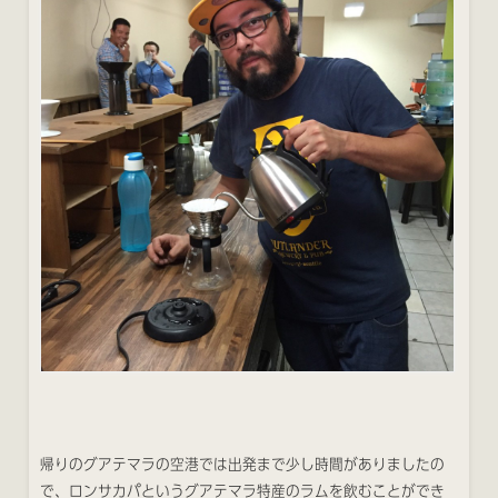
帰りのグアテマラの空港では出発まで少し時間がありましたの
で、ロンサカパというグアテマラ特産のラムを飲むことができ