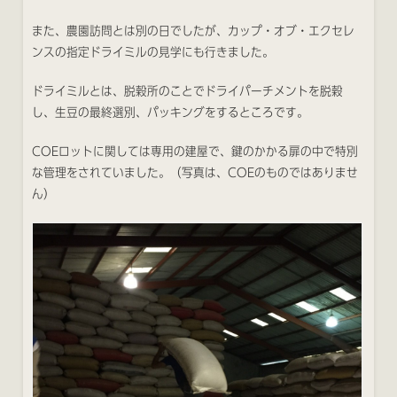
また、農園訪問とは別の日でしたが、カップ・オブ・エクセレ
ンスの指定ドライミルの見学にも行きました。
ドライミルとは、脱穀所のことでドライパーチメントを脱穀
し、生豆の最終選別、パッキングをするところです。
COEロットに関しては専用の建屋で、鍵のかかる扉の中で特別
な管理をされていました。（写真は、COEのものではありませ
ん）