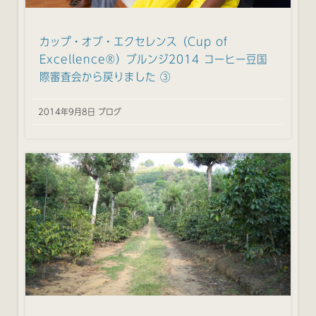
カップ・オブ・エクセレンス（Cup of
Excellence®）ブルンジ2014 コーヒー豆国
際審査会から戻りました ③
2014年9月8日 ブログ