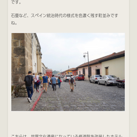
です。
石畳など、スペイン統治時代の様式を色濃く残す町並みです
ね。
こちらは、世界文化遺産になっている修道院を改装したホテル