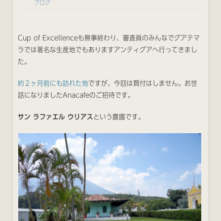
ブログ
Cup of Excellenceも無事終わり、審査員のみんなでグアテマ
ラでは著名な生産地でもありますアンティグアへ行ってきまし
た。
約２ヶ月前にも訪れた地
ですが、今回は買付はしません。お世
話になりましたAnacafeのご招待です。
サン ラファエル ウリアス
という農園です。