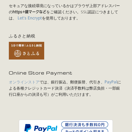
セキュアな接続環境になっているかはブラウザ上部アドレスバー
の
をご確認ください。SSL認証につきまして
https+鍵マークなど
は、
を使用しております。
Let's Encrypt
ふるさと納税
Online Store Payment
オンラインストア
では、銀行振込、郵便振替、代引き、
に
PayPal
よる各種クレジットカード決済（決済手数料は弊店負担・一部銀
行口座からの決済も可）がご利用いただけます。