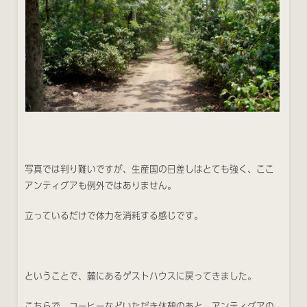
写真では判り難いですが、生産国の日差しはとても強く、ここ
アンティグアも例外ではありません。
立っているだけで体力を消耗する感じです。
ということで、麓にあるゲストハウスに戻ってきました。
こちらで、コーヒーなどいただき休憩のあと、アンティグアの