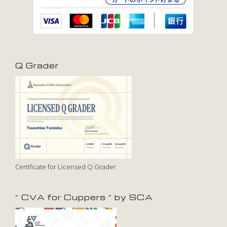
Q Grader
Certificate for Licensed Q Grader
” CVA for Cuppers ” by SCA