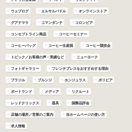
ウェブログ
エルサルバドル
オンラインストア
グアテマラ
コマンダンテ
コロンビア
コンセプトライン商品
コーヒーセミナー
コーヒーバッグ
コーヒー生産国
コーヒー競技会
トピック／お客様の声・実績など
ニューヨーク
フォトギャラリー
フレンチプレスをおすすめする理由
ブラジル
ブルンジ
ホンジュラス
ボリビア
ポートランド
メディア
リクルート
レッドクリックス
器具
国際品評会
店舗の場所／営業のご案内
当ホームページの使い方
求人情報