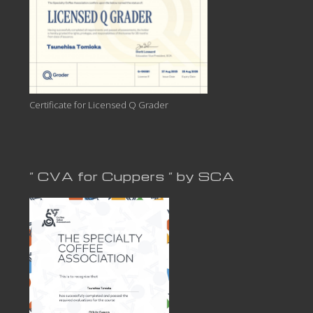
Certificate for Licensed Q Grader
” CVA for Cuppers ” by SCA