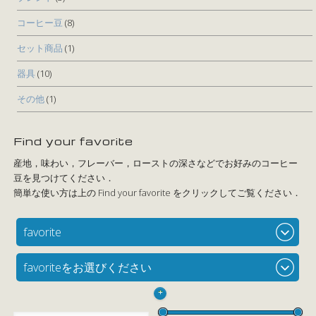
コーヒー豆
(8)
セット商品
(1)
器具
(10)
その他
(1)
Find your favorite
favorite
favoriteをお選びください
+