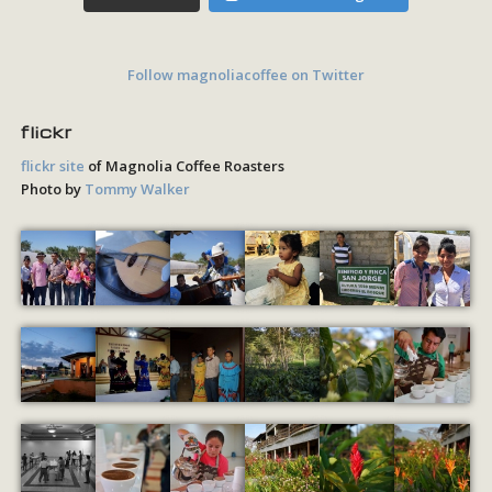
Follow magnoliacoffee on Twitter
flickr
flickr site
of Magnolia Coffee Roasters
Photo by
Tommy Walker