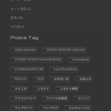
セット商品
(1)
器具
(10)
その他
(1)
Posts Tag
coffee brew bar
COFFEE SENSORY LEXICON
COFFEE TASTER'S FLAVOR WHEEL
comandante
COMANNDANTEC40
Cup of Excellence
REDCLIX
SCAJ
お手伝い先
お知らせ
さとふる
ふるさと
ふるさと納税
アイスコーヒー
アメリカ合衆国
イベント
ウェブサイト
ウェブログ
エルサルバドル