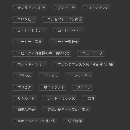
オンラインストア
グアテマラ
コマンダンテ
コロンビア
コンセプトライン商品
コーヒーセミナー
コーヒーバッグ
コーヒー生産国
コーヒー競技会
トピック／お客様の声・実績など
ニューヨーク
フォトギャラリー
フレンチプレスをおすすめする理由
ブラジル
ブルンジ
ホンジュラス
ボリビア
ポートランド
メディア
リクルート
レッドクリックス
器具
国際品評会
店舗の場所／営業のご案内
当ホームページの使い方
求人情報