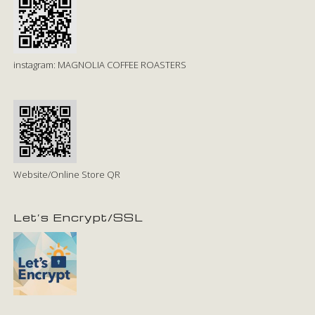
instagram: MAGNOLIA COFFEE ROASTERS
Website/Online Store QR
Let’s Encrypt/SSL