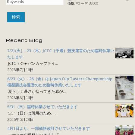
価格:
¥0
—
¥132000
Recent Blog
7/21(火）- 23（木）JCTC（予選）競技運営のため臨時休業い
たします
JCTC（ジャパンカップテイ...
2026年7月16日
6/23（火）- 26（金）は Japan Cup Tasters Championship
模擬競技会運営のため臨時休業いたします
夏らしく暑さが戻ってきた感が...
2026年6月16日
5/31（日）臨時休業させていただきます
5/31（日）は所用のため、...
2026年5月28日
4月1日より、一部価格改訂させていただきます
コーヒーの価格につきまして、...