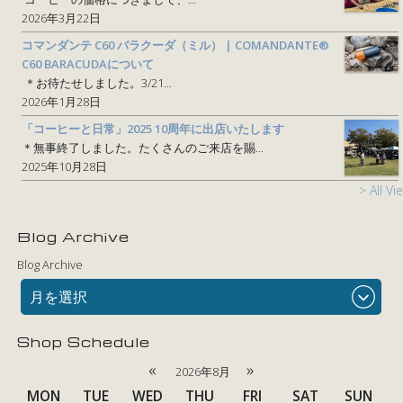
2026年3月22日
コマンダンテ C60 バラクーダ（ミル） | COMANDANTE®
C60 BARACUDAについて
＊お待たせしました。3/21...
2026年1月28日
「コーヒーと日常」2025 10周年に出店いたします
＊無事終了しました。たくさんのご来店を賜...
2025年10月28日
> All Vi
Blog Archive
Blog Archive
月を選択
Shop Schedule
«
»
2026年8月
MON
TUE
WED
THU
FRI
SAT
SUN