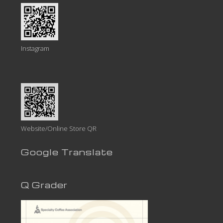
Instagram
Website/Online Store QR
Google Translate
Q Grader