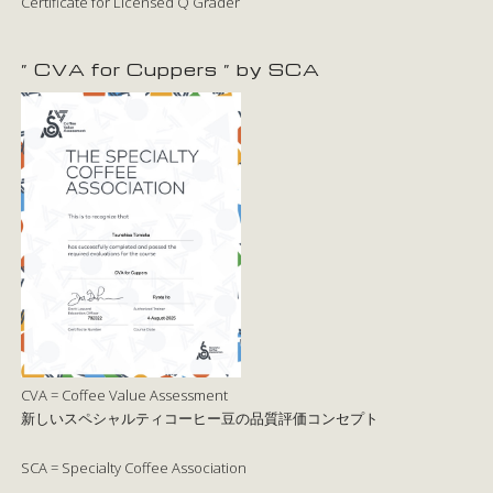
Certificate for Licensed Q Grader
” CVA for Cuppers ” by SCA
CVA = Coffee Value Assessment
新しいスペシャルティコーヒー豆の品質評価コンセプト
SCA = Specialty Coffee Association