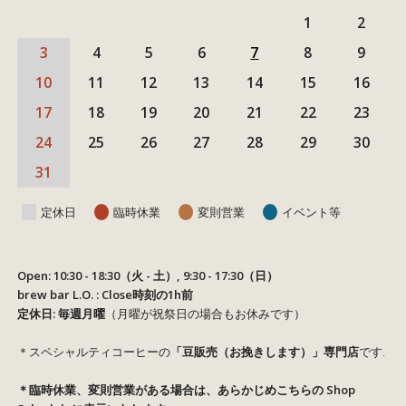
1
2
3
4
5
6
7
8
9
10
11
12
13
14
15
16
17
18
19
20
21
22
23
24
25
26
27
28
29
30
31
定休日
臨時休業
変則営業
イベント等
Open: 10:30 - 18:30（火 - 土）, 9:30 - 17:30（日）
brew bar L.O. : Close時刻の1h前
定休日: 毎週月曜
（月曜が祝祭日の場合もお休みです）
＊スペシャルティコーヒーの
「豆販売（お挽きします）」専門店
です.
＊臨時休業、変則営業がある場合は、あらかじめこちらの
Shop