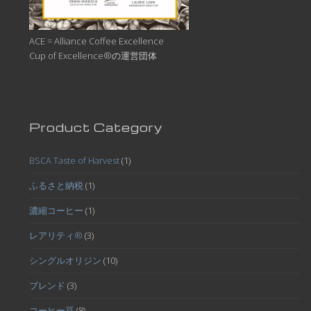
ACE = Alliance Coffee Excellence
Cup of Excellence®の運営団体
Product Category
BSCA Taste of Harvest
(1)
ふるさと納税
(1)
濃縮コーヒー
(1)
レアリティ®
(3)
シングルオリジン
(10)
ブレンド
(3)
コーヒー豆
(8)