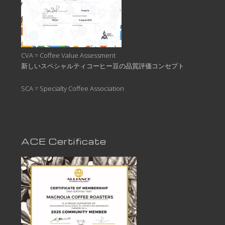
CVA = Coffee Value Assessment
新しいスペシャルティコーヒー豆の品質評価コンセプト
SCA = Specialty Coffee Association
ACE Certificate