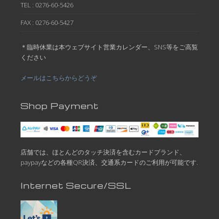
TEL : 0276-60-5426
FAX : 0276-60-5427
＊臨時休業は本ウェブサイト営業カレンダー、SNS等をご高覧
ください
メールはこちらからどうぞ
Shop Payment
店舗では、ほとんどのタッチ決済を含むカードブランド、
paypayなどの各種QR決済、交通系カードのご利用が可能です.
Internet Secure/SSL