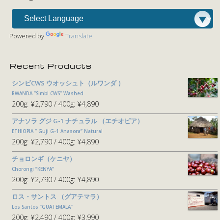
Powered by
Translate
Recent Products
シンビCWS ウオッシュト（ルワンダ ）
RWANDA ”Simbi CWS” Washed
200g:
¥2,790
400g:
¥4,890
アナソラ グジ G-1 ナチュラル （エチオピア）
ETHIOPIA ” Guji G-1 Anasora” Natural
200g:
¥2,790
400g:
¥4,890
チョロンギ（ケニヤ）
Chorongi ”KENYA”
200g:
¥2,790
400g:
¥4,890
ロス・サントス （グアテマラ）
Los Santos ”GUATEMALA”
200g:
¥2,490
400g:
¥3,990