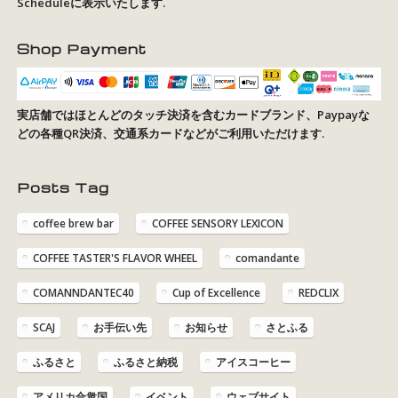
Schedule
に表示いたします.
Shop Payment
実店舗ではほとんどのタッチ決済を含むカードブランド、Paypayな
どの各種QR決済、交通系カードなどがご利用いただけます.
Posts Tag
coffee brew bar
COFFEE SENSORY LEXICON
COFFEE TASTER'S FLAVOR WHEEL
comandante
COMANNDANTEC40
Cup of Excellence
REDCLIX
SCAJ
お手伝い先
お知らせ
さとふる
ふるさと
ふるさと納税
アイスコーヒー
アメリカ合衆国
イベント
ウェブサイト