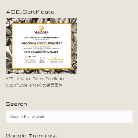
ACE_Certificate
ACE = Alliance Coffee Excellence
Cup of Excellence®の運営団体
Search
Google Translate