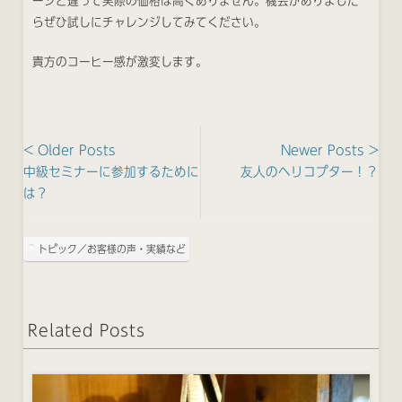
ージと違って実際の価格は高くありません。機会がありました
らぜひ試しにチャレンジしてみてください。
貴方のコーヒー感が激変します。
< Older Posts
Newer Posts >
中級セミナーに参加するために
友人のヘリコプター！？
は？
トピック／お客様の声・実績など
Related Posts