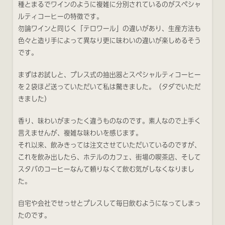
種とまるでワインのように複雑に分別されているのがスペシャ
ルティコーヒーの特徴です。
勿論ワインと同じく「テロワール」の違いがあり、生産方法も
色々と造り手によって異なり更に味わいの違いが楽しめるそう
です。
まずはお試しと、プレス式の抽出器とスペシャルティコーヒー
を２袋ほど送っていただいて私は驚きました。（タダでいただ
きました）
香り、味わいがまったく違うものなのです。素人なので上手く
言えませんが、複雑な味わいを感じます。
それ以来、飲みきっては注文させていただいているのですが、
これを飲み出したら、ホテルのカフェ、街場の喫茶店、そして
スタバのコーヒーなんて頼りなくて飲む気がしなくなりまし
た。
自宅や会社でせっせとプレスして毎日飲むようになってしまっ
たのです。