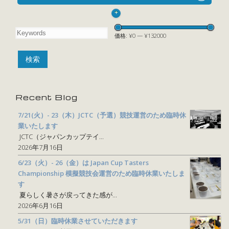
+
価格:
¥0
—
¥132000
Recent Blog
7/21(火）- 23（木）JCTC（予選）競技運営のため臨時休
業いたします
JCTC（ジャパンカップテイ...
2026年7月16日
6/23（火）- 26（金）は Japan Cup Tasters
Championship 模擬競技会運営のため臨時休業いたしま
す
夏らしく暑さが戻ってきた感が...
2026年6月16日
5/31（日）臨時休業させていただきます