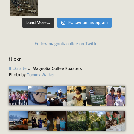
Load More...
Follow on Instagram
Follow magnoliacoffee on Twitter
flickr
flickr site
of Magnolia Coffee Roasters
Photo by
Tommy Walker