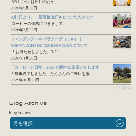
5/31（日）は所用のため、...
2026年5月28日
4月1日より、一部価格改訂させていただきます
コーヒーの価格につきまして、...
2026年3月22日
コマンダンテ C60 バラクーダ（ミル） |
COMANDANTE® C60 BARACUDAについて
＊お待たせしました。3/21...
2026年1月28日
「コーヒーと日常」2025 10周年に出店いたします
＊無事終了しました。たくさんのご来店を賜...
2025年10月28日
> All View
Blog Archive
Blog Archive
月を選択