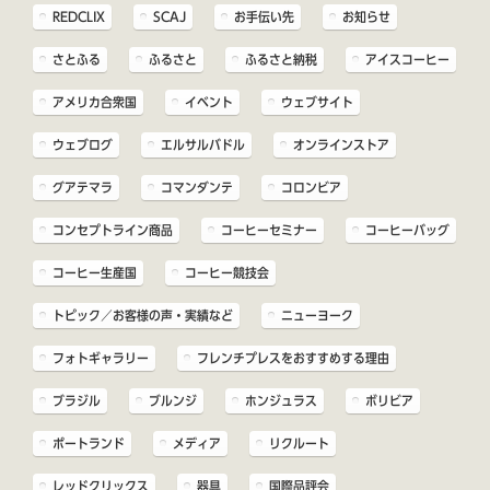
REDCLIX
SCAJ
お手伝い先
お知らせ
さとふる
ふるさと
ふるさと納税
アイスコーヒー
アメリカ合衆国
イベント
ウェブサイト
ウェブログ
エルサルバドル
オンラインストア
グアテマラ
コマンダンテ
コロンビア
コンセプトライン商品
コーヒーセミナー
コーヒーバッグ
コーヒー生産国
コーヒー競技会
トピック／お客様の声・実績など
ニューヨーク
フォトギャラリー
フレンチプレスをおすすめする理由
ブラジル
ブルンジ
ホンジュラス
ボリビア
ポートランド
メディア
リクルート
レッドクリックス
器具
国際品評会