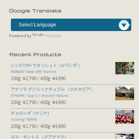
Google Translate
Powered by
Translate
Recent Products
シンビCWS ウオッシュト（ルワンダ ）
RWANDA ”Simbi CWS” Washed
200g:
¥2,790
400g:
¥4,890
アナソラ グジ G-1 ナチュラル （エチオピア）
ETHIOPIA ” Guji G-1 Anasora” Natural
200g:
¥2,790
400g:
¥4,890
チョロンギ（ケニヤ）
Chorongi ”KENYA”
200g:
¥2,790
400g:
¥4,890
ロス・サントス （グアテマラ）