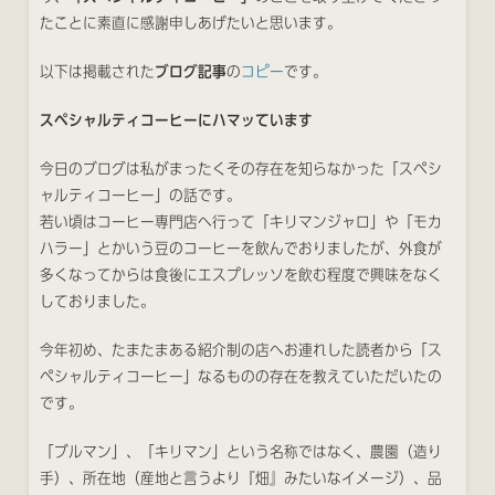
たことに素直に感謝申しあげたいと思います。
以下は掲載された
ブログ記事
の
コピー
です。
スペシャルティコーヒーにハマッています
今日のブログは私がまったくその存在を知らなかった「スペシ
ャルティコーヒー」の話です。
若い頃はコーヒー専門店へ行って「キリマンジャロ」や「モカ
ハラー」とかいう豆のコーヒーを飲んでおりましたが、外食が
多くなってからは食後にエスプレッソを飲む程度で興味をなく
しておりました。
今年初め、たまたまある紹介制の店へお連れした読者から「ス
ペシャルティコーヒー」なるものの存在を教えていただいたの
です。
「ブルマン」、「キリマン」という名称ではなく、農園（造り
手）、所在地（産地と言うより『畑』みたいなイメージ）、品