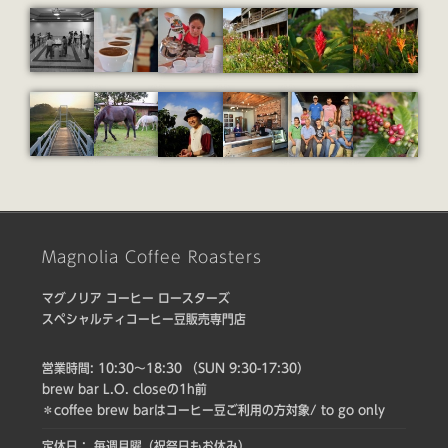
Magnolia Coffee Roasters
マグノリア コーヒー ロースターズ
スペシャルティコーヒー豆販売専門店
営業時間: 10:30〜18:30 （SUN 9:30-17:30）
brew bar L.O. closeの1h前
＊coffee brew barはコーヒー豆ご利用の方対象/ to go only
定休日： 毎週月曜（祝祭日もお休み）