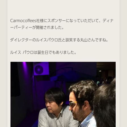
Carmocoffees社様にスポンサーになっていただいて、ディナ
ーパーティーが開催されました。
ダイレクターのルイスパウロ氏と談笑する丸山さんですね。
ルイス パウロは誕生日でもありました。