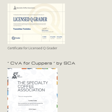
Certificate for Licensed Q Grader
” CVA for Cuppers ” by SCA