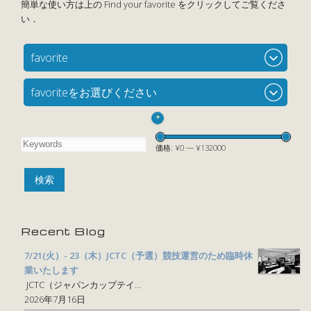
favorite
favoriteをお選びください
+
価格:
¥0
—
¥132000
Recent Blog
7/21(火）- 23（木）JCTC（予選）競技運営のため臨時休
業いたします
JCTC（ジャパンカップテイ...
2026年7月16日