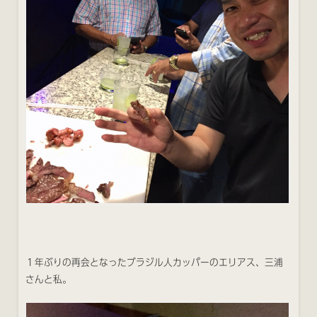
１年ぶりの再会となったブラジル人カッパーのエリアス、三浦
さんと私。