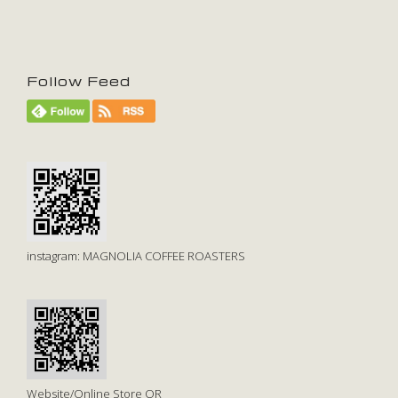
Follow Feed
instagram: MAGNOLIA COFFEE ROASTERS
Website/Online Store QR