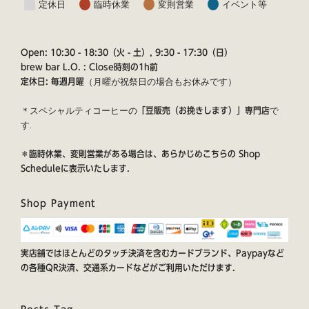
定休日
臨時休業
変則営業
イベント等
Open: 10:30 - 18:30（火 - 土）, 9:30 - 17:30（日）
brew bar L.O. : Close時刻の1h前
（月曜が祝祭日の場合もお休みです）
定休日: 毎週月曜
＊スペシャルティコーヒーの
で
「豆販売（お挽きします）」専門店
す.
＊臨時休業、変則営業がある場合は、あらかじめこちらの
Shop
Schedule
に表示いたします.
Shop Payment
実店舗ではほとんどのタッチ決済を含むカードブランド、Paypayなど
の各種QR決済、交通系カードなどがご利用いただけます.