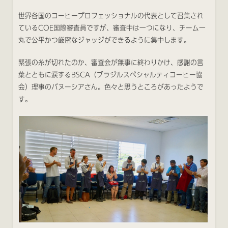
世界各国のコーヒープロフェッショナルの代表として召集され
ているCOE国際審査員ですが、審査中は一つになり、チーム一
丸で公平かつ厳密なジャッジができるように集中します。
緊張の糸が切れたのか、審査会が無事に終わりかけ、感謝の言
葉とともに涙するBSCA（ブラジルスペシャルティコーヒー協
会）理事のバヌーシアさん。色々と思うところがあったようで
す。