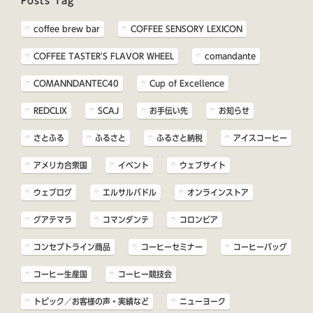
Posts Tag
coffee brew bar
COFFEE SENSORY LEXICON
COFFEE TASTER'S FLAVOR WHEEL
comandante
COMANNDANTEC40
Cup of Excellence
REDCLIX
SCAJ
お手伝い先
お知らせ
さとふる
ふるさと
ふるさと納税
アイスコーヒー
アメリカ合衆国
イベント
ウェブサイト
ウェブログ
エルサルバドル
オンラインストア
グアテマラ
コマンダンテ
コロンビア
コンセプトライン商品
コーヒーセミナー
コーヒーバッグ
コーヒー生産国
コーヒー競技会
トピック／お客様の声・実績など
ニューヨーク