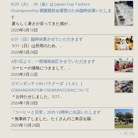
6/23（火）- 26（金）は Japan Cup Tasters
Championship 模擬競技会運営のため臨時休業いたしま
す
夏らしく暑さが戻ってきた感が...
2026年6月16日
5/31（日）臨時休業させていただきます
5/31（日）は所用のため、...
2026年5月28日
4月1日より、一部価格改訂させていただきます
コーヒーの価格につきまして、...
2026年3月22日
コマンダンテ C60 バラクーダ（ミル） |
COMANDANTE® C60 BARACUDAについて
＊お待たせしました。3/21...
2026年1月28日
「コーヒーと日常」2025 10周年に出店いたします
＊無事終了しました。たくさんのご来店を賜...
2025年10月28日
> All View