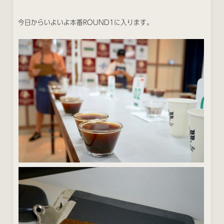
今日からいよいよ本番ROUND1に入ります。