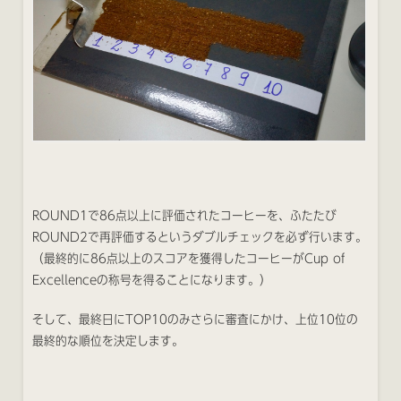
ROUND1で86点以上に評価されたコーヒーを、ふたたび
ROUND2で再評価するというダブルチェックを必ず行います。
（最終的に86点以上のスコアを獲得したコーヒーがCup of
Excellenceの称号を得ることになります。）
そして、最終日にTOP10のみさらに審査にかけ、上位10位の
最終的な順位を決定します。