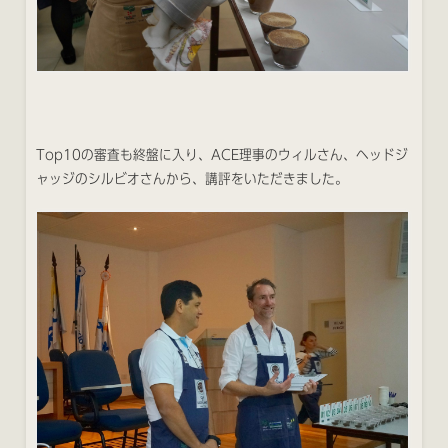
Top10の審査も終盤に入り、ACE理事のウィルさん、ヘッドジ
ャッジのシルビオさんから、講評をいただきました。