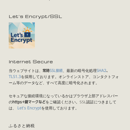
Let’s Encrypt/SSL
Internet Secure
当ウェブサイトは、
、最新の暗号化処理
常時
SSL接続
SHA2
、
を採用しております。オンラインストア、コンタクトフォ
TLS1.3
ーム等のデータなど、すべて高度に暗号化されます。
セキュアな接続環境になっているかはブラウザ上部アドレスバー
の
をご確認ください。SSL認証につきまして
https+鍵マークなど
は、
を使用しております。
Let's Encrypt
ふるさと納税