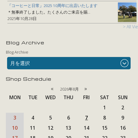
「コーヒーと日常」2025 10周年に出店いたします
＊無事終了しました。たくさんのご来店を賜...
2025年10月28日
> All Vi
Blog Archive
Blog Archive
月を選択
Shop Schedule
«
»
2026年8月
MON
TUE
WED
THU
FRI
SAT
SUN
1
2
3
4
5
6
7
8
9
10
11
12
13
14
15
16