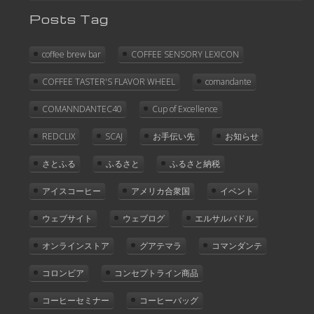
Posts Tag
coffee brew bar
COFFEE SENSORY LEXICON
COFFEE TASTER'S FLAVOR WHEEL
comandante
COMANNDANTEC40
Cup of Excellence
REDCLIX
SCAJ
お手伝い先
お知らせ
さとふる
ふるさと
ふるさと納税
アイスコーヒー
アメリカ合衆国
イベント
ウェブサイト
ウェブログ
エルサルバドル
オンラインストア
グアテマラ
コマンダンテ
コロンビア
コンセプトライン商品
コーヒーセミナー
コーヒーバッグ