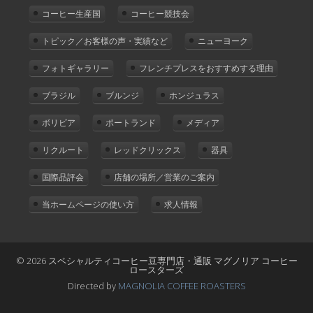
コーヒー生産国
コーヒー競技会
トピック／お客様の声・実績など
ニューヨーク
フォトギャラリー
フレンチプレスをおすすめする理由
ブラジル
ブルンジ
ホンジュラス
ボリビア
ポートランド
メディア
リクルート
レッドクリックス
器具
国際品評会
店舗の場所／営業のご案内
当ホームページの使い方
求人情報
© 2026 スペシャルティコーヒー豆専門店・通販 マグノリア コーヒー
ロースターズ
Directed by
MAGNOLIA COFFEE ROASTERS