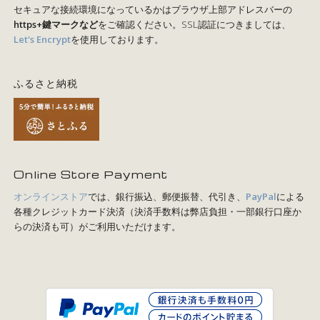
セキュアな接続環境になっているかはブラウザ上部アドレスバーの
https+鍵マークなど
をご確認ください。SSL認証につきましては、
Let's Encrypt
を使用しております。
ふるさと納税
Online Store Payment
オンラインストア
では、銀行振込、郵便振替、代引き、
PayPal
による
各種クレジットカード決済（決済手数料は弊店負担・一部銀行口座か
らの決済も可）がご利用いただけます。