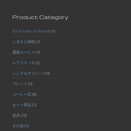
Product Category
BSCA Taste of Harvest
(1)
ふるさと納税
(1)
濃縮コーヒー
(1)
レアリティ®
(3)
シングルオリジン
(10)
ブレンド
(3)
コーヒー豆
(8)
セット商品
(1)
器具
(10)
その他
(1)