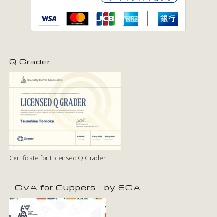
Q Grader
Certificate for Licensed Q Grader
” CVA for Cuppers ” by SCA