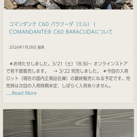
コマンダンテ C60 バラクーダ（ミル） |
COMANDANTE® C60 BARACUDAについて
2026年1月28日 器具
＊お待たせしました。3/21（土）18:30〜 オンラインストア
で若干数販売します。 → 3/22 完売しました。 ＊今回の入荷
ロット（現在の国内正規品在庫）の最終販売になる予定です。完
売時は次回の入荷時期未定、しばらく入荷ありません。
.....Read More