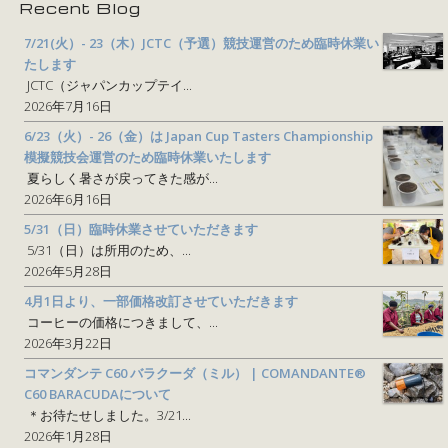
Recent Blog
7/21(火）- 23（木）JCTC（予選）競技運営のため臨時休業い
たします
JCTC（ジャパンカップテイ...
2026年7月16日
6/23（火）- 26（金）は Japan Cup Tasters Championship
模擬競技会運営のため臨時休業いたします
夏らしく暑さが戻ってきた感が...
2026年6月16日
5/31（日）臨時休業させていただきます
5/31（日）は所用のため、...
2026年5月28日
4月1日より、一部価格改訂させていただきます
コーヒーの価格につきまして、...
2026年3月22日
コマンダンテ C60 バラクーダ（ミル） | COMANDANTE®
C60 BARACUDAについて
＊お待たせしました。3/21...
2026年1月28日