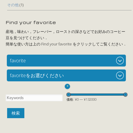
その他
(1)
Find your favorite
favorite
favoriteをお選びください
+
価格:
¥0
—
¥132000