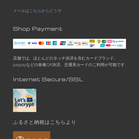
メールはこちらからどうぞ
Shop Payment
店舗では、ほとんどのタッチ決済を含むカードブランド、
paypayなどの各種QR決済、交通系カードのご利用が可能です.
Internet Secure/SSL
ふるさと納税はこちらより