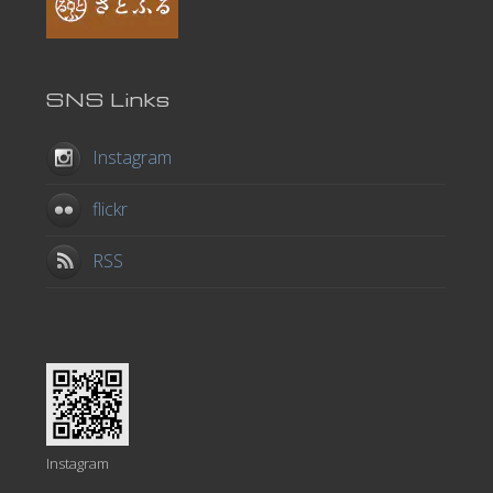
SNS Links
Instagram
flickr
RSS
Instagram