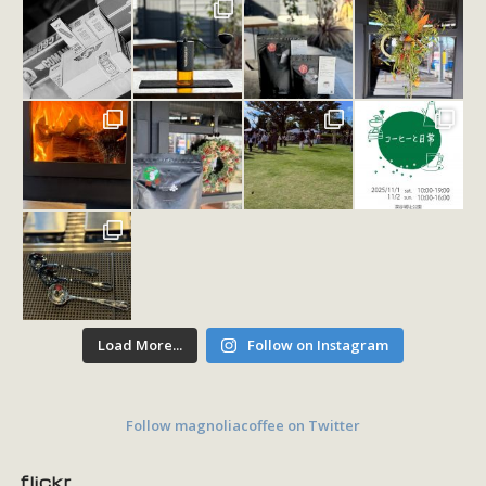
Load More...
Follow on Instagram
Follow magnoliacoffee on Twitter
flickr