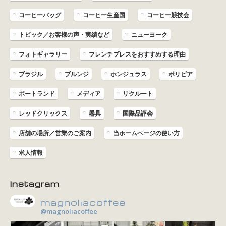
コーヒーバッグ
コーヒー生産国
コーヒー競技会
トピック／お客様の声・実績など
ニューヨーク
フォトギャラリー
フレンチプレスをおすすめする理由
ブラジル
ブルンジ
ホンジュラス
ボリビア
ポートランド
メディア
リクルート
レッドクリックス
器具
国際品評会
店舗の場所／営業のご案内
当ホームページの使い方
求人情報
Instagram
magnoliacoffee
@magnoliacoffee