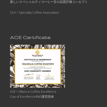
新しいスペシャルティコーヒー豆の品質評価コンセプト
SCA = Specialty Coffee Association
ACE Certificate
ACE = Alliance Coffee Excellence
Cup of Excellence®の運営団体