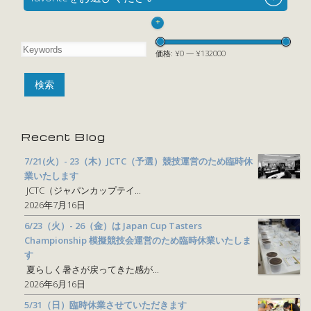
+
価格:
¥0
—
¥132000
Recent Blog
7/21(火）- 23（木）JCTC（予選）競技運営のため臨時休
業いたします
JCTC（ジャパンカップテイ...
2026年7月16日
6/23（火）- 26（金）は Japan Cup Tasters
Championship 模擬競技会運営のため臨時休業いたしま
す
夏らしく暑さが戻ってきた感が...
2026年6月16日
5/31（日）臨時休業させていただきます