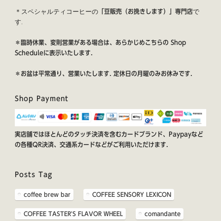
＊スペシャルティコーヒーの
で
「豆販売（お挽きします）」専門店
す.
＊臨時休業、変則営業がある場合は、あらかじめこちらの
Shop
Schedule
に表示いたします.
＊お盆は平常通り、営業いたします. 定休日の月曜のみお休みです.
Shop Payment
実店舗ではほとんどのタッチ決済を含むカードブランド、Paypayなど
の各種QR決済、交通系カードなどがご利用いただけます.
Posts Tag
coffee brew bar
COFFEE SENSORY LEXICON
COFFEE TASTER'S FLAVOR WHEEL
comandante