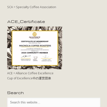
SCA = Specialty Coffee Association
ACE_Certificate
ACE = Alliance Coffee Excellence
Cup of Excellence®の運営団体
Search