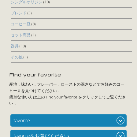
シングルオリジン
(10)
ブレンド
(3)
コーヒー豆
(8)
セット商品
(1)
器具
(10)
その他
(1)
Find your favorite
favorite
favoriteをお選びください