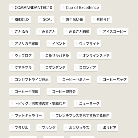
COMANNDANTEC40
Cup of Excellence
REDCLIX
SCAJ
お手伝い先
お知らせ
さとふる
ふるさと
ふるさと納税
アイスコーヒー
アメリカ合衆国
イベント
ウェブサイト
ウェブログ
エルサルバドル
オンラインストア
グアテマラ
コマンダンテ
コロンビア
コンセプトライン商品
コーヒーセミナー
コーヒーバッグ
コーヒー生産国
コーヒー競技会
トピック／お客様の声・実績など
ニューヨーク
フォトギャラリー
フレンチプレスをおすすめする理由
ブラジル
ブルンジ
ホンジュラス
ボリビア