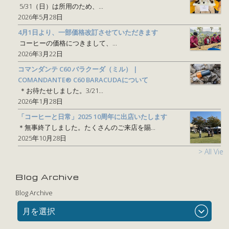
5/31（日）は所用のため、...
2026年5月28日
4月1日より、一部価格改訂させていただきます
コーヒーの価格につきまして、...
2026年3月22日
コマンダンテ C60 バラクーダ（ミル） |
COMANDANTE® C60 BARACUDAについて
＊お待たせしました。3/21...
2026年1月28日
「コーヒーと日常」2025 10周年に出店いたします
＊無事終了しました。たくさんのご来店を賜...
2025年10月28日
> All View
Blog Archive
Blog Archive
月を選択