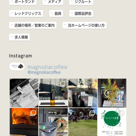
ポートランド
メディア
リクルート
レッドクリックス
器具
国際品評会
店舗の場所／営業のご案内
当ホームページの使い方
求人情報
Instagram
magnoliacoffee
@magnoliacoffee