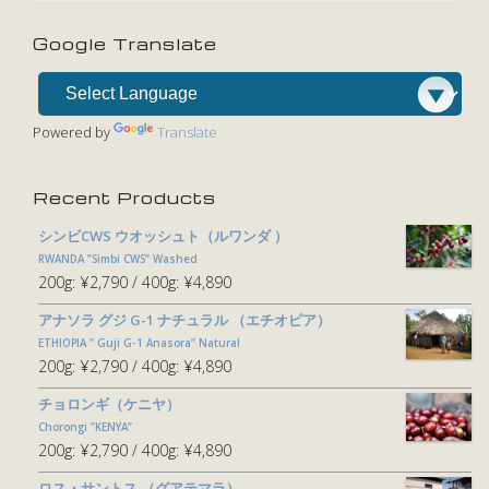
Google Translate
Powered by
Translate
Recent Products
シンビCWS ウオッシュト（ルワンダ ）
RWANDA ”Simbi CWS” Washed
200g:
¥2,790
400g:
¥4,890
アナソラ グジ G-1 ナチュラル （エチオピア）
ETHIOPIA ” Guji G-1 Anasora” Natural
200g:
¥2,790
400g:
¥4,890
チョロンギ（ケニヤ）
Chorongi ”KENYA”
200g:
¥2,790
400g:
¥4,890
ロス・サントス （グアテマラ）