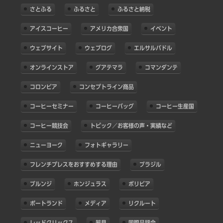
さとふる
ふるさと
ふるさと納税
アイスコーヒー
アメリカ合衆国
イベント
ウェブサイト
ウェブログ
エルサルバドル
オンラインストア
グアテマラ
コマンダンテ
コロンビア
コンセプトライン商品
コーヒーセミナー
コーヒーバッグ
コーヒー生産国
コーヒー競技会
トピック／お客様の声・実績など
ニューヨーク
フォトギャラリー
フレンチプレスをおすすめする理由
ブラジル
ブルンジ
ホンジュラス
ボリビア
ポートランド
メディア
リクルート
レッドクリックス
器具
国際品評会