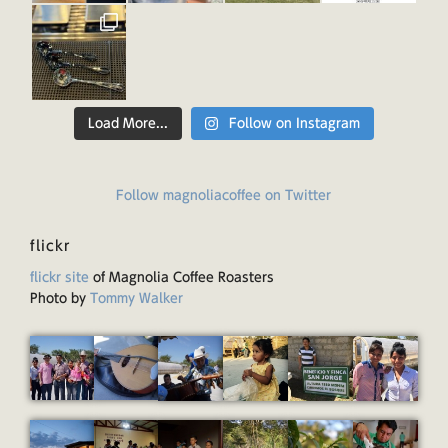
Load More...
Follow on Instagram
Follow magnoliacoffee on Twitter
flickr
flickr site
of Magnolia Coffee Roasters
Photo by
Tommy Walker