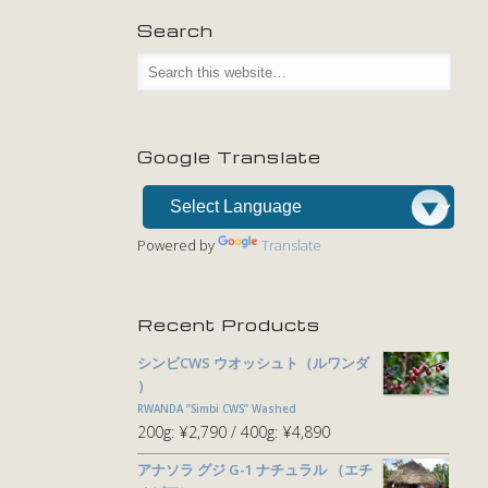
Search
Google Translate
Powered by
Translate
Recent Products
シンビCWS ウオッシュト（ルワンダ
）
RWANDA ”Simbi CWS” Washed
200g:
¥2,790
400g:
¥4,890
アナソラ グジ G-1 ナチュラル （エチ