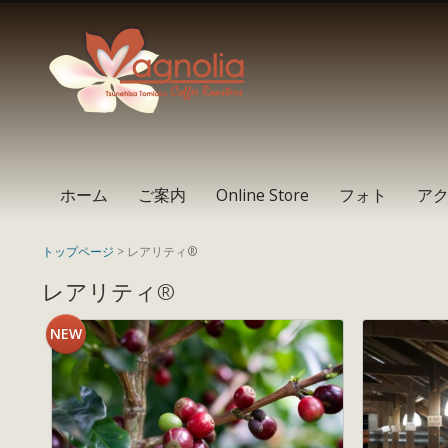
Instagram
Facebook
RSS
ホーム
ご案内
Online Store
フォト
ア
トップページ
> レアリティ®
レアリティ®
NEW