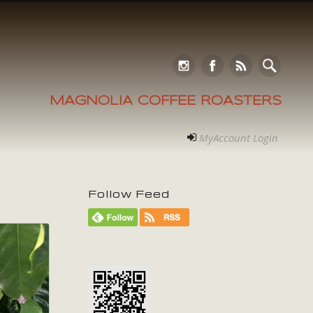
MAGNOLIA COFFEE ROASTERS
MyAccount Login
Follow Feed