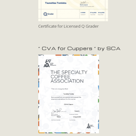
Certificate for Licensed Q Grader
” CVA for Cuppers ” by SCA