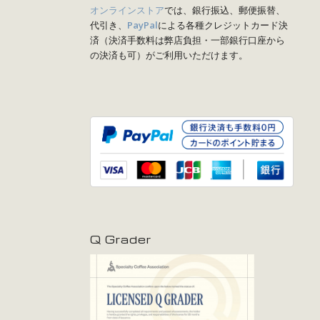
オンラインストア
では、銀行振込、郵便振替、
代引き、
PayPal
による各種クレジットカード決
済（決済手数料は弊店負担・一部銀行口座から
の決済も可）がご利用いただけます。
Q Grader