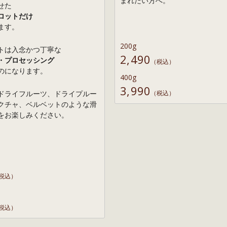
まれたい方へ。
せた
ロットだけ
ます。
200g
トは入念かつ丁寧な
2,490
・プロセッシング
（税込）
のになります。
400g
3,990
ドライフルーツ、ドライプルー
（税込）
クチャ、ベルベットのような滑
をお楽しみください。
税込）
税込）