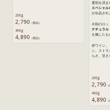
選別を済ま
スペシャル
が出品され
200g
2,790
（税込）
今回のロッ
ナチュラル
400g
を施したも
4,890
（税込）
赤ワイン、
ン、ストラ
らさ、甘さ
200g
2,790
（
400g
4,890
（