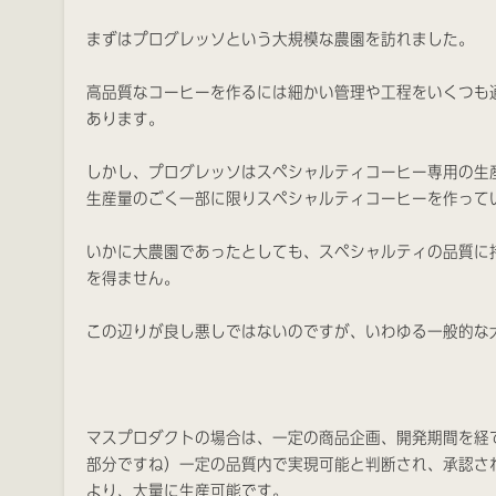
まずはプログレッソという大規模な農園を訪れました。
高品質なコーヒーを作るには細かい管理や工程をいくつも
あります。
しかし、プログレッソはスペシャルティコーヒー専用の生
生産量のごく一部に限りスペシャルティコーヒーを作って
いかに大農園であったとしても、スペシャルティの品質に
を得ません。
この辺りが良し悪しではないのですが、いわゆる一般的な
マスプロダクトの場合は、一定の商品企画、開発期間を経
部分ですね）一定の品質内で実現可能と判断され、承認さ
より、大量に生産可能です。