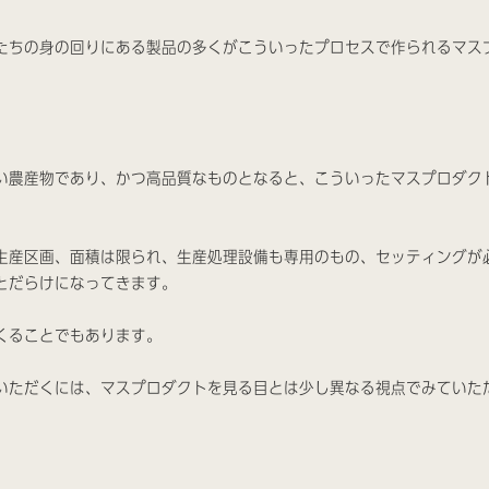
たちの身の回りにある製品の多くがこういったプロセスで作られるマス
い農産物であり、かつ高品質なものとなると、こういったマスプロダク
。
生産区画、面積は限られ、生産処理設備も専用のもの、セッティングが
とだらけになってきます。
くることでもあります。
いただくには、マスプロダクトを見る目とは少し異なる視点でみていた