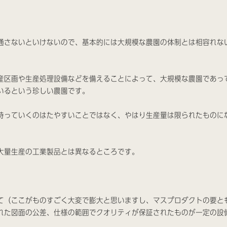
通さないといけないので、基本的には大規模な農園の体制とは相容れな
産区画や生産処理設備などを備えることによって、大規模な農園であっ
いるという珍しい農園です。
持っていくのはたやすいことではなく、やはり生産量は限られたものに
大量生産の工業製品とは異なるところです。
て（ここがものすごく大変で膨大と思いますし、マスプロダクトの要と
れた図面の公差、仕様の範囲でクオリティが保証されたものが一定の設