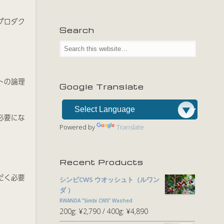
プロダク
Search
トの論理
Google Translate
必要にな
Powered by
Translate
Recent Products
だく必要
シンビCWS ウオッシュト（ルワン
ダ ）
RWANDA ”Simbi CWS” Washed
200g:
¥2,790
400g:
¥4,890