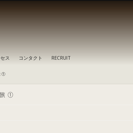
クセス
コンタクト
RECRUIT
 ①
旅 ①