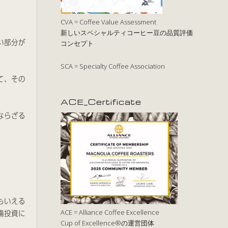
CVA = Coffee Value Assessment
新しいスペシャルティコーヒー豆の品質評価
い部分が
コンセプト
SCA = Specialty Coffee Association
て、その
ACE_Certificate
ならざる
もいえる
ACE = Alliance Coffee Excellence
備投資に
Cup of Excellence®の運営団体