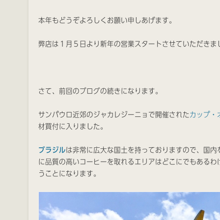
本年もどうぞよろしくお願い申しあげます。
弊店は１月５日より新年の営業スタートさせていただきま
さて、前回のブログの続きになります。
サンパウロ近郊のジャカレジーニョで開催された
カップ・オ
材買付に入りました。
ブラジル
は非常に広大な国土を持っておりますので、国内
に品質の高いコーヒーを取れるエリアはどこにでもあるわ
うことになります。