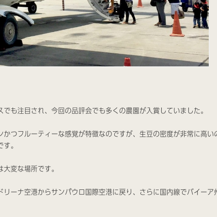
スでも注目され、今回の品評会でも多くの農園が入賞していました。
ンかつフルーティーな感覚が特徴なのですが、生豆の密度が非常に高い
です。
は大変な場所です。
ドリーナ空港からサンパウロ国際空港に戻り、さらに国内線でバイーア