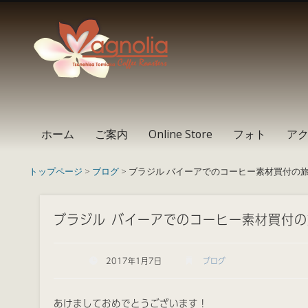
Instagram
Facebook
RSS
ホーム
ご案内
Online Store
フォト
ア
トップページ
>
ブログ
> ブラジル バイーアでのコーヒー素材買付の旅
ブラジル バイーアでのコーヒー素材買付の
2017年1月7日
ブログ
あけましておめでとうございます！