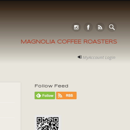
MAGNOLIA COFFEE ROASTERS
MyAccount Login
Follow Feed