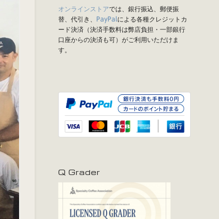
オンラインストア
では、銀行振込、郵便振
替、代引き、
による各種クレジットカ
PayPal
ード決済（決済手数料は弊店負担・一部銀行
口座からの決済も可）がご利用いただけま
す。
Q Grader