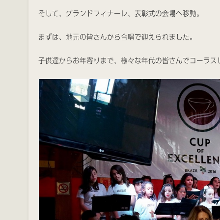
そして、グランドフィナーレ、表彰式の会場へ移動。
まずは、地元の皆さんから合唱で迎えられました。
子供達からお年寄りまで、様々な年代の皆さんでコーラス