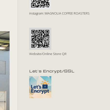
instagram: MAGNOLIA COFFEE ROASTERS
Website/Online Store QR
Let’s Encrypt/SSL