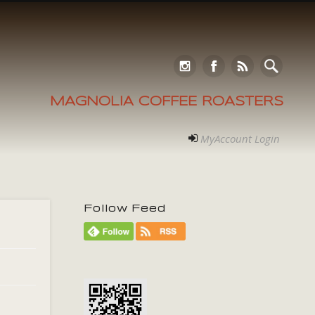
MAGNOLIA COFFEE ROASTERS
MyAccount Login
Follow Feed