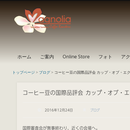
Instagram
Facebook
RSS
ホーム
ご案内
Online Store
フォト
ア
トップページ
>
ブログ
> コーヒー豆の国際品評会 カップ・オブ・エク
コーヒー豆の国際品評会 カップ・オブ・エ
2016年12月24日
ブログ
国際審査会が無事終わり、近くの会場へ。