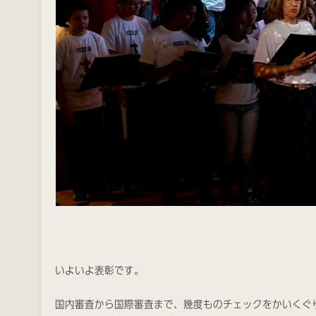
いよいよ表彰です。
国内審査から国際審査まで、幾度ものチェックをかいくぐり、やっと