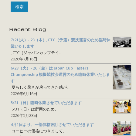
Recent Blog
7/21(火）- 23（木）JCTC（予選）競技運営のため臨時休
業いたします
JCTC（ジャパンカップテイ...
2026年7月16日
6/23（火）- 26（金）は Japan Cup Tasters
Championship 模擬競技会運営のため臨時休業いたしま
す
夏らしく暑さが戻ってきた感が...
2026年6月16日
5/31（日）臨時休業させていただきます
5/31（日）は所用のため、...
2026年5月28日
4月1日より、一部価格改訂させていただきます
コーヒーの価格につきまして、...