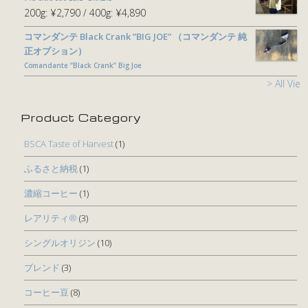
200g:
¥2,790
400g:
¥4,890
コマンダンテ Black Crank ”BIG JOE” （コマンダンテ 純
正オプション）
Comandante ”Black Crank” Big Joe
> All View
Product Category
BSCA Taste of Harvest
(1)
ふるさと納税
(1)
濃縮コーヒー
(1)
レアリティ®
(3)
シングルオリジン
(10)
ブレンド
(3)
コーヒー豆
(8)