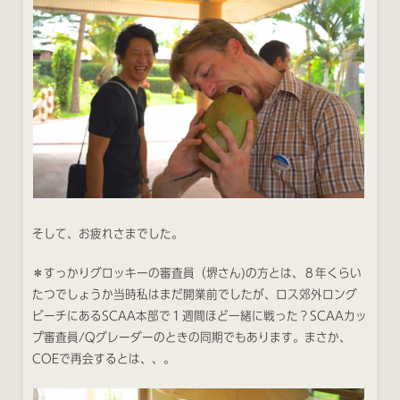
そして、お疲れさまでした。
＊すっかりグロッキーの審査員（堺さん)の方とは、８年くらい
たつでしょうか当時私はまだ開業前でしたが、ロス郊外ロング
ビーチにあるSCAA本部で１週間ほど一緒に戦った？SCAAカッ
プ審査員/Qグレーダーのときの同期でもあります。まさか、
COEで再会するとは、、。