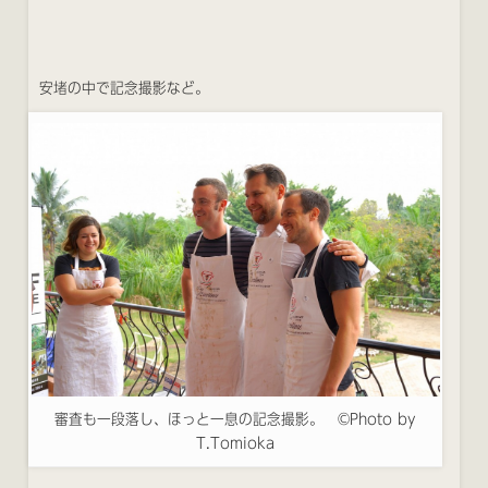
安堵の中で記念撮影など。
審査も一段落し、ほっと一息の記念撮影。 ©Photo by
T.Tomioka