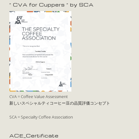
” CVA for Cuppers ” by SCA
CVA = Coffee Value Assessment
新しいスペシャルティコーヒー豆の品質評価コンセプト
SCA = Specialty Coffee Association
ACE_Certificate