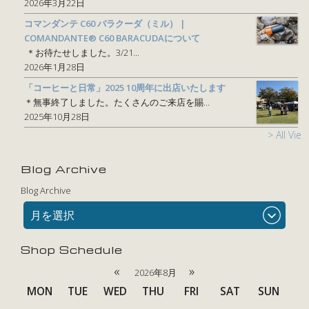
2026年3月22日
コマンダンテ C60 バラクーダ（ミル） |
COMANDANTE® C60 BARACUDAについて
＊お待たせしました。3/21...
2026年1月28日
「コーヒーと日常」2025 10周年に出店いたします
＊無事終了しました。たくさんのご来店を賜...
2025年10月28日
> All View
Blog Archive
Blog Archive
月を選択
Shop Schedule
«
»
2026年8月
MON
TUE
WED
THU
FRI
SAT
SUN