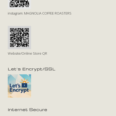
instagram: MAGNOLIA COFFEE ROASTERS
Website/Online Store QR
Let’s Encrypt/SSL
Internet Secure