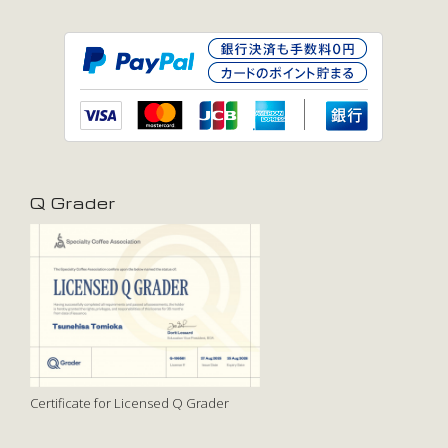
Q Grader
Certificate for Licensed Q Grader