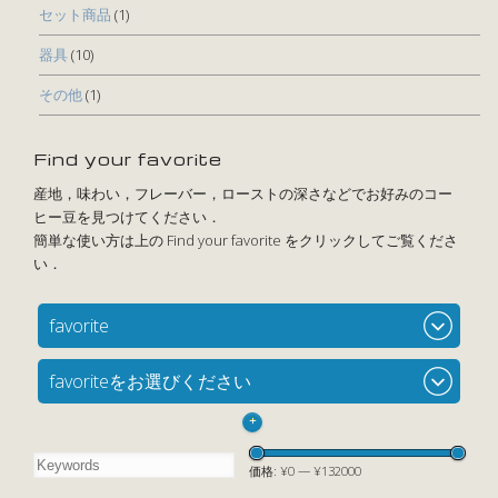
セット商品
(1)
器具
(10)
その他
(1)
Find your favorite
favorite
favoriteをお選びください
+
価格:
¥0
—
¥132000