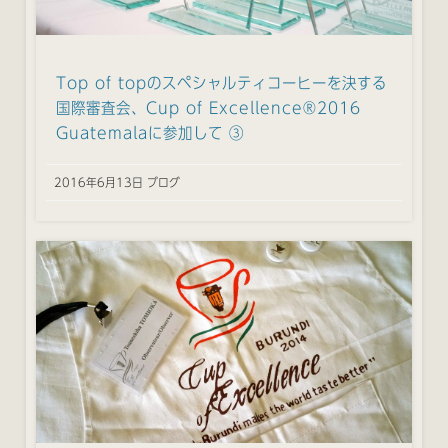
Top of topのスペシャルティコーヒーを決する
国際審査会、Cup of Excellence®2016
Guatemalaに参加して ③
2016年6月13日 ブログ