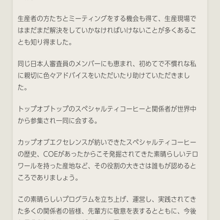
生産者の方たちとミーティングをする機会も得て、生産現場で
はまだまだ解決をしていかなければいけないことが多くあるこ
とも知り得ました。
同じ日本人審査員のメンバーにも恵まれ、初めてで不慣れな私
に親切に色々アドバイスをいただいたり助けていただきまし
た。
トップオブトップのスペシャルティコーヒーと関係者が世界中
から参集され一同に会する。
カップオブエクセレンスが紡いできたスペシャルティコーヒー
の歴史、COEがあったからこそ発掘されてきた素晴らしいテロ
ワールを持った産地など、その役割の大きさは誰もが認めると
ころでありましょう。
この素晴らしいプログラムを立ち上げ、運営し、実践されてき
た多くの関係者の皆様、先輩方に敬意を表するとともに、今後