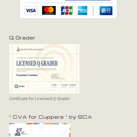
Q Grader
Certificate for Licensed Q Grader
” CVA for Cuppers ” by SCA