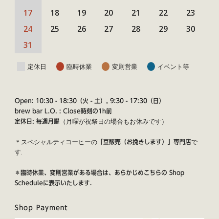
17
18
19
20
21
22
23
24
25
26
27
28
29
30
31
定休日
臨時休業
変則営業
イベント等
Open: 10:30 - 18:30（火 - 土）, 9:30 - 17:30（日）
brew bar L.O. : Close時刻の1h前
（月曜が祝祭日の場合もお休みです）
定休日: 毎週月曜
＊スペシャルティコーヒーの
で
「豆販売（お挽きします）」専門店
す.
＊臨時休業、変則営業がある場合は、あらかじめこちらの
Shop
Schedule
に表示いたします.
Shop Payment