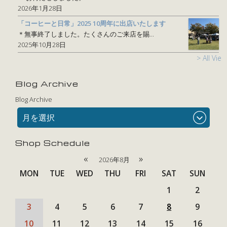
2026年1月28日
「コーヒーと日常」2025 10周年に出店いたします
＊無事終了しました。たくさんのご来店を賜...
2025年10月28日
> All View
Blog Archive
Blog Archive
月を選択
Shop Schedule
«
»
2026年8月
MON
TUE
WED
THU
FRI
SAT
SUN
1
2
3
4
5
6
7
8
9
10
11
12
13
14
15
16