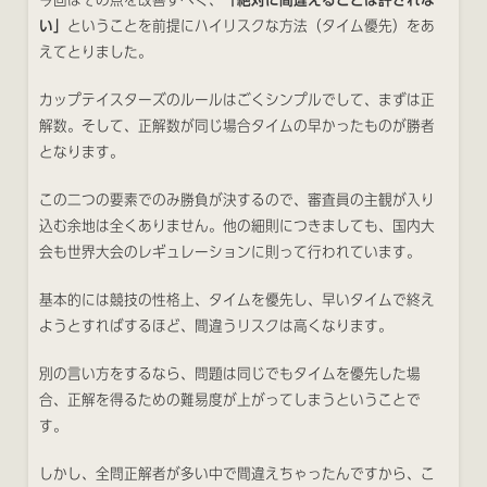
今回はその点を改善すべく、
「絶対に間違えることは許されな
い」
ということを前提にハイリスクな方法（タイム優先）をあ
えてとりました。
カップテイスターズのルールはごくシンプルでして、まずは正
解数。そして、正解数が同じ場合タイムの早かったものが勝者
となります。
この二つの要素でのみ勝負が決するので、審査員の主観が入り
込む余地は全くありません。他の細則につきましても、国内大
会も世界大会のレギュレーションに則って行われています。
基本的には競技の性格上、タイムを優先し、早いタイムで終え
ようとすればするほど、間違うリスクは高くなります。
別の言い方をするなら、問題は同じでもタイムを優先した場
合、正解を得るための難易度が上がってしまうということで
す。
しかし、全問正解者が多い中で間違えちゃったんですから、こ