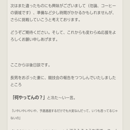
次はまた違ったものにも興味がございまして（勿論、コーヒー
の領域です）、準備など少し時間がかかるかもしれませんが、
さらに挑戦していこうと考えております。
どうぞご期待ください。そして、これからも変わらぬ応援をよ
ろしくお願い申しあげます。
ここからは後日談です。
長男をおぶった妻に、競技会の報告をつつしんでいたしました
ところ
「何やってんの？」
と冷た〜い一言。
「いやいやいやいや、予選通過するだけでも大変なんだって、いつも言ってるじゃ
ないの」