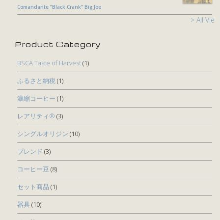
Comandante ”Black Crank” Big Joe
> All View
Product Category
BSCA Taste of Harvest
(1)
ふるさと納税
(1)
濃縮コーヒー
(1)
レアリティ®
(3)
シングルオリジン
(10)
ブレンド
(3)
コーヒー豆
(8)
セット商品
(1)
器具
(10)