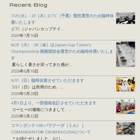
Recent Blog
7/21(火）- 23（木）JCTC（予選）競技運営のため臨時休
業いたします
JCTC（ジャパンカップテイ...
2026年7月16日
6/23（火）- 26（金）は Japan Cup Tasters
Championship 模擬競技会運営のため臨時休業いたしま
す
夏らしく暑さが戻ってきた感が...
2026年6月16日
5/31（日）臨時休業させていただきます
5/31（日）は所用のため、...
2026年5月28日
4月1日より、一部価格改訂させていただきます
コーヒーの価格につきまして、...
2026年3月22日
コマンダンテ C60 バラクーダ（ミル） |
COMANDANTE® C60 BARACUDAについて
＊お待たせしました。3/21...