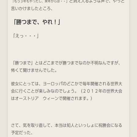
と消え入るような声で、やっと
「もう３年もやったし、来年からは・・」
言いかけましたところ、
「勝つまで、やれ！」
「えっ・・・」
「勝つまで」とはどこまでが勝つまでなのか不明なんですが、
怖くて聞けませんでした。
彼女にとっては、ヨーロッパのどこかで毎年開催される世界大
会に行くことが楽しみなのでしょう。（２０１２年の世界大会
はオーストリア ウィーンで開催されます。）
さて、気を取り直して、本当は知人といっしょに祝勝会になる
予定だった、