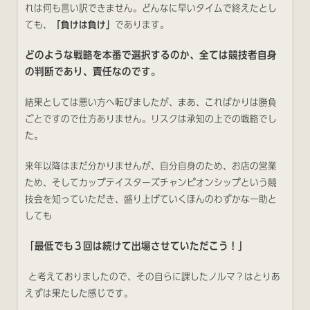
れは何も言い訳できません。どんなに早いタイムで終えたとし
ても、
「負けは負け」
であります。
どのような戦略を本番で選択するのか、全ては競技者自身
の判断であり、責任なのです。
結果としては悪い方へ転びましたが、まあ、こればかりは勝負
ごとですので仕方ありません。リスクは承知の上での戦略でし
た。
来年以降はまだ分かりませんが、自分自身のため、お店の営業
ため、そしてカップテイスターズチャンピオンシップという競
技会を知っていただき、盛り上げていくほんのわずかな一助と
しても
「最低でも３回は続けて出場させていただこう！」
と考えておりましたので、その自らに課したノルマ？はとりあ
えずは果たした感じです。