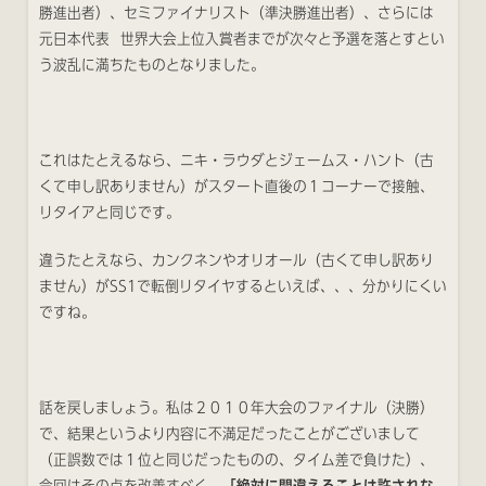
勝進出者）、セミファイナリスト（準決勝進出者）、さらには
元日本代表 世界大会上位入賞者までが次々と予選を落とすとい
う波乱に満ちたものとなりました。
これはたとえるなら、ニキ・ラウダとジェームス・ハント（古
くて申し訳ありません）がスタート直後の１コーナーで接触、
リタイアと同じです。
違うたとえなら、カンクネンやオリオール（古くて申し訳あり
ません）がSS1で転倒リタイヤするといえば、、、分かりにくい
ですね。
話を戻しましょう。私は２０１０年大会のファイナル（決勝）
で、結果というより内容に不満足だったことがございまして
（正誤数では１位と同じだったものの、タイム差で負けた）、