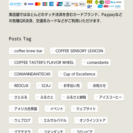
実店舗ではほとんどのタッチ決済を含むカードブランド、Paypayなど
の各種QR決済、交通系カードなどがご利用いただけます.
Posts Tag
coffee brew bar
COFFEE SENSORY LEXICON
COFFEE TASTER'S FLAVOR WHEEL
comandante
COMANNDANTEC40
Cup of Excellence
REDCLIX
SCAJ
お手伝い先
お知らせ
さとふる
ふるさと
ふるさと納税
アイスコーヒー
アメリカ合衆国
イベント
ウェブサイト
ウェブログ
エルサルバドル
オンラインストア
グアテマラ
コマンダンテ
コロンビア