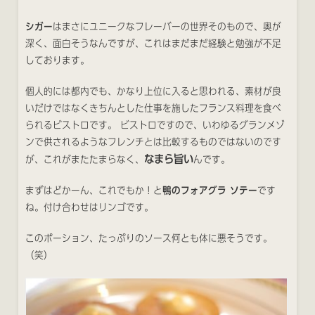
シガー
はまさにユニークなフレーバーの世界そのもので、奥が
深く、面白そうなんですが、これはまだまだ経験と勉強が不足
しております。
個人的には都内でも、かなり上位に入ると思われる、素材が良
いだけではなくきちんとした仕事を施したフランス料理を食べ
られるビストロです。 ビストロですので、いわゆるグランメゾ
ンで供されるようなフレンチとは比較するものではないのです
なまら旨い
が、これがまたたまらなく、
んです。
まずはどかーん、これでもか！と
鴨のフォアグラ ソテー
です
ね。付け合わせはリンゴです。
このポーション、たっぷりのソース何とも体に悪そうです。
（笑）