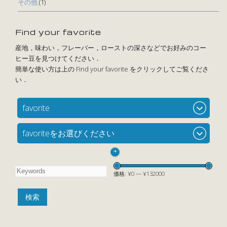
その他
(1)
Find your favorite
favorite
favoriteをお選びください
+
価格:
¥0
—
¥132000