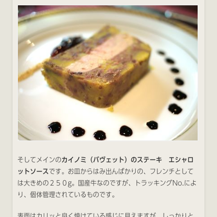
そしてメインの
カイノミ（バヴェット）のステーキ エシャロ
ットソース
です。お皿からはみ出んばかりの、フレンチとして
は大きめの２５０g。国産牛なのですが、トラッキングNo.によ
り、個体管理されているものです。
表面はカリッと良く焼けている感じに見えますが、しっかりと