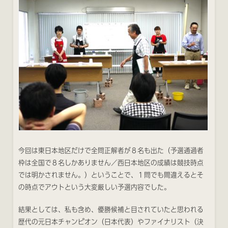
今回は東日本地区だけで全問正解者が８名も出た（予選通過者
枠は全国で８名しかありません／西日本地区の成績は競技時点
では明かされません。）ということで、１問でも間違えるとそ
の時点でアウトという大変厳しい予選内容でした。
結果としては、私も含め、優勝候補と目されていたと思われる
歴代の元日本チャンピオン（日本代表）やファイナリスト（決