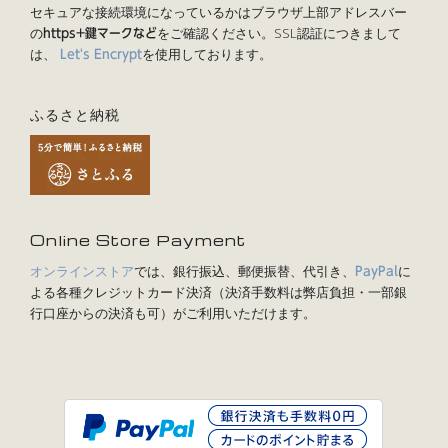
セキュアな接続環境になっているかはブラウザ上部アドレスバー
の
をご確認ください。SSL認証につきまして
https+鍵マークなど
は、
を使用しております。
Let's Encrypt
ふるさと納税
Online Store Payment
オンラインストア
では、銀行振込、郵便振替、代引き、
に
PayPal
よる各種クレジットカード決済（決済手数料は弊店負担・一部銀
行口座からの決済も可）がご利用いただけます。