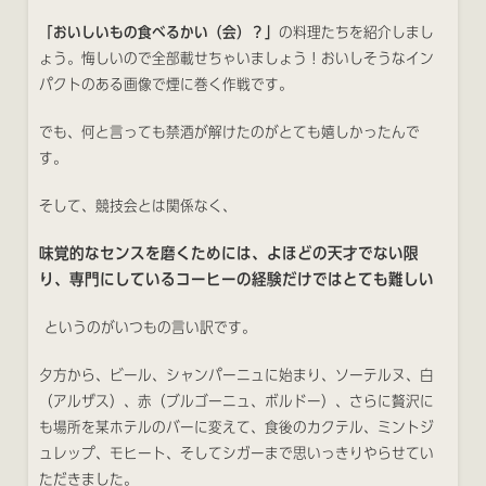
「おいしいもの食べるかい（会）？」
の料理たちを紹介しまし
ょう。悔しいので全部載せちゃいましょう！おいしそうなイン
パクトのある画像で煙に巻く作戦です。
でも、何と言っても禁酒が解けたのがとても嬉しかったんで
す。
そして、競技会とは関係なく、
味覚的なセンスを磨くためには、
よほどの天才でない限
り、専門にしているコーヒーの経験だけではとても難しい
というのがいつもの言い訳です。
夕方から、ビール、シャンパーニュに始まり、ソーテルヌ、白
（アルザス）、赤（ブルゴーニュ、ボルドー）、さらに贅沢に
も場所を某ホテルのバーに変えて、食後のカクテル、ミントジ
ュレップ、モヒート、そしてシガーまで思いっきりやらせてい
ただきました。