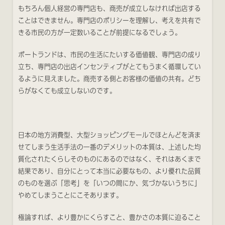
もちろん個人経営の専門店も、商売が成立しなければ出店する
ことはできません。専門店のポリシーを理解し、考えを共有で
きる市民の方が一定数いることが前提になるでしょう。
ポートランドは、市民の生活にたいする価値観、専門店の成り
立ち、専門店の出店インセンティブがとてもうまく循環してい
るように見えました。商売する側とお客様の価値の共有。どち
らがなくても成立しないのです。
日本の地方消費型、大型ショッピングモールでほとんどを済ま
せてしまう生活手法の一番のデメリットの本質は、上述した均
質化されたくらしそのものにあるのではなく、それはあくまで
結果であり、自分にとって本当に必要なもの、より優れた品質
のものを選ぶ「思考」を「いつの間にか、気づかないうちに」
やめてしまうことにこそあります。
極論すれば、より豊かにくらすこと、豊かさの本質に迫ること