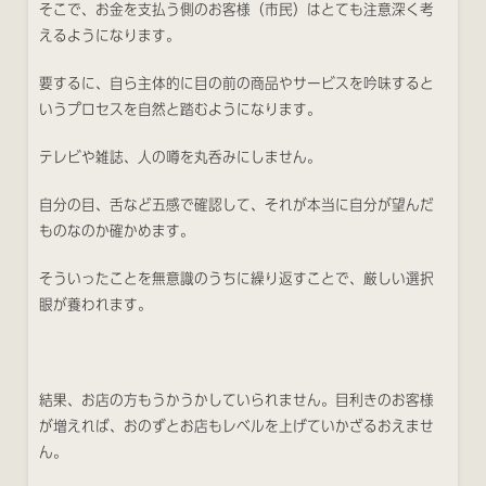
そこで、お金を支払う側のお客様（市民）はとても注意深く考
えるようになります。
要するに、自ら主体的に目の前の商品やサービスを吟味すると
いうプロセスを自然と踏むようになります。
テレビや雑誌、人の噂を丸呑みにしません。
自分の目、舌など五感で確認して、それが本当に自分が望んだ
ものなのか確かめます。
そういったことを無意識のうちに繰り返すことで、厳しい選択
眼が養われます。
結果、お店の方もうかうかしていられません。目利きのお客様
が増えれば、おのずとお店もレベルを上げていかざるおえませ
ん。