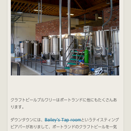
クラフトビールブルワリーはポートランドに他にもたくさんあ
ります。
ダウンタウンには、
Bailey’s Tap room
というテイスティング
ビアバーがありまして、ポートランドのクラフトビールを一気