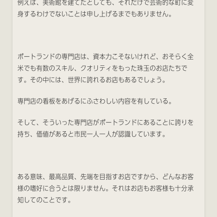
例えば、美術館を建てたとしても、それだけで芸術的な町に変
身するわけでないことは申し上げるまでもありません。
ポートランドの専門店は、資本力こそないけれど、おそらく全
米でも有数のスキル、クオリティをもった珠玉のお店たちで
す。その中には、世界に誇れるお店もあるでしょう。
専門店の看板をあげるにふさわしい内容を有している。
そして、そういった専門店がポートランドにあることに誇りを
持ち、価値があると市民一人一人が認識しています。
ある意味、最高品質、先端を目指すお店ですから、どんなお客
様の嗜好に合うとは限りません。それはお店もお客様も十分承
知してのことです。