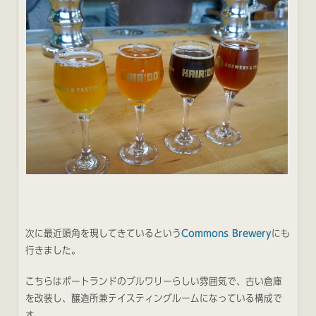
次に最近頭角を現してきているという
Commons Brewery
にも
行きました。
こちらはポートランドのブルワリーらしい雰囲気で、古い倉庫
を改装し、醸造所兼テイスティングルームになっている構成で
す。