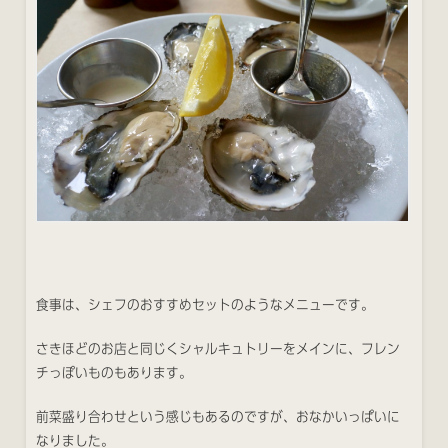
食事は、シェフのおすすめセットのようなメニューです。
さきほどのお店と同じくシャルキュトリーをメインに、フレン
チっぽいものもあります。
前菜盛り合わせという感じもあるのですが、おなかいっぱいに
なりました。