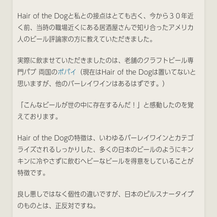
Hair of the Dogと私との接点はとても古く、今から３０年近
く前、当時の職場近くにある居酒屋さんで知り合ったアメリカ
人のビール評論家の方に教えていただきました。
実際に飲ませていただきましたのは、老舗のクラフトビール専
門パブ 両国の
ポパイ
（現在はHair of the Dogは置いてないと
思いますが、他のバーレイワインはあるはずです。）
「こんなビールが世の中に存在するんだ！」と感動したのを覚
えております。
Hair of the Dogの特徴は、いわゆるバーレイワインとカテゴ
ライズされるしっかりした、多くの日本のビールのようにキン
キンに冷やさずに飲むヘビーなビールを得意をしていることが
特徴です。
良し悪しではなく個性の違いですが、日本のピルスナータイプ
のものとは、正反対ですね。