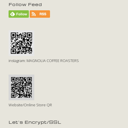
Follow Feed
instagram: MAGNOLIA COFFEE ROASTERS
Website/Online Store QR
Let’s Encrypt/SSL