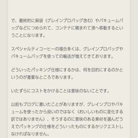
で、最終的に麻袋（グレインプロバッグ含む）やバキュームバ
ッグなどにつめられて、コンテナに積まれて港へ移動するとい
うことになります。
スペシャルティコーヒーの場合多くは、グレインプロバッグや
バキュームバッグを使っての輸送が増えてきております。
どういったパッキング仕様にするかは、何を目的にするのかと
いうのが重要なところであります。
いたずらにコストをかけることは意味のないことです。
以前もブログに書いたことがありますが、グレインプロやバキ
ュームを使ったから良いのではなく（おいしいものに変化する
訳ではありません）、そうするのに意味のある素材を選んだう
えでパッキングの仕様をどういったものにするかリクエストし
なければなりません。