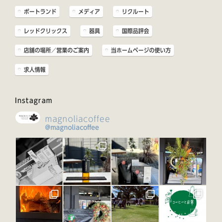
ポートランド
メディア
リクルート
レッドクリックス
器具
国際品評会
店舗の場所／営業のご案内
当ホームページの使い方
求人情報
Instagram
magnoliacoffee
@magnoliacoffee