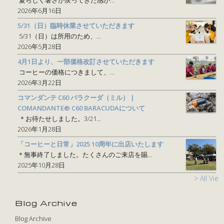
2026年6月16日
5/31（日）臨時休業させていただきます
5/31（日）は所用のため、...
2026年5月28日
4月1日より、一部価格改訂させていただきます
コーヒーの価格につきまして、...
2026年3月22日
コマンダンテ C60 バラクーダ（ミル） |
COMANDANTE® C60 BARACUDAについて
＊お待たせしました。3/21...
2026年1月28日
「コーヒーと日常」2025 10周年に出店いたします
＊無事終了しました。たくさんのご来店を賜...
2025年10月28日
> All View
Blog Archive
Blog Archive