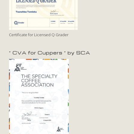
Certificate for Licensed Q Grader
” CVA for Cuppers ” by SCA