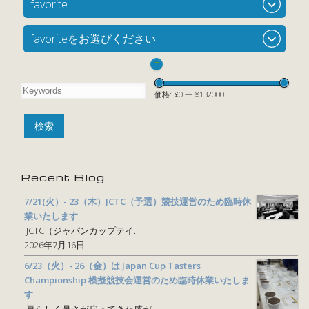
favorite
favoriteをお選びください
+
価格:
¥0
—
¥132000
Recent Blog
7/21(火）- 23（木）JCTC（予選）競技運営のため臨時休
業いたします
JCTC（ジャパンカップテイ...
2026年7月16日
6/23（火）- 26（金）は Japan Cup Tasters
Championship 模擬競技会運営のため臨時休業いたしま
す
夏らしく暑さが戻ってきた感が...