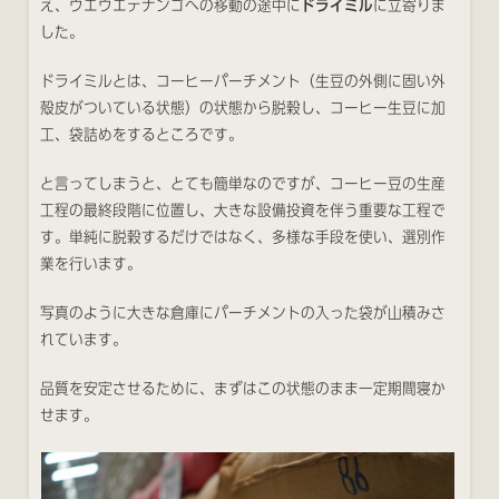
え、ウエウエテナンゴへの移動の途中に
ドライミル
に立寄りま
した。
ドライミルとは、コーヒーパーチメント（生豆の外側に固い外
殻皮がついている状態）の状態から脱穀し、コーヒー生豆に加
工、袋詰めをするところです。
と言ってしまうと、とても簡単なのですが、コーヒー豆の生産
工程の最終段階に位置し、大きな設備投資を伴う重要な工程で
す。単純に脱穀するだけではなく、多様な手段を使い、選別作
業を行います。
写真のように大きな倉庫にパーチメントの入った袋が山積みさ
れています。
品質を安定させるために、まずはこの状態のまま一定期間寝か
せます。