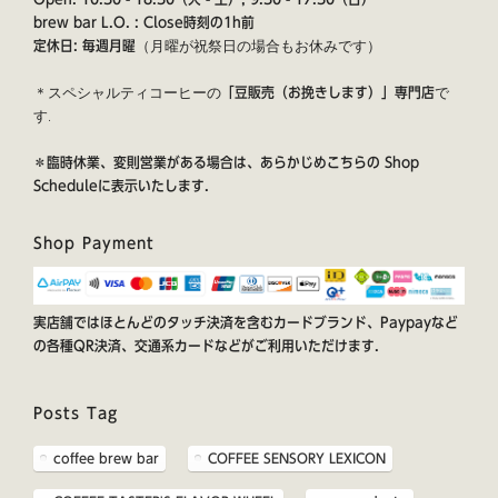
brew bar L.O. : Close時刻の1h前
（月曜が祝祭日の場合もお休みです）
定休日: 毎週月曜
＊スペシャルティコーヒーの
で
「豆販売（お挽きします）」専門店
す.
＊臨時休業、変則営業がある場合は、あらかじめこちらの
Shop
Schedule
に表示いたします.
Shop Payment
実店舗ではほとんどのタッチ決済を含むカードブランド、Paypayなど
の各種QR決済、交通系カードなどがご利用いただけます.
Posts Tag
coffee brew bar
COFFEE SENSORY LEXICON