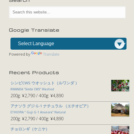
Google Translate
Powered by
Translate
Recent Products
シンビCWS ウオッシュト（ルワンダ ）
RWANDA ”Simbi CWS” Washed
200g:
¥2,790
400g:
¥4,890
アナソラ グジ G-1 ナチュラル （エチオピア）
ETHIOPIA ” Guji G-1 Anasora” Natural
200g:
¥2,790
400g:
¥4,890
チョロンギ（ケニヤ）