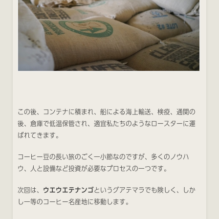
この後、コンテナに積まれ、船による海上輸送、検疫、通関の
後、倉庫で低温保管され、適宜私たちのようなロースターに運
ばれてきます。
コーヒー豆の長い旅のごく一小節なのですが、多くのノウハ
ウ、人と設備など投資が必要なプロセスの一つです。
次回は、
ウエウエテナンゴ
というグアテマラでも険しく、しか
し一等のコーヒー名産地に移動します。