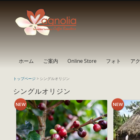
Instagram
Facebook
RSS
ホーム
ご案内
Online Store
フォト
ア
トップページ
> シングルオリジン
シングルオリジン
NEW
NEW