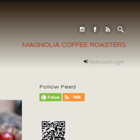
MAGNOLIA COFFEE ROASTERS
MyAccount Login
Follow Feed