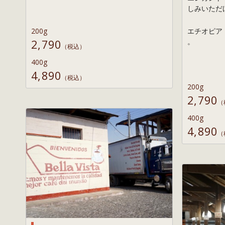
しみいただ
200g
エチオピア 
2,790
。
（税込）
400g
4,890
（税込）
200g
2,790
（
400g
4,890
（