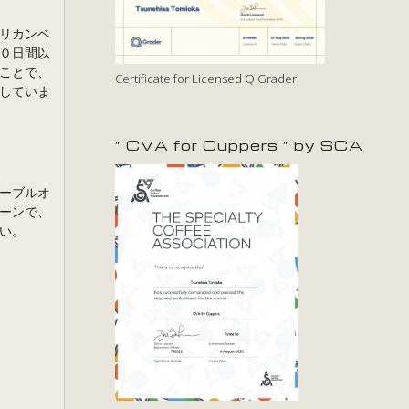
リカンベ
０日間以
ことで、
Certificate for Licensed Q Grader
していま
” CVA for Cuppers ” by SCA
ーブルオ
ーンで、
い。