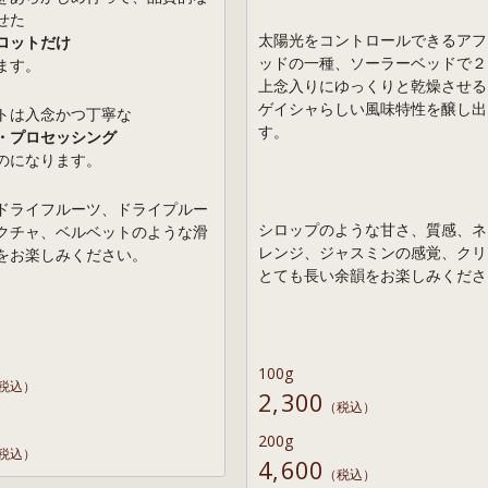
せた
太陽光をコントロールできるアフ
ロットだけ
ッドの一種、ソーラーベッドで２
ます。
上念入りにゆっくりと乾燥させる
ゲイシャらしい風味特性を醸し出
トは入念かつ丁寧な
す。
・プロセッシング
のになります。
ドライフルーツ、ドライプルー
シロップのような甘さ、質感、ネ
クチャ、ベルベットのような滑
レンジ、ジャスミンの感覚、クリ
をお楽しみください。
とても長い余韻をお楽しみくださ
100g
税込）
2,300
（税込）
200g
税込）
4,600
（税込）