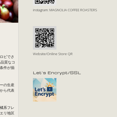
instagram: MAGNOLIA COFFEE ROASTERS
Website/Online Store QR
ロビでさ
高品質なコ
条件が揃
Let’s Encrypt/SSL
ーの生産
から代表
橘系フレ
エリ地区