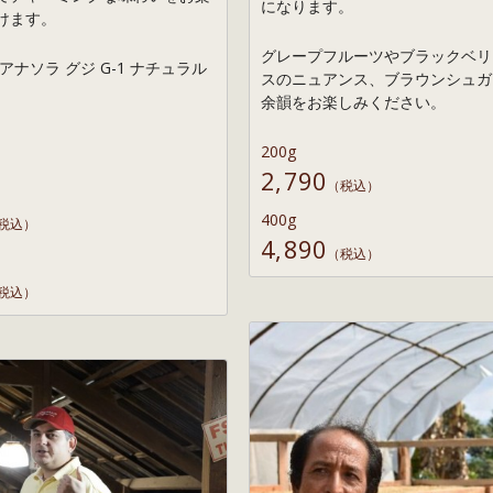
になります。
けます。
グレープフルーツやブラックベリ
アナソラ グジ G-1 ナチュラル
スのニュアンス、ブラウンシュガ
余韻をお楽しみください。
200g
2,790
（税込）
400g
税込）
4,890
（税込）
税込）