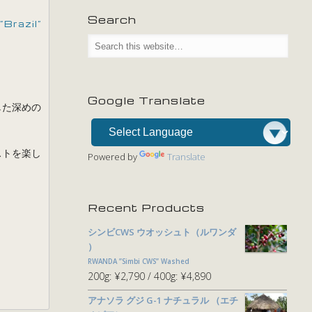
Search
Brazil”
Google Translate
した深めの
ストを楽し
Powered by
Translate
Recent Products
シンビCWS ウオッシュト（ルワンダ
）
RWANDA ”Simbi CWS” Washed
200g:
¥2,790
400g:
¥4,890
アナソラ グジ G-1 ナチュラル （エチ