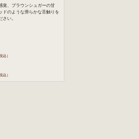
感覚、ブラウンシュガーの甘
ッドのような滑らかな舌触りを
ださい。
税込）
税込）