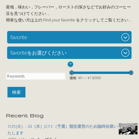
favorite
favoriteをお選びください
+
価格:
¥0
—
¥132000
Recent Blog
7/21(火）- 23（木）JCTC（予選）競技運営のため臨時休業い
たします