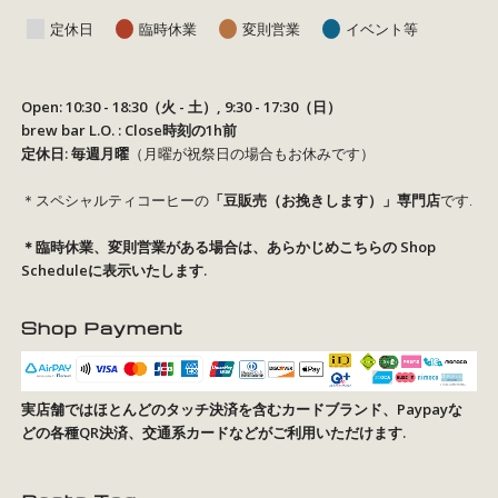
定休日
臨時休業
変則営業
イベント等
Open: 10:30 - 18:30（火 - 土）, 9:30 - 17:30（日）
brew bar L.O. : Close時刻の1h前
定休日: 毎週月曜
（月曜が祝祭日の場合もお休みです）
＊スペシャルティコーヒーの
「豆販売（お挽きします）」専門店
です.
＊臨時休業、変則営業がある場合は、あらかじめこちらの
Shop
Schedule
に表示いたします.
Shop Payment
実店舗ではほとんどのタッチ決済を含むカードブランド、Paypayな
どの各種QR決済、交通系カードなどがご利用いただけます.