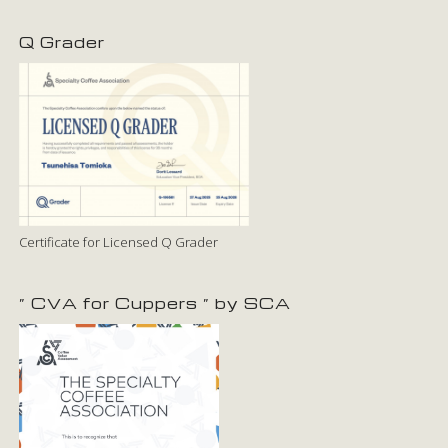
Q Grader
Certificate for Licensed Q Grader
” CVA for Cuppers ” by SCA