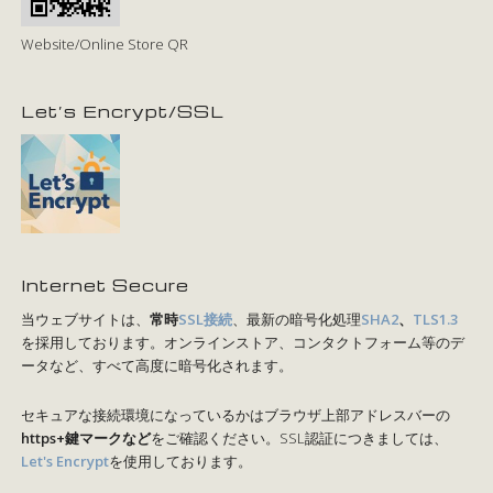
Website/Online Store QR
Let’s Encrypt/SSL
Internet Secure
当ウェブサイトは、
常時
SSL接続
、最新の暗号化処理
SHA2
、
TLS1.3
を採用しております。オンラインストア、コンタクトフォーム等のデ
ータなど、すべて高度に暗号化されます。
セキュアな接続環境になっているかはブラウザ上部アドレスバーの
https+鍵マークなど
をご確認ください。SSL認証につきましては、
Let's Encrypt
を使用しております。