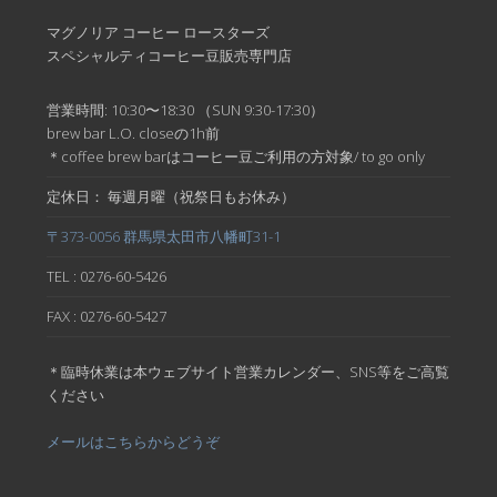
マグノリア コーヒー ロースターズ
スペシャルティコーヒー豆販売専門店
営業時間: 10:30〜18:30 （SUN 9:30-17:30）
brew bar L.O. closeの1h前
＊coffee brew barはコーヒー豆ご利用の方対象/ to go only
定休日： 毎週月曜（祝祭日もお休み）
〒373-0056 群馬県太田市八幡町31-1
TEL : 0276-60-5426
FAX : 0276-60-5427
＊臨時休業は本ウェブサイト営業カレンダー、SNS等をご高覧
ください
メールはこちらからどうぞ