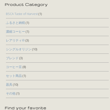
Product Category
BSCA Taste of Harvest
(1)
ふるさと納税
(1)
濃縮コーヒー
(1)
レアリティ®
(3)
シングルオリジン
(10)
ブレンド
(3)
コーヒー豆
(8)
セット商品
(1)
器具
(10)
その他
(1)
Find your favorite