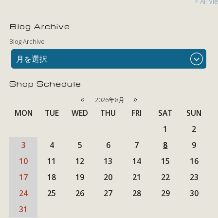
> All Vi
Blog Archive
Blog Archive
月を選択
Shop Schedule
«
»
2026年8月
MON
TUE
WED
THU
FRI
SAT
SUN
1
2
3
4
5
6
7
8
9
10
11
12
13
14
15
16
17
18
19
20
21
22
23
24
25
26
27
28
29
30
31