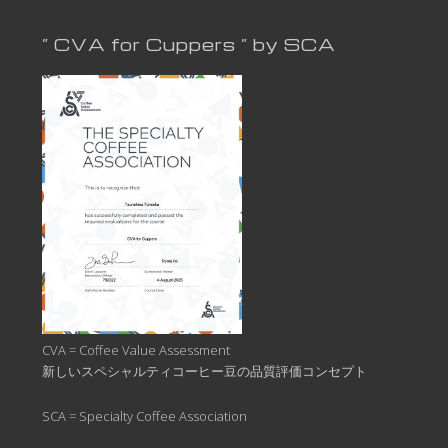
” CVA for Cuppers ” by SCA
CVA = Coffee Value Assessment
新しいスペシャルティコーヒー豆の品質評価コンセプト
SCA = Specialty Coffee Association