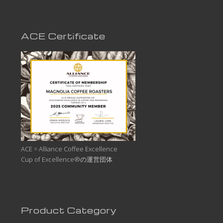
ACE Certificate
ACE = Alliance Coffee Excellence
Cup of Excellence®の運営団体
Product Category