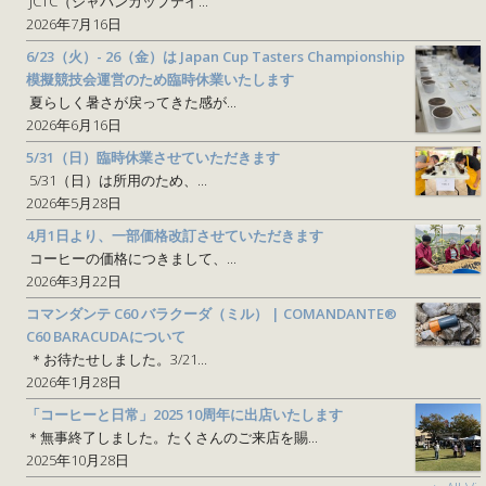
JCTC（ジャパンカップテイ...
2026年7月16日
6/23（火）- 26（金）は Japan Cup Tasters Championship
模擬競技会運営のため臨時休業いたします
夏らしく暑さが戻ってきた感が...
2026年6月16日
5/31（日）臨時休業させていただきます
5/31（日）は所用のため、...
2026年5月28日
4月1日より、一部価格改訂させていただきます
コーヒーの価格につきまして、...
2026年3月22日
コマンダンテ C60 バラクーダ（ミル） | COMANDANTE®
C60 BARACUDAについて
＊お待たせしました。3/21...
2026年1月28日
「コーヒーと日常」2025 10周年に出店いたします
＊無事終了しました。たくさんのご来店を賜...
2025年10月28日