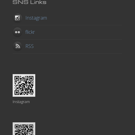
SNS Links
Instagram
flickr
RSS
Instagram