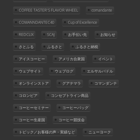
COFFEE TASTER'S FLAVOR WHEEL
comandante
COMANNDANTEC40
Cup of Excellence
REDCLIX
SCAJ
お手伝い先
お知らせ
さとふる
ふるさと
ふるさと納税
アイスコーヒー
アメリカ合衆国
イベント
ウェブサイト
ウェブログ
エルサルバドル
オンラインストア
グアテマラ
コマンダンテ
コロンビア
コンセプトライン商品
コーヒーセミナー
コーヒーバッグ
コーヒー生産国
コーヒー競技会
トピック／お客様の声・実績など
ニューヨーク