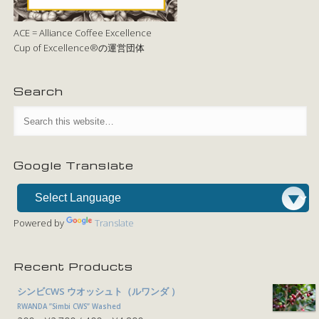
ACE = Alliance Coffee Excellence
Cup of Excellence®の運営団体
Search
Google Translate
Powered by
Translate
Recent Products
シンビCWS ウオッシュト（ルワンダ ）
RWANDA ”Simbi CWS” Washed