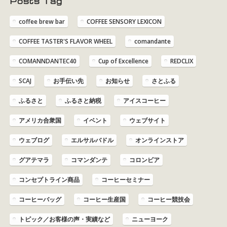
Posts Tag
coffee brew bar
COFFEE SENSORY LEXICON
COFFEE TASTER'S FLAVOR WHEEL
comandante
COMANNDANTEC40
Cup of Excellence
REDCLIX
SCAJ
お手伝い先
お知らせ
さとふる
ふるさと
ふるさと納税
アイスコーヒー
アメリカ合衆国
イベント
ウェブサイト
ウェブログ
エルサルバドル
オンラインストア
グアテマラ
コマンダンテ
コロンビア
コンセプトライン商品
コーヒーセミナー
コーヒーバッグ
コーヒー生産国
コーヒー競技会
トピック／お客様の声・実績など
ニューヨーク