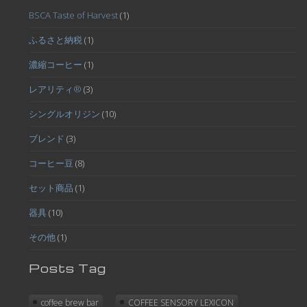
BSCA Taste of Harvest
(1)
ふるさと納税
(1)
濃縮コーヒー
(1)
レアリティ®
(3)
シングルオリジン
(10)
ブレンド
(3)
コーヒー豆
(8)
セット商品
(1)
器具
(10)
その他
(1)
Posts Tag
coffee brew bar
COFFEE SENSORY LEXICON