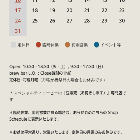
17
18
19
20
21
22
23
24
25
26
27
28
29
30
31
定休日
臨時休業
変則営業
イベント等
Open: 10:30 - 18:30（火 - 土）, 9:30 - 17:30（日）
brew bar L.O. : Close時刻の1h前
（月曜が祝祭日の場合もお休みです）
定休日: 毎週月曜
＊スペシャルティコーヒーの
で
「豆販売（お挽きします）」専門店
す.
＊臨時休業、変則営業がある場合は、あらかじめこちらの
Shop
Schedule
に表示いたします.
＊お盆は平常通り、営業いたします. 定休日の月曜のみお休みです.