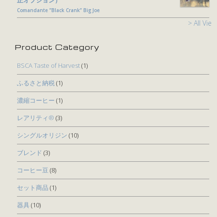
Comandante ”Black Crank” Big Joe
> All View
Product Category
BSCA Taste of Harvest
(1)
ふるさと納税
(1)
濃縮コーヒー
(1)
レアリティ®
(3)
シングルオリジン
(10)
ブレンド
(3)
コーヒー豆
(8)
セット商品
(1)
器具
(10)