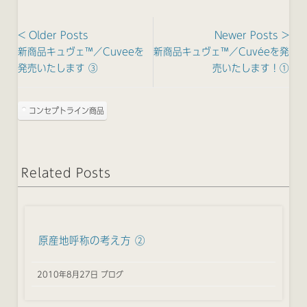
< Older Posts
Newer Posts >
新商品キュヴェ™／Cuveeを
新商品キュヴェ™／Cuvéeを発
発売いたします ③
売いたします！①
コンセプトライン商品
Related Posts
原産地呼称の考え方 ②
2010年8月27日 ブログ