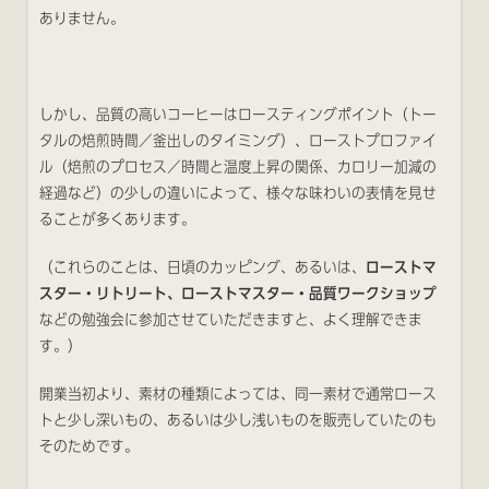
ありません。
しかし、品質の高いコーヒーはロースティングポイント（トー
タルの焙煎時間／釜出しのタイミング）、ローストプロファイ
ル（焙煎のプロセス／時間と温度上昇の関係、カロリー加減の
経過など）の少しの違いによって、様々な味わいの表情を見せ
ることが多くあります。
（これらのことは、日頃のカッピング、あるいは、
ローストマ
スター・リトリート、ローストマスター・品質ワークショップ
などの勉強会に参加させていただきますと、よく理解できま
す。）
開業当初より、素材の種類によっては、同一素材で通常ロース
トと少し深いもの、あるいは少し浅いものを販売していたのも
そのためです。