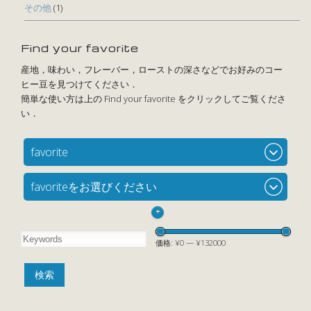
その他
(1)
Find your favorite
favorite
favoriteをお選びください
+
価格:
¥0
—
¥132000