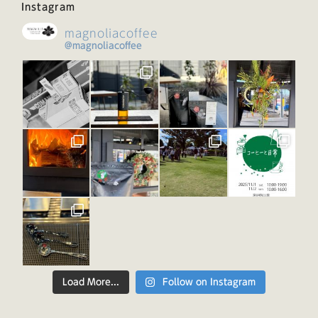
Instagram
magnoliacoffee
@magnoliacoffee
Load More...
Follow on Instagram