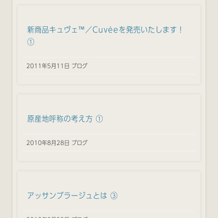
新商品キュヴェ™／Cuvéeを発売いたします！
①
2011年5月11日 ブログ
原産地呼称の考え方 ①
2010年8月28日 ブログ
アッサンブラージュとは ③