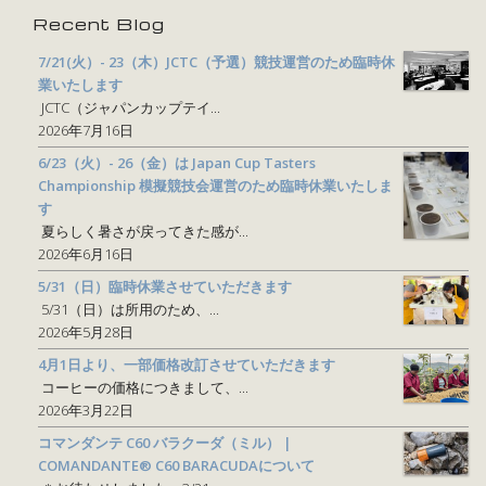
Recent Blog
7/21(火）- 23（木）JCTC（予選）競技運営のため臨時休
業いたします
JCTC（ジャパンカップテイ...
2026年7月16日
6/23（火）- 26（金）は Japan Cup Tasters
Championship 模擬競技会運営のため臨時休業いたしま
す
夏らしく暑さが戻ってきた感が...
2026年6月16日
5/31（日）臨時休業させていただきます
5/31（日）は所用のため、...
2026年5月28日
4月1日より、一部価格改訂させていただきます
コーヒーの価格につきまして、...
2026年3月22日
コマンダンテ C60 バラクーダ（ミル） |
COMANDANTE® C60 BARACUDAについて