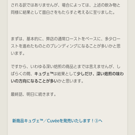
される訳ではありませんが、場合によっては、上述の飲み物と
同様に結果として面白さをもたらすと考えるに至りました。
まずは、基本的に、弊店の通常ローストをベースに、多少ロー
ストを進めたものとのブレンディングになることが多いかと思
います。
ですから、いわゆる深い焙煎の商品とまでは言えませんが、し
ばらくの間、
キュヴェ™
は結果として
少しだけ、深い焙煎の味わ
いの方向になることが多い
かと思います。
最終話、明日に続きます。
新商品キュヴェ™／Cuvéeを発売いたします！③へ