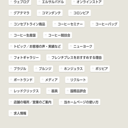
ウェブログ
エルサルバドル
オンラインストア
グアテマラ
コマンダンテ
コロンビア
コンセプトライン商品
コーヒーセミナー
コーヒーバッグ
コーヒー生産国
コーヒー競技会
トピック／お客様の声・実績など
ニューヨーク
フォトギャラリー
フレンチプレスをおすすめする理由
ブラジル
ブルンジ
ホンジュラス
ボリビア
ポートランド
メディア
リクルート
レッドクリックス
器具
国際品評会
店舗の場所／営業のご案内
当ホームページの使い方
求人情報