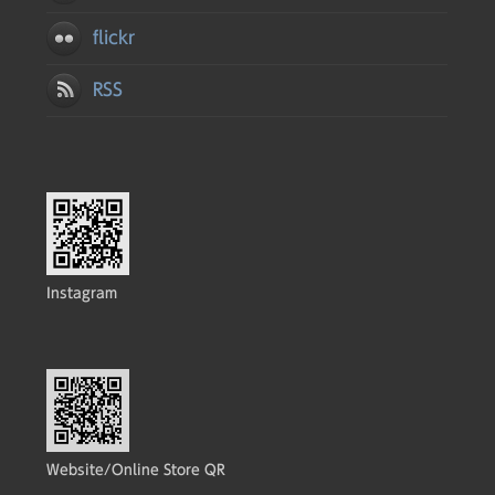
flickr
RSS
Instagram
Website/Online Store QR