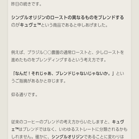
昨日の続きです。
シングルオリジンのローストの異なるものをブレンドする
のが
キュヴェ™
という商品であると申しあげました。
例えば、ブラジル○○農園の通常ローストと、少しローストを
進めたものをブレンディングするという考え方です。
「なんだ！それじゃあ、ブレンドじゃないじゃないか。」
とい
うご指摘があるかと存じます。
仰る通りです。
従来のコーヒーのブレンドの考え方からいたしますと、
キュヴ
ェ™
はブレンドではなく、いわゆるストレートに分類されるかも
しれません。確かに、
シングルオリジン
であることに変わりは