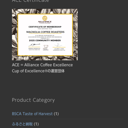
ACE Certificate
ACE = Alliance Coffee Excellence
Cup of Excellence®の運営団体
Product Category
BSCA Taste of Harvest
(1)
ふるさと納税
(1)