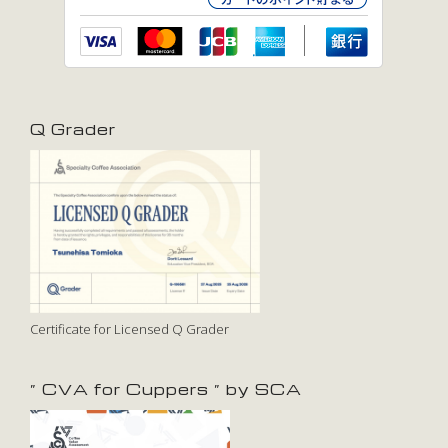
Q Grader
Certificate for Licensed Q Grader
” CVA for Cuppers ” by SCA