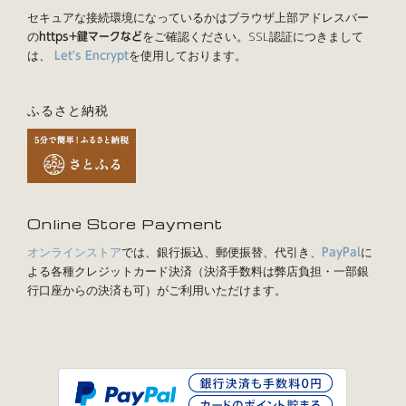
セキュアな接続環境になっているかはブラウザ上部アドレスバー
の
をご確認ください。SSL認証につきまして
https+鍵マークなど
は、
を使用しております。
Let's Encrypt
ふるさと納税
Online Store Payment
オンラインストア
では、銀行振込、郵便振替、代引き、
に
PayPal
よる各種クレジットカード決済（決済手数料は弊店負担・一部銀
行口座からの決済も可）がご利用いただけます。