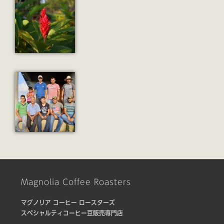
Magnolia Coffee Roasters
マグノリア コーヒー ロースターズ
スペシャルティコーヒー豆販売専門店