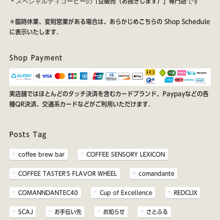
＊スペシャルティコーヒーの
です.
「豆販売（お挽きします）」専門店
＊臨時休業、変則営業がある場合は、あらかじめこちらの
Shop Schedule
に表示いたします.
Shop Payment
実店舗ではほとんどのタッチ決済を含むカードブランド、Paypayなどの各
種QR決済、交通系カードなどがご利用いただけます.
Posts Tag
coffee brew bar
COFFEE SENSORY LEXICON
COFFEE TASTER'S FLAVOR WHEEL
comandante
COMANNDANTEC40
Cup of Excellence
REDCLIX
SCAJ
お手伝い先
お知らせ
さとふる