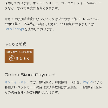
採用しております。オンラインストア、コンタクトフォーム等のデー
タなど、すべて高度に暗号化されます。
セキュアな接続環境になっているかはブラウザ上部アドレスバーの
をご確認ください。SSL認証につきましては、
https+鍵マークなど
を使用しております。
Let's Encrypt
ふるさと納税
Online Store Payment
オンラインストア
では、銀行振込、郵便振替、代引き、
による
PayPal
各種クレジットカード決済（決済手数料は弊店負担・一部銀行口座か
らの決済も可）がご利用いただけます。