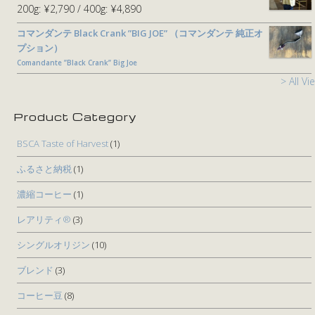
200g:
¥2,790
400g:
¥4,890
コマンダンテ Black Crank ”BIG JOE” （コマンダンテ 純正オ
プション）
Comandante ”Black Crank” Big Joe
> All Vi
Product Category
BSCA Taste of Harvest
(1)
ふるさと納税
(1)
濃縮コーヒー
(1)
レアリティ®
(3)
シングルオリジン
(10)
ブレンド
(3)
コーヒー豆
(8)