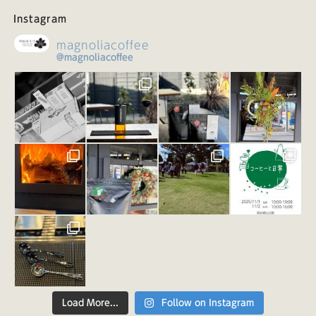
Instagram
magnoliacoffee
@magnoliacoffee
Load More...
Follow on Instagram