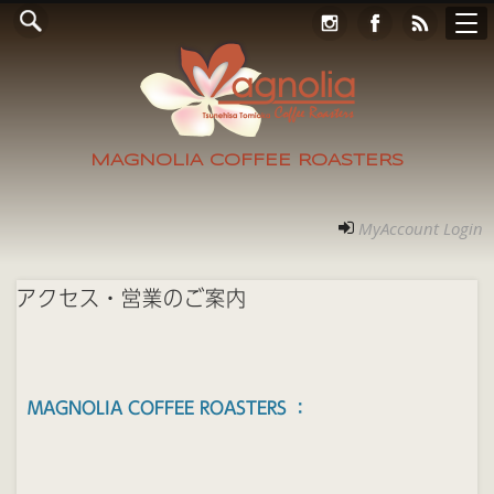
Online Store
コンタクト
RECRUIT
アクセス
ホーム
ご案内
フォト
MyAccount Login
MAGNOLIA COFFEE ROASTERS
MyAccount Login
アクセス・営業のご案内
MAGNOLIA COFFEE ROASTERS ：