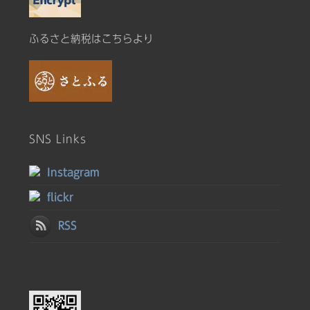
ふるさと納税はこちらより
SNS Links
Instagram
flickr
RSS