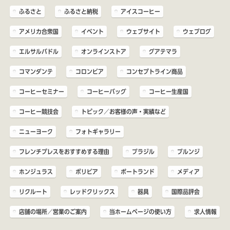
ふるさと
ふるさと納税
アイスコーヒー
アメリカ合衆国
イベント
ウェブサイト
ウェブログ
エルサルバドル
オンラインストア
グアテマラ
コマンダンテ
コロンビア
コンセプトライン商品
コーヒーセミナー
コーヒーバッグ
コーヒー生産国
コーヒー競技会
トピック／お客様の声・実績など
ニューヨーク
フォトギャラリー
フレンチプレスをおすすめする理由
ブラジル
ブルンジ
ホンジュラス
ボリビア
ポートランド
メディア
リクルート
レッドクリックス
器具
国際品評会
店舗の場所／営業のご案内
当ホームページの使い方
求人情報