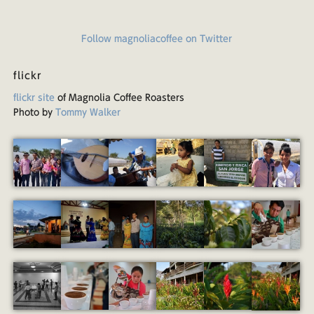
Follow magnoliacoffee on Twitter
flickr
flickr site
of Magnolia Coffee Roasters
Photo by
Tommy Walker