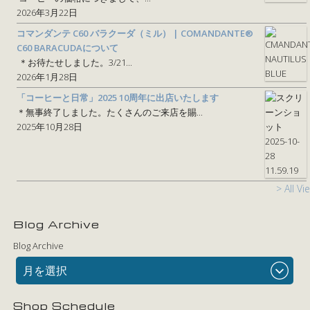
2026年3月22日
コマンダンテ C60 バラクーダ（ミル） | COMANDANTE®
C60 BARACUDAについて
＊お待たせしました。3/21...
2026年1月28日
「コーヒーと日常」2025 10周年に出店いたします
＊無事終了しました。たくさんのご来店を賜...
2025年10月28日
> All Vi
Blog Archive
Blog Archive
月を選択
Shop Schedule