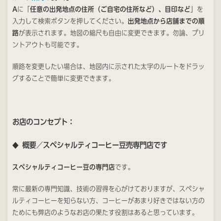
A
に「
任意の出発地点の住所（ご自宅の住所など）、目印など
」を
入力して検索ボタンを押してください。
出発地点から店舗までの順
路
が表示されます。地図の縮尺も自由に変更できます。勿論、プリ
ントアウトも可能です。
順路を変更したい場合は、地図内に示された太字のルートをドラッ
グすることで簡単に変更できます。
お店のコンセプト：
概要／スペシャルティコーヒー豆売専門店です
◆
スペシャルティコーヒー豆の専門店
です。
常に最新の専門知識、技術の習得を心がけておりますが、スペシャ
ルティコーヒーを知らない方、コーヒーがあまり好きではない方の
ためにも弊店のようなお店の果たす役割はあると思っています。