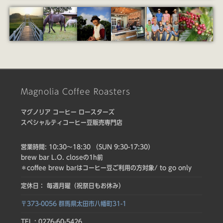
Magnolia Coffee Roasters
マグノリア コーヒー ロースターズ
スペシャルティコーヒー豆販売専門店
営業時間: 10:30〜18:30 （SUN 9:30-17:30）
brew bar L.O. closeの1h前
＊coffee brew barはコーヒー豆ご利用の方対象/ to go only
定休日： 毎週月曜（祝祭日もお休み）
〒373-0056 群馬県太田市八幡町31-1
TEL : 0276-60-5426