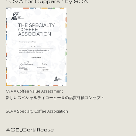
” CVA for Cuppers ” by SCA
CVA = Coffee Value Assessment
新しいスペシャルティコーヒー豆の品質評価コンセプト
SCA = Specialty Coffee Association
ACE_Certificate