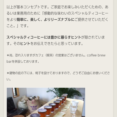
以上が基本コンセプトです。ご家庭でお楽しみいただくための、あ
るいは業務用のために「感動的な味わいのスペシャルティコーヒー
をより
簡単に、楽しく、よりリーズナブルに
ご提供させていただく
こと。」です。
スペシャルティコーヒーには豊かに暮らすヒント
が隠されていま
す。その
ヒント
をお伝えできたらと思っています。
＊尚、恐れ入りますがカフェ（喫茶）の営業はございません。coffee brew
barを併設しております。
＊建物の庇の下には、椅子を設けておりますので、どうぞご自由にお使いくださ
い。