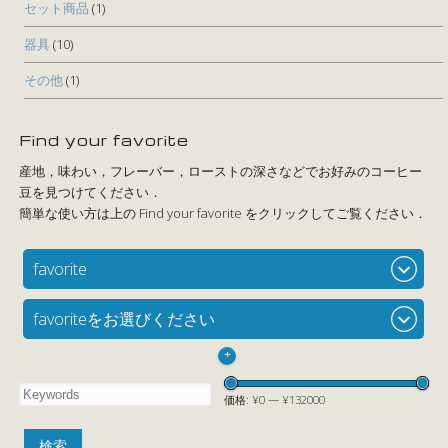
セット商品
(1)
器具
(10)
その他
(1)
Find your favorite
favorite
favoriteをお選びください
+
価格:
¥0
—
¥132000