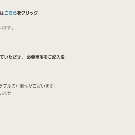
こちら
をクリック
）は
います。
ていただき、 必要事項をご記入後
ラブルの可能性がございます。
いませ。