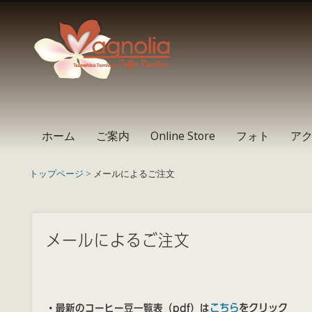
Instagram
Facebook
RSS
ホーム
ご案内
Online Store
フォト
ア
トップページ
> メールによるご注文
メールによるご注文
こちら
をクリック
・最新のコーヒー豆一覧表（pdf）は