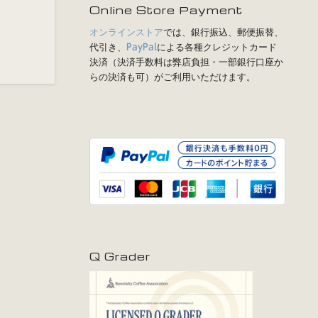
Online Store Payment
オンラインストア
では、銀行振込、郵便振替、
代引き、
による各種クレジットカード
PayPal
決済（決済手数料は弊店負担・一部銀行口座か
らの決済も可）がご利用いただけます。
Q Grader