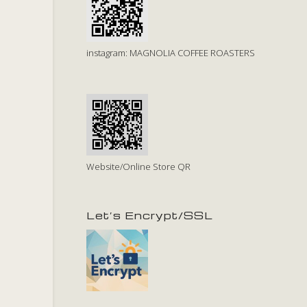
instagram: MAGNOLIA COFFEE ROASTERS
Website/Online Store QR
Let’s Encrypt/SSL