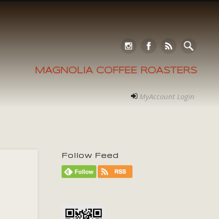
MAGNOLIA COFFEE ROASTERS
MyAccount Login
Follow Feed