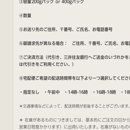
③容量200gパック or 400gパック
④数量
⑤お送り先のご住所、〒番号、ご氏名、お電話番号
⑥御請求先が異なる場合： ご住所、〒番号、ご氏名、お
⑦ご決済方法（代引き、三井住友銀行へご送金のいづれかを
は代引きをご利用ください。）
⑧宅配便ご希望の配送時間帯を以下より一つ選択してくださ
・指定なし ・午前中 ・14時-16時 ・16時-18時 ・18時
＊交通事情などによって、配送時間が前後することがございま
＊
在庫があるものにつきましては、基本的にご注文の日か
営業日程度かかります）に出荷いたします。在庫がないもの