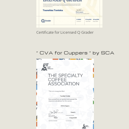
Certificate for Licensed Q Grader
” CVA for Cuppers ” by SCA